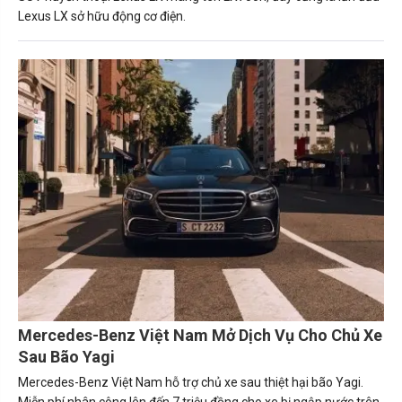
Lexus LX sở hữu động cơ điện.
Mercedes-Benz Việt Nam Mở Dịch Vụ Cho Chủ Xe
Sau Bão Yagi
Mercedes-Benz Việt Nam hỗ trợ chủ xe sau thiệt hại bão Yagi.