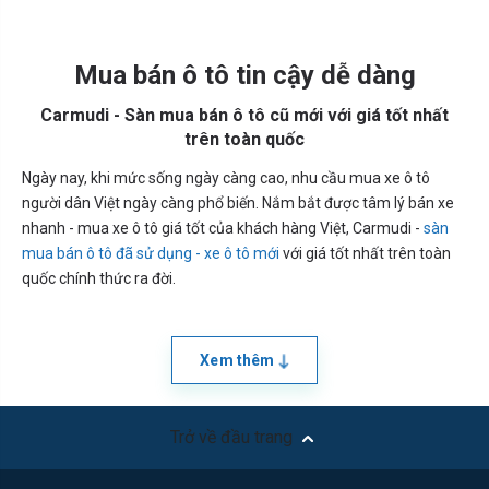
Mua bán ô tô tin cậy dễ dàng
Carmudi - Sàn mua bán ô tô cũ mới với giá tốt nhất
trên toàn quốc
Ngày nay, khi mức sống ngày càng cao, nhu cầu mua xe ô tô
người dân Việt ngày càng phổ biến. Nắm bắt được tâm lý bán xe
nhanh - mua xe ô tô giá tốt của khách hàng Việt, Carmudi -
sàn
mua bán ô tô đã sử dụng - xe ô tô mới
với giá tốt nhất trên toàn
quốc chính thức ra đời.
Xem thêm
Trở về đầu trang