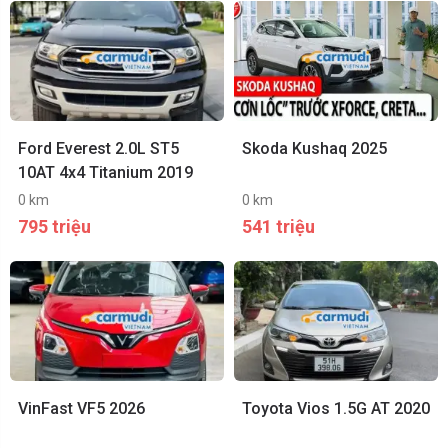
Ford Everest 2.0L ST5
Skoda Kushaq 2025
10AT 4x4 Titanium 2019
0 km
0 km
795 triệu
541 triệu
VinFast VF5 2026
Toyota Vios 1.5G AT 2020