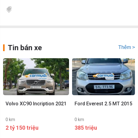
Tin bán xe
Thêm >
Volvo XC90 Incription 2021
Ford Everest 2.5 MT 2015
0 km
0 km
2 tỷ 150 triệu
385 triệu