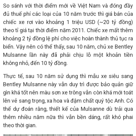
So sánh với thời điểm mới về Việt Nam và đóng đầy
đủ thuế phí các loại của 10 năm trước thì giá bán của
chiếc xe rơi vào khoảng 1 triệu USD (~20 tỷ đồng)
theo tỉ giá tại thời điểm năm 2011. Chiếc xe mất thêm
khoảng 2 tỷ đồng lệ phí cho việc hoàn thành thủ tục ra
biển. Vậy nên có thể thấy, sau 10 năm, chủ xe Bentley
Mulsanne lần này đã phải chịu lỗ một khoản tiền
không nhỏ, đến 10 tỷ đồng.
Thực tế, sau 10 năm sử dụng thì mẫu xe siêu sang
Bentley Mulsanne này vẫn duy trì được bảo quản giữ
gìn khá tốt nên màu sơn xe trông vẫn còn khá mới toát
lên vẻ sang trọng, xa hoa và đậm chất quý tộc Anh. Có
thể dự đoán rằng, thiết kế của Mulsanne dù trải qua
thêm nhiều năm nữa thì vẫn bền dáng, rất khó phai
theo thời gian.