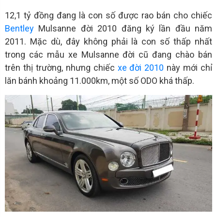
12,1 tỷ đồng đang là con số được rao bán cho chiếc
Bentley
Mulsanne đời 2010 đăng ký lần đầu năm
2011. Mặc dù, đây không phải là con số thấp nhất
trong các mẫu xe Mulsanne đời cũ đang chào bán
trên thị trường, nhưng chiếc
xe đời 2010
này mới chỉ
lăn bánh khoảng 11.000km, một số ODO khá thấp.