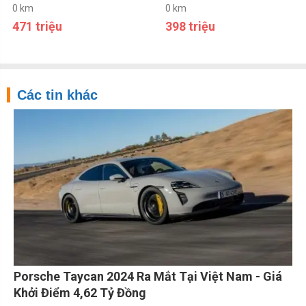
0 km
0 km
471 triệu
398 triệu
Các tin khác
Porsche Taycan 2024 Ra Mắt Tại Việt Nam - Giá
Khởi Điểm 4,62 Tỷ Đồng