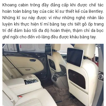
Khoang cabin trông đầy đẳng cấp khi được chế tác
hoàn toàn bằng tay của các kĩ sư thiết kế của Bentley.
Những kĩ sư này được ví như những nghệ nhân lão
luyện khi thực hiện tỉ mỉ bằng tay chi tiết gỗ ốp trang
trí để đảm bảo tối đa độ hoàn thiện, thậm chí da bọc
ghế ngồi cho đến vô-lăng đều được khâu bằng tay.