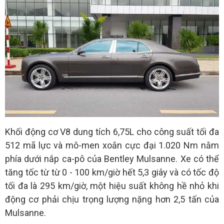
Khối động cơ V8 dung tích 6,75L cho công suất tối đa
512 mã lực và mô-men xoắn cực đại 1.020 Nm nằm
phía dưới nắp ca-pô của Bentley Mulsanne. Xe có thể
tăng tốc từ từ 0 - 100 km/giờ hết 5,3 giây và có tốc độ
tối đa là 295 km/giờ, một hiệu suất không hề nhỏ khi
động cơ phải chịu trọng lượng nặng hơn 2,5 tấn của
Mulsanne.