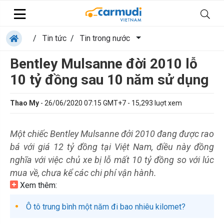
/
Tin tức
/
Tin trong nước
Bentley Mulsanne đời 2010 lỗ
10 tỷ đồng sau 10 năm sử dụng
Thao My
-
26/06/2020 07:15 GMT+7
-
15,293
luợt xem
Một chiếc Bentley Mulsanne đởi 2010 đang được rao
bá với giá 12 tỷ đồng tại Việt Nam, điều này đồng
nghĩa với việc chủ xe bị lỗ mất 10 tỷ đồng so với lúc
mua về, chưa kể các chi phí vận hành.
Xem thêm:
Ô tô trung bình một năm đi bao nhiêu kilomet?