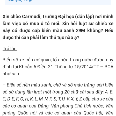
Xin chào Carmudi, trường Đại học (dân lập) nơi mình
làm việc có mua ô tô mới. Xin hỏi luật sư chiếc xe
này có được cấp biển màu xanh 29M không? Nếu
được thì cần phải làm thủ tục nào ạ?
Trả lời:
Biển số xe của cơ quan, tổ chức trong nước được quy
định tại Khoản 6 Điều 31 Thông tư 15/2014/TT – BCA
như sau:
– Biển số nền màu xanh, chữ và số màu trắng, sêri biển
số sử dụng lần lượt một trong 20 chữ cái sau đây: A, B,
C, D, E, F, G, H, K, L, M, N, P, S, T, U, V, X, Y, Z cấp cho xe của
các cơ quan của Đảng; Văn phòng Chủ tịch nước; Văn
phòng Quốc hội và các cơ quan của Quốc hội; Văn