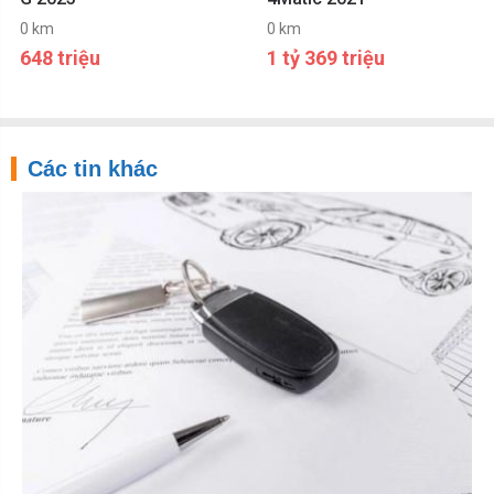
0 km
0 km
648 triệu
1 tỷ 369 triệu
Các tin khác