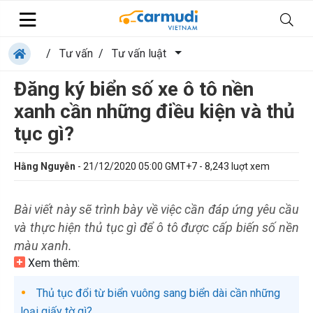
/
Tư vấn
/
Tư vấn luật
Đăng ký biển số xe ô tô nền
xanh cần những điều kiện và thủ
tục gì?
Hằng Nguyễn
-
21/12/2020 05:00 GMT+7
-
8,243
luợt xem
Bài viết này sẽ trình bày về việc cần đáp ứng yêu cầu
và thực hiện thủ tục gì để ô tô được cấp biến số nền
màu xanh.
Xem thêm:
Thủ tục đổi từ biển vuông sang biển dài cần những
loại giấy tờ gì?