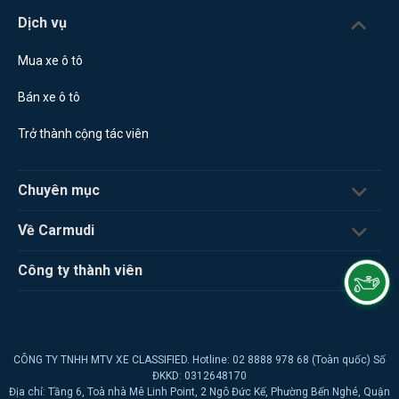
Dịch vụ
Mua xe ô tô
Bán xe ô tô
Trở thành cộng tác viên
Chuyên mục
Về Carmudi
Công ty thành viên
CÔNG TY TNHH MTV XE CLASSIFIED. Hotline: 02 8888 978 68 (Toàn quốc) Số
ĐKKD: 0312648170
Địa chỉ: Tầng 6, Toà nhà Mê Linh Point, 2 Ngô Đức Kế, Phường Bến Nghé, Quận