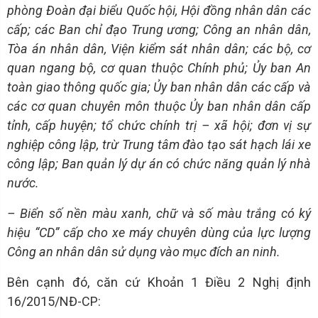
phòng Đoàn đại biểu Quốc hội, Hội đồng nhân dân các
cấp; các Ban chỉ đạo Trung ương; Công an nhân dân,
Tòa án nhân dân, Viện kiểm sát nhân dân; các bộ, cơ
quan ngang bộ, cơ quan thuộc Chính phủ; Ủy ban An
toàn giao thông quốc gia; Ủy ban nhân dân các cấp và
các cơ quan chuyên môn thuộc Ủy ban nhân dân cấp
tỉnh, cấp huyện; tổ chức chính trị – xã hội; đơn vị sự
nghiệp công lập, trừ Trung tâm đào tạo sát hạch lái xe
công lập; Ban quản lý dự án có chức năng quản lý nhà
nước.
– Biển số nền màu xanh, chữ và số màu trắng có ký
hiệu “CD” cấp cho xe máy chuyên dùng của lực lượng
Công an nhân dân sử dụng vào mục đích an ninh.
Bên cạnh đó, căn cứ Khoản 1 Điều 2 Nghị định
16/2015/NĐ-CP: