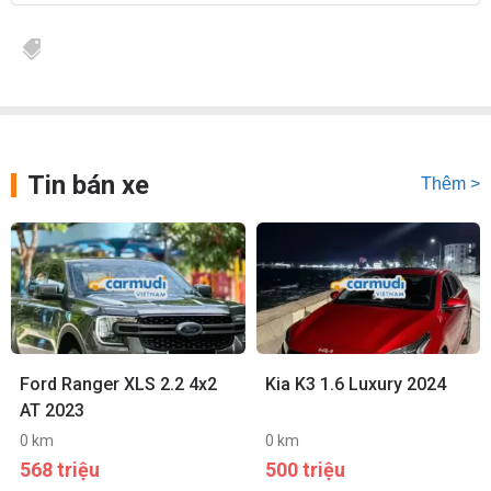
Tin bán xe
Thêm >
Ford Ranger XLS 2.2 4x2
Kia K3 1.6 Luxury 2024
AT 2023
0 km
0 km
568 triệu
500 triệu