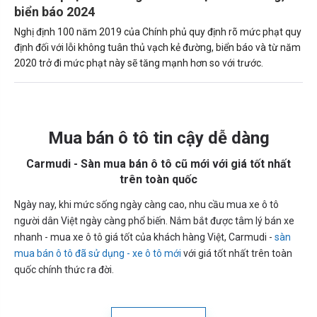
biển báo 2024
Nghị định 100 năm 2019 của Chính phủ quy định rõ mức phạt quy
định đối với lỗi không tuân thủ vạch kẻ đường, biển báo và từ năm
2020 trở đi mức phạt này sẽ tăng mạnh hơn so với trước.
Mua bán ô tô tin cậy dễ dàng
Carmudi - Sàn mua bán ô tô cũ mới với giá tốt nhất
trên toàn quốc
Ngày nay, khi mức sống ngày càng cao, nhu cầu mua xe ô tô
người dân Việt ngày càng phổ biến. Nắm bắt được tâm lý bán xe
nhanh - mua xe ô tô giá tốt của khách hàng Việt, Carmudi -
sàn
mua bán ô tô đã sử dụng - xe ô tô mới
với giá tốt nhất trên toàn
quốc chính thức ra đời.