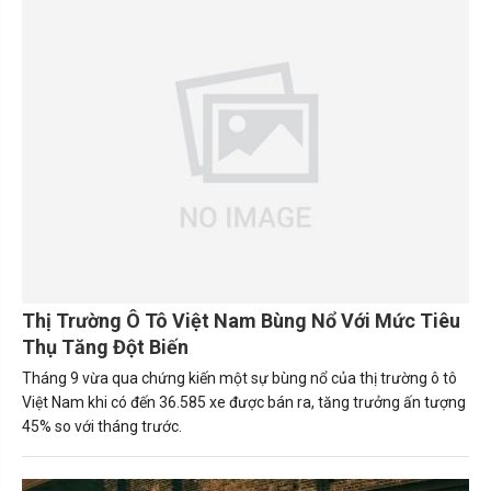
Thị Trường Ô Tô Việt Nam Bùng Nổ Với Mức Tiêu
Thụ Tăng Đột Biến
Tháng 9 vừa qua chứng kiến một sự bùng nổ của thị trường ô tô
Việt Nam khi có đến 36.585 xe được bán ra, tăng trưởng ấn tượng
45% so với tháng trước.