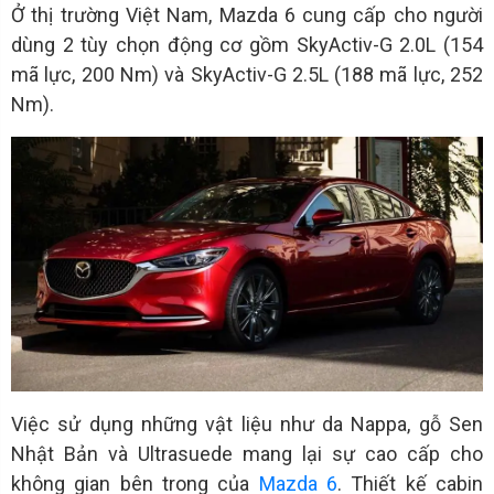
Ở thị trường Việt Nam, Mazda 6 cung cấp cho người
dùng 2 tùy chọn động cơ gồm SkyActiv-G 2.0L (154
mã lực, 200 Nm) và SkyActiv-G 2.5L (188 mã lực, 252
Nm).
Việc sử dụng những vật liệu như da Nappa, gỗ Sen
Nhật Bản và Ultrasuede mang lại sự cao cấp cho
không gian bên trong của
Mazda 6
. Thiết kế cabin