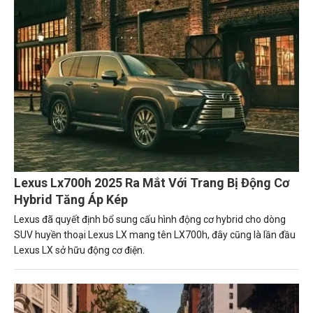
Lexus Lx700h 2025 Ra Mắt Với Trang Bị Động Cơ
Hybrid Tăng Áp Kép
Lexus đã quyết định bổ sung cấu hình động cơ hybrid cho dòng
SUV huyền thoại Lexus LX mang tên LX700h, đây cũng là lần đầu
Lexus LX sở hữu động cơ điện.