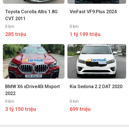
Toyota Corolla Altis 1.8G
VinFast VF9 Plus 2024
CVT 2011
0 km
0 km
285 triệu
1 tỷ 199 triệu
BMW X6 xDrive40i Msport
Kia Sedona 2.2 DAT 2020
2022
0 km
0 km
3 tỷ 150 triệu
699 triệu