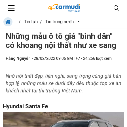
/
Tin tức
/
Tin trong nước
Những mẫu ô tô giá "bình dân"
có khoang nội thất như xe sang
Hằng Nguyễn
-
28/02/2022 09:06 GMT+7
-
24,256
luợt xem
Nhờ nội thất đẹp, tiện nghi, sang trọng cùng giá bán
hợp lý, những mẫu xe dưới đây đều thuộc top xe ăn
khách nhất tại thị trường Việt Nam.
Hyundai Santa Fe