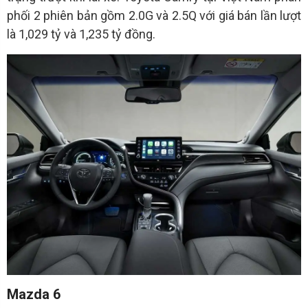
phối 2 phiên bản gồm 2.0G và 2.5Q với giá bán lần lượt
là 1,029 tỷ và 1,235 tỷ đồng.
Mazda 6