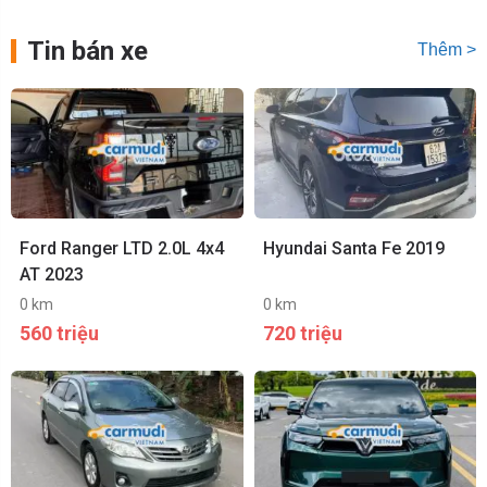
Tin bán xe
Thêm >
Ford Ranger LTD 2.0L 4x4
Hyundai Santa Fe 2019
AT 2023
0 km
0 km
560 triệu
720 triệu