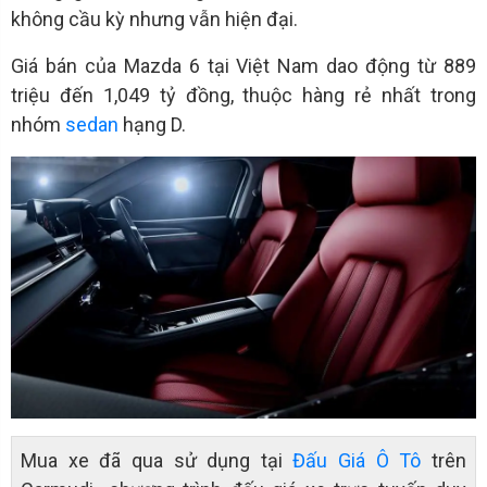
không cầu kỳ nhưng vẫn hiện đại.
Giá bán của Mazda 6 tại Việt Nam dao động từ 889
triệu đến 1,049 tỷ đồng, thuộc hàng rẻ nhất trong
nhóm
sedan
hạng D.
Mua xe đã qua sử dụng tại
Đấu Giá Ô Tô
trên