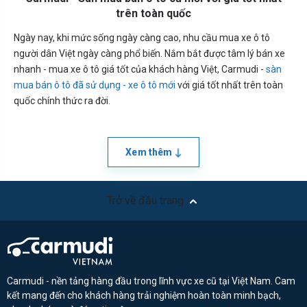
trên toàn quốc
Ngày nay, khi mức sống ngày càng cao, nhu cầu mua xe ô tô
người dân Việt ngày càng phổ biến. Nắm bắt được tâm lý bán xe
nhanh - mua xe ô tô giá tốt của khách hàng Việt, Carmudi -
sàn
mua bán ô tô đã sử dụng - xe ô tô mới
với giá tốt nhất trên toàn
quốc chính thức ra đời.
Xem thêm
Trở về đầu trang
Carmudi - nền tảng hàng đầu trong lĩnh vực xe cũ tại Việt Nam. Cam
kết mang đến cho khách hàng trải nghiệm hoàn toàn minh bạch,