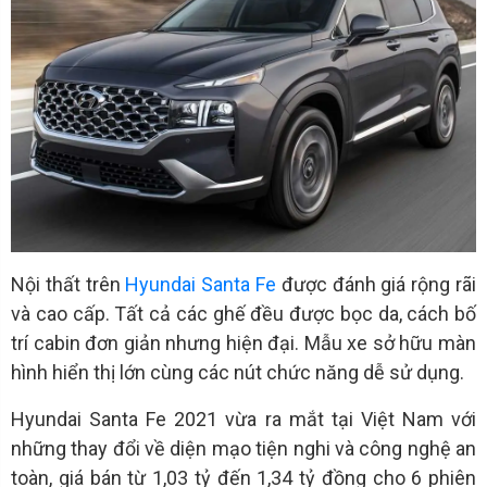
Nội thất trên
Hyundai Santa Fe
được đánh giá rộng rãi
và cao cấp. Tất cả các ghế đều được bọc da, cách bố
trí cabin đơn giản nhưng hiện đại. Mẫu xe sở hữu màn
hình hiển thị lớn cùng các nút chức năng dễ sử dụng.
Hyundai Santa Fe 2021 vừa ra mắt tại Việt Nam với
những thay đổi về diện mạo tiện nghi và công nghệ an
toàn, giá bán từ 1,03 tỷ đến 1,34 tỷ đồng cho 6 phiên