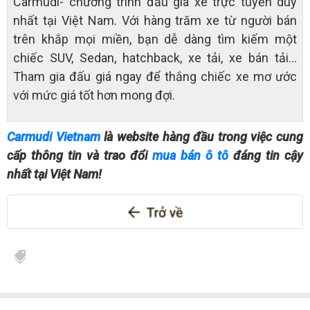
Carmudi- chương trình đấu giá xe trực tuyến duy
nhất tại Việt Nam. Với hàng trăm xe từ người bán
trên khắp mọi miền, bạn dễ dàng tìm kiếm một
chiếc SUV, Sedan, hatchback, xe tải, xe bán tải…
Tham gia đấu giá ngay để thắng chiếc xe mơ ước
với mức giá tốt hơn mong đợi.
Carmudi Vietnam
là website hàng đầu trong việc cung
cấp thông tin và trao đổi
mua bán ô tô
đáng tin cậy
nhất tại Việt Nam!