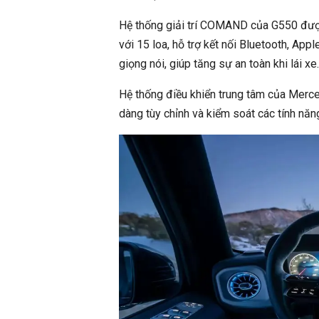
Hệ thống giải trí COMAND của G550 được
với 15 loa, hỗ trợ kết nối Bluetooth, App
giọng nói, giúp tăng sự an toàn khi lái xe.
Hệ thống điều khiển trung tâm của Merc
dàng tùy chỉnh và kiểm soát các tính năn