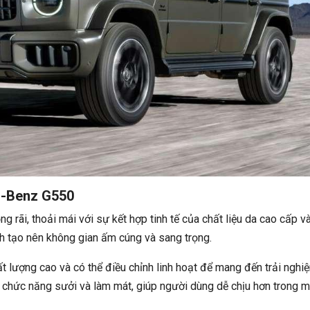
es-Benz G550
rãi, thoải mái với sự kết hợp tinh tế của chất liệu da cao cấp v
h tạo nên không gian ấm cúng và sang trọng.
t lượng cao và có thể điều chỉnh linh hoạt để mang đến trải nghi
p chức năng sưởi và làm mát, giúp người dùng dễ chịu hơn trong m