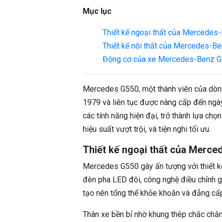
Mục lục
Thiết kế ngoại thất của Mercedes
Thiết kế nội thất của Mercedes-B
Động cơ của xe Mercedes-Benz 
Mercedes G550, một thành viên của dò
1979 và liên tục được nâng cấp đến ngà
các tính năng hiện đại, trở thành lựa c
hiệu suất vượt trội, và tiện nghi tối ưu.
Thiết kế ngoại thất của Merc
Mercedes G550 gây ấn tượng với thiết k
đèn pha LED đôi, công nghệ điều chỉnh 
tạo nên tổng thể khỏe khoắn và đẳng cấ
Thân xe bền bỉ nhờ khung thép chắc chắn