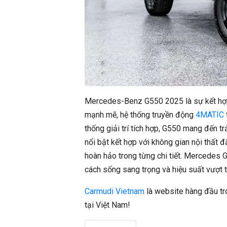
Mercedes-Benz G550 2025 là sự kết hợp
mạnh mẽ, hệ thống truyền động
4MATIC
thống giải trí tích hợp, G550 mang đến tr
nổi bật kết hợp với không gian nội thất
hoàn hảo trong từng chi tiết. Mercedes 
cách sống sang trọng và hiệu suất vượt t
Carmudi Vietnam
là website hàng đầu tro
tại Việt Nam!