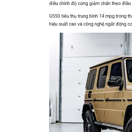
điều chỉnh độ cứng giảm chấn theo điều k
G550 tiêu thụ trung bình 14 mpg trong t
hiệu suất cao và công nghệ ngắt động cơ t