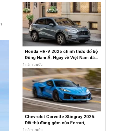
n
Honda HR-V 2025 chính thức đổ bộ
Đông Nam Á: Ngày về Việt Nam đã
gần kề?
1 năm trước
Chevrolet Corvette Stingray 2025:
Đối thủ đáng gờm của Ferrari,
Lamborghini
1 năm trước