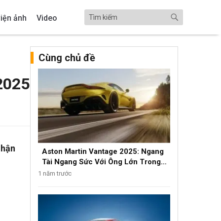
iện ảnh
Video
Cùng chủ đề
2025
nhận
Aston Martin Vantage 2025: Ngang
Tài Ngang Sức Với Ông Lớn Trong
Phân Khúc Luxury
1 năm trước