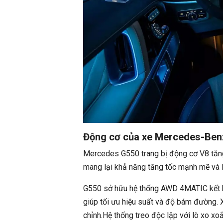
Động cơ của xe Mercedes-Ben
Mercedes G550 trang bị động cơ V8 tăng 
mang lại khả năng tăng tốc mạnh mẽ và li
G550 sở hữu hệ thống AWD 4MATIC kết h
giúp tối ưu hiệu suất và độ bám đường. 
chỉnh.Hệ thống treo độc lập với lò xo x