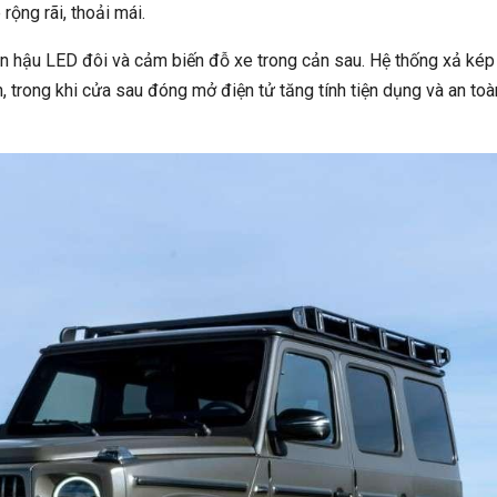
 rộng rãi, thoải mái.
đèn hậu LED đôi và cảm biến đỗ xe trong cản sau. Hệ thống xả kép
n, trong khi cửa sau đóng mở điện tử tăng tính tiện dụng và an toà