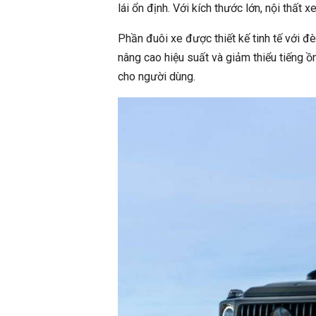
lái ổn định. Với kích thước lớn, nội thất xe
Phần đuôi xe được thiết kế tinh tế với 
nâng cao hiệu suất và giảm thiểu tiếng ồ
cho người dùng.