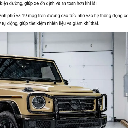
iện đường, giúp xe ổn định và an toàn hơn khi lái.
hành phố và 19 mpg trên đường cao tốc, nhờ vào hệ thống động c
ự động, giúp tiết kiệm nhiên liệu và giảm khí thải.