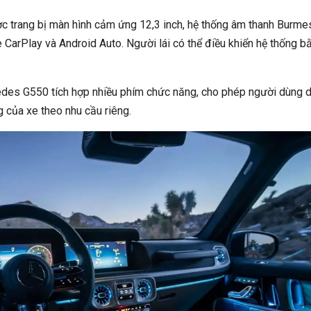
 trang bị màn hình cảm ứng 12,3 inch, hệ thống âm thanh Burme
le CarPlay và Android Auto. Người lái có thể điều khiển hệ thống b
edes G550 tích hợp nhiều phím chức năng, cho phép người dùng 
g của xe theo nhu cầu riêng.