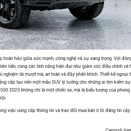
 hoàn hảo giữa sức mạnh, công nghệ và sự sang trọng. Với độn
tiên tiến, cùng các tính năng hiện đại như giảm xóc điều chỉnh và 
ải nghiệm lái mượt mà, an toàn và đầy phấn khích. Thiết kế ngoại 
 đẳng cấp tạo nên một mẫu SUV lý tưởng cho những ai tìm kiếm sự
G550 2025 không chỉ là một chiếc xe, mà là biểu tượng của phong
rội.
ng việc cung cấp thông tin và trao đổi mua bán ô tô đáng tin cậy
Carmudi Vie