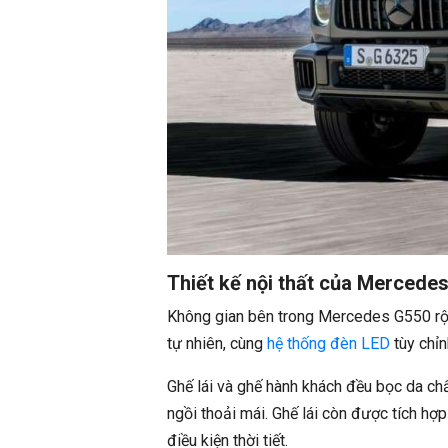
Thiết kế nội thất của Merced
Không gian bên trong Mercedes G550 rộng 
tự nhiên, cùng
hệ thống đèn LED
tùy chỉn
Ghế lái và ghế hành khách đều bọc da chấ
ngồi thoải mái. Ghế lái còn được tích hợ
điều kiện thời tiết.