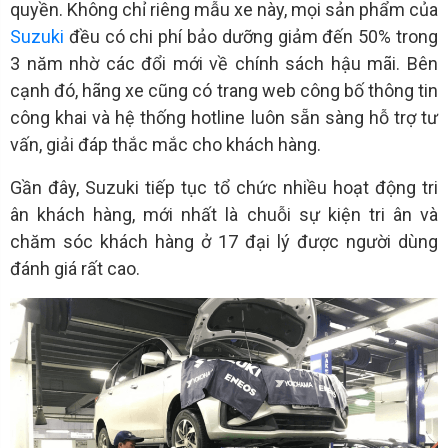
quyền. Không chỉ riêng mẫu xe này, mọi sản phẩm của
Suzuki
đều có chi phí bảo dưỡng giảm đến 50% trong
3 năm nhờ các đổi mới về chính sách hậu mãi. Bên
cạnh đó, hãng xe cũng có trang web công bố thông tin
công khai và hệ thống hotline luôn sẵn sàng hỗ trợ tư
vấn, giải đáp thắc mắc cho khách hàng.
Gần đây, Suzuki tiếp tục tổ chức nhiều hoạt động tri
ân khách hàng, mới nhất là chuỗi sự kiện tri ân và
chăm sóc khách hàng ở 17 đại lý được người dùng
đánh giá rất cao.