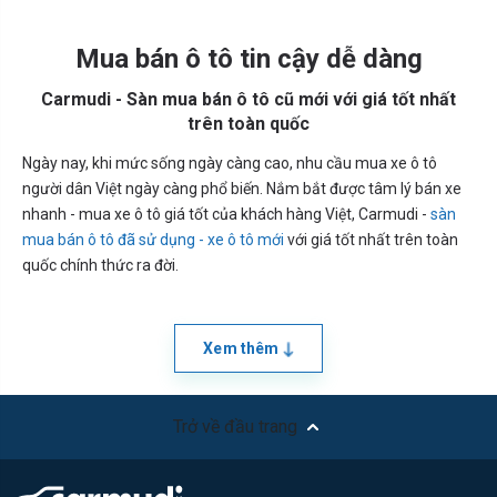
Mua bán ô tô tin cậy dễ dàng
Carmudi - Sàn mua bán ô tô cũ mới với giá tốt nhất
trên toàn quốc
Ngày nay, khi mức sống ngày càng cao, nhu cầu mua xe ô tô
người dân Việt ngày càng phổ biến. Nắm bắt được tâm lý bán xe
nhanh - mua xe ô tô giá tốt của khách hàng Việt, Carmudi -
sàn
mua bán ô tô đã sử dụng - xe ô tô mới
với giá tốt nhất trên toàn
quốc chính thức ra đời.
Xem thêm
Trở về đầu trang