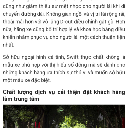
cũng như giảm thiểu sự mệt nhọc cho người lái khi di
chuyển đường dài. Không gian ngồi và vị trí lái rộng rãi,
thoải mái hơn với vô lăng D-cut điều chỉnh gật gù. Hơn
nữa, hãng xe cũng bố trí hợp lý và khoa học bảng điều
khiển nhằm phục vụ cho người lái một cách thuận tiện
nhất.
Sở hữu ngoại hình cá tính, Swift thực chất không là
mẫu xe phù hợp với thị hiếu số đông mà sẽ dành cho
những khách hàng ưa thích sự thú vị và muốn sở hữu
một mẫu xe đặc biệt.
Chất lượng dịch vụ cải thiện đặt khách hàng
làm trung tâm