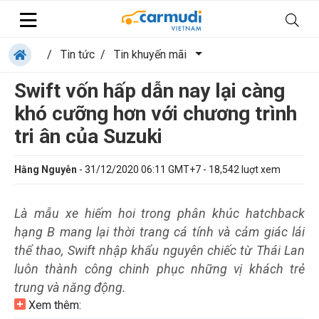
/
Tin tức
/
Tin khuyến mãi
Swift vốn hấp dẫn nay lại càng
khó cưỡng hơn với chương trình
tri ân của Suzuki
Hằng Nguyễn
-
31/12/2020 06:11 GMT+7
-
18,542
luợt xem
Là mẫu xe hiếm hoi trong phân khúc hatchback
hạng B mang lại thời trang cá tính và cảm giác lái
thể thao, Swift nhập khẩu nguyên chiếc từ Thái Lan
luôn thành công chinh phục những vị khách trẻ
trung và năng động.
Xem thêm: