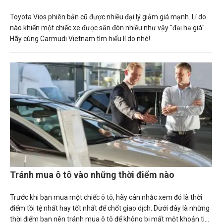
Toyota Vios phiên bản cũ được nhiều đại lý giảm giá mạnh. Lí do
nào khiến một chiếc xe được săn đón nhiều như vậy "đại hạ giá".
Hãy cùng Carmudi Vietnam tìm hiểu lí do nhé!
Tránh mua ô tô vào những thời điểm nào
Trước khi bạn mua một chiếc ô tô, hãy cân nhắc xem đó là thời
điểm tồi tệ nhất hay tốt nhất để chốt giao dịch. Dưới đây là những
thời điểm bạn nên tránh mua ô tô để không bị mất một khoản tiền