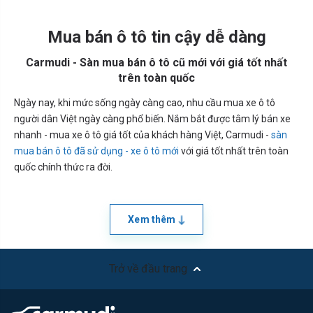
Mua bán ô tô tin cậy dễ dàng
Carmudi - Sàn mua bán ô tô cũ mới với giá tốt nhất
trên toàn quốc
Ngày nay, khi mức sống ngày càng cao, nhu cầu mua xe ô tô
người dân Việt ngày càng phổ biến. Nắm bắt được tâm lý bán xe
nhanh - mua xe ô tô giá tốt của khách hàng Việt, Carmudi -
sàn
mua bán ô tô đã sử dụng - xe ô tô mới
với giá tốt nhất trên toàn
quốc chính thức ra đời.
Xem thêm
Trở về đầu trang