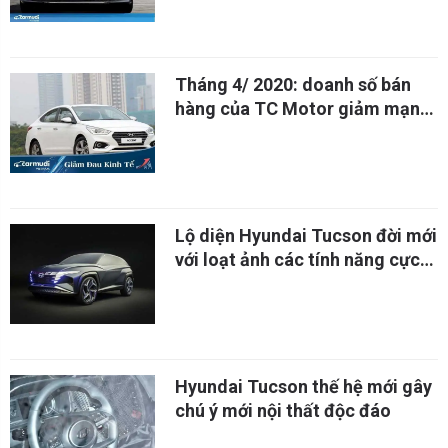
Tháng 4/ 2020: doanh số bán
hàng của TC Motor giảm mạnh
do ảnh hưởng của Covid- 19
Lộ diện Hyundai Tucson đời mới
với loạt ảnh các tính năng cực
"xịn"
Hyundai Tucson thế hệ mới gây
chú ý mới nội thất độc đáo