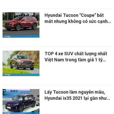
Hyundai Tucson "Coupe" bắt
mắt nhưng không có sức cạnh
tranh
TOP 4 xe SUV chất lượng nhất
Việt Nam trong tầm giá 1 tỷ
đồng
Lấy Tucson làm nguyễn mẫu,
Hyundai ix35 2021 lại gần như
khác biệt hoàn toàn