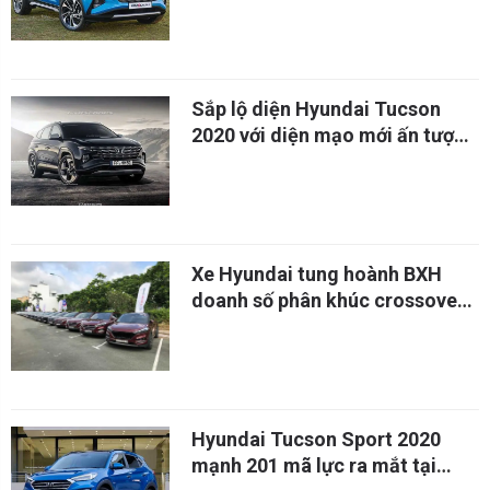
Sắp lộ diện Hyundai Tucson
2020 với diện mạo mới ấn tượng
hơn
Xe Hyundai tung hoành BXH
doanh số phân khúc crossover
tại Việt Nam
Hyundai Tucson Sport 2020
mạnh 201 mã lực ra mắt tại