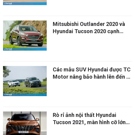
Mitsubishi Outlander 2020 và
Hyundai Tucson 2020 cạnh
tranh trong phân khúc CUV
Các mẫu SUV Hyundai được TC
Motor nâng bảo hành lên đến 5
năm
Rò rỉ ảnh nội thất Hyundai
Tucson 2021, màn hình cỡ lớn
như Tesla