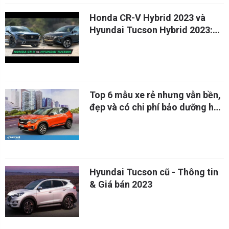
Honda CR-V Hybrid 2023 và
Hyundai Tucson Hybrid 2023:
Xe nào tốt hơn?
Top 6 mẫu xe rẻ nhưng vẫn bền,
đẹp và có chi phí bảo dưỡng hợp
lí
Hyundai Tucson cũ - Thông tin
& Giá bán 2023