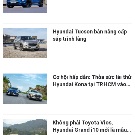
Nam Phi
Hyundai Tucson bản nâng cấp
sắp trình làng
Cơ hội hấp dẫn: Thỏa sức lái thử
Hyundai Kona tại TP.HCM vào
ngày mai
Không phải Toyota Vios,
Hyundai Grand i10 mới là mẫu