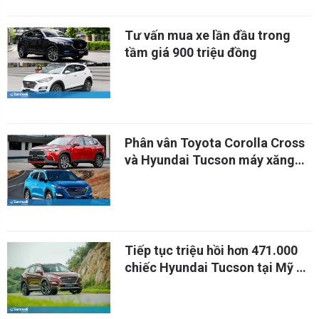
Tư vấn mua xe lần đầu trong
tầm giá 900 triệu đồng
Phân vân Toyota Corolla Cross
và Hyundai Tucson máy xăng
đặc biệt
Tiếp tục triệu hồi hơn 471.000
chiếc Hyundai Tucson tại Mỹ do
nguy cơ cháy xe cao