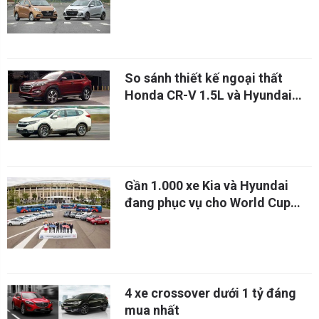
xe bán chạy nhất Việt Nam
So sánh thiết kế ngoại thất
Honda CR-V 1.5L và Hyundai
Tucson 2.0L máy dầu
Gần 1.000 xe Kia và Hyundai
đang phục vụ cho World Cup
2018
4 xe crossover dưới 1 tỷ đáng
mua nhất