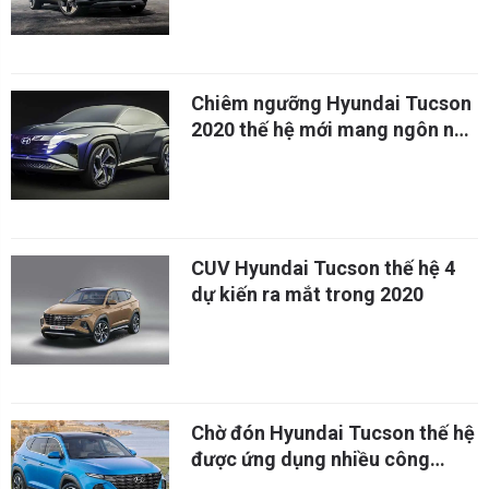
Chiêm ngưỡng Hyundai Tucson
2020 thế hệ mới mang ngôn ngữ
thiết kế tương lai
CUV Hyundai Tucson thế hệ 4
dự kiến ra mắt trong 2020
Chờ đón Hyundai Tucson thế hệ
được ứng dụng nhiều công
nghệ cao