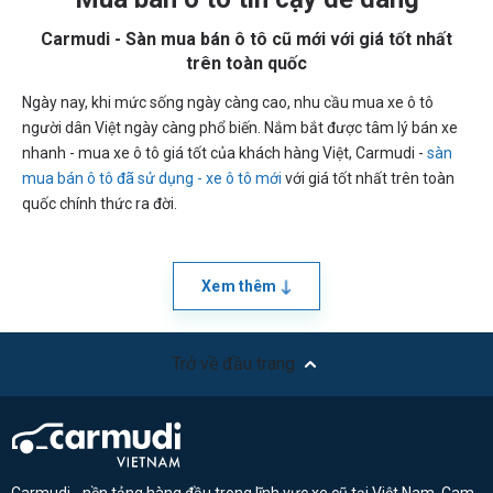
Carmudi - Sàn mua bán ô tô cũ mới với giá tốt nhất
trên toàn quốc
Ngày nay, khi mức sống ngày càng cao, nhu cầu mua xe ô tô
người dân Việt ngày càng phổ biến. Nắm bắt được tâm lý bán xe
nhanh - mua xe ô tô giá tốt của khách hàng Việt, Carmudi -
sàn
mua bán ô tô đã sử dụng - xe ô tô mới
với giá tốt nhất trên toàn
quốc chính thức ra đời.
Xem thêm
Trở về đầu trang