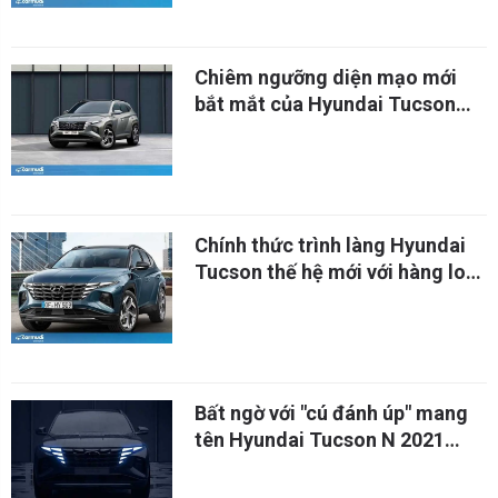
Chiêm ngưỡng diện mạo mới
bắt mắt của Hyundai Tucson
2021
Chính thức trình làng Hyundai
Tucson thế hệ mới với hàng loạt
cải tiến
Bất ngờ với "cú đánh úp" mang
tên Hyundai Tucson N 2021
mạnh gần 300 mã lực