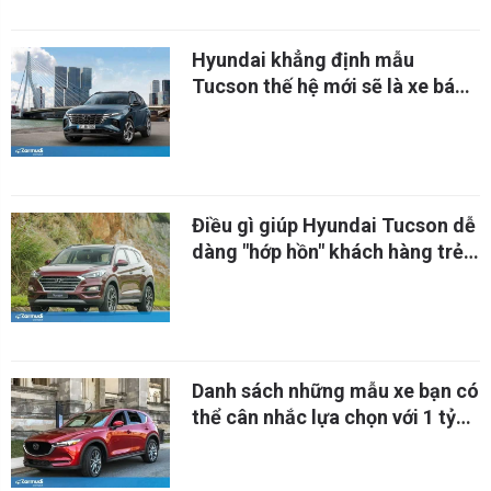
Hyundai khẳng định mẫu
Tucson thế hệ mới sẽ là xe bán
chạy nhất của hãng
Điều gì giúp Hyundai Tucson dễ
dàng "hớp hồn" khách hàng trẻ
đến vậy?
Danh sách những mẫu xe bạn có
thể cân nhắc lựa chọn với 1 tỷ
đồng