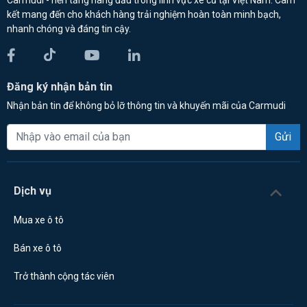
Carmudi - nền tảng hàng đầu trong lĩnh vực xe cũ tại Việt Nam. Cam
kết mang đến cho khách hàng trải nghiệm hoàn toàn minh bạch,
nhanh chóng và đáng tin cậy.
Đăng ký nhận bản tin
Nhận bản tin để không bỏ lỡ thông tin và khuyến mãi của Carmudi
Gửi
Dịch vụ
Mua xe ô tô
Bán xe ô tô
Trở thành cộng tác viên