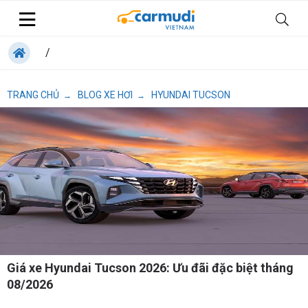
/
TRANG CHỦ
BLOG XE HƠI
HYUNDAI TUCSON
→
→
Giá xe Hyundai Tucson 2026: Ưu đãi đặc biệt tháng
08/2026