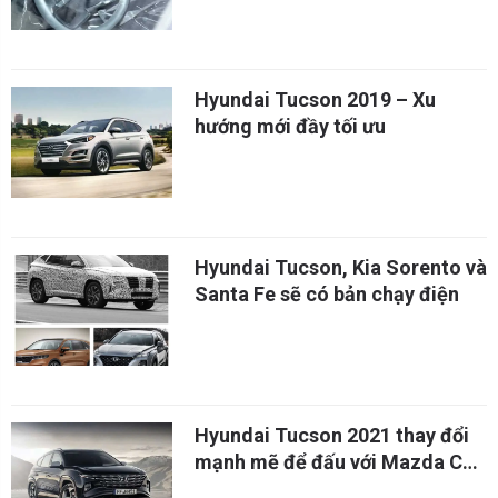
Hyundai Tucson 2019 – Xu
hướng mới đầy tối ưu
Hyundai Tucson, Kia Sorento và
Santa Fe sẽ có bản chạy điện
Hyundai Tucson 2021 thay đổi
mạnh mẽ để đấu với Mazda CX-
5 và Honda CR-V?