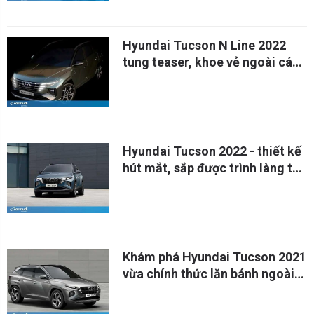
Hyundai Tucson N Line 2022
tung teaser, khoe vẻ ngoài cá
tính
Hyundai Tucson 2022 - thiết kế
hút mắt, sắp được trình làng tại
Mỹ
Khám phá Hyundai Tucson 2021
vừa chính thức lăn bánh ngoài
đời thực