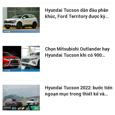
Hyundai Tucson dẫn đầu phân
khúc, Ford Territory được kỳ
vọng nhiều
Chọn Mitsubishi Outlander hay
Hyundai Tucson khi có 900
triệu đồng?
Hyundai Tucson 2022: bước tiến
ngoạn mục trong thiết kế và
trang bị tiện nghi