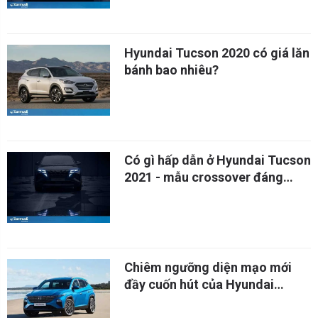
Hyundai Tucson 2020 có giá lăn
bánh bao nhiêu?
Có gì hấp dẫn ở Hyundai Tucson
2021 - mẫu crossover đáng
mong chờ nhất năm?
Chiêm ngưỡng diện mạo mới
đầy cuốn hút của Hyundai
Tucson thế hệ tiếp theo