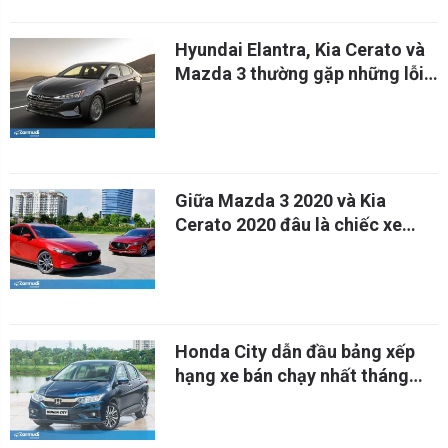
Hyundai Elantra, Kia Cerato và
Mazda 3 thường gặp những lỗi
gì?
Giữa Mazda 3 2020 và Kia
Cerato 2020 đâu là chiếc xe
thắng về doanh số?
Honda City dẫn đầu bảng xếp
hạng xe bán chạy nhất tháng
06/2020