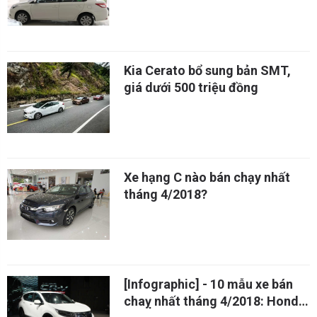
Kia Cerato bổ sung bản SMT,
giá dưới 500 triệu đồng
Xe hạng C nào bán chạy nhất
tháng 4/2018?
[Infographic] - 10 mẫu xe bán
chaỵ nhất tháng 4/2018: Honda