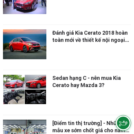
Đánh giá Kia Cerato 2018 hoàn
toàn mới về thiết kế nội ngoại
thất
Sedan hạng C - nên mua Kia
Cerato hay Mazda 3?
[Điểm tin thị trường] - Những
mẫu xe sớm chốt giá cho năm