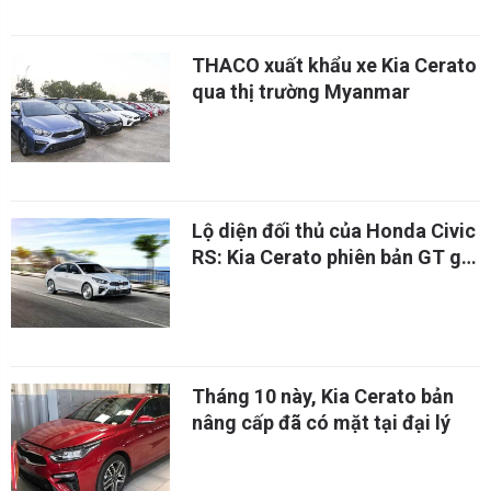
THACO xuất khẩu xe Kia Cerato
qua thị trường Myanmar
Lộ diện đối thủ của Honda Civic
RS: Kia Cerato phiên bản GT giá
từ 517 triệu
Tháng 10 này, Kia Cerato bản
nâng cấp đã có mặt tại đại lý