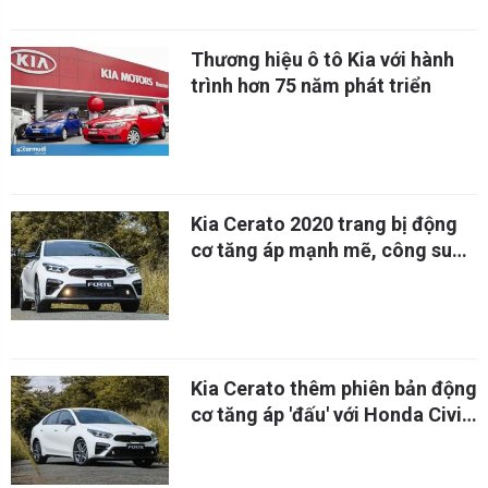
Thương hiệu ô tô Kia với hành
trình hơn 75 năm phát triển
Kia Cerato 2020 trang bị động
cơ tăng áp mạnh mẽ, công suất
tới 200 mã lực
Kia Cerato thêm phiên bản động
cơ tăng áp 'đấu' với Honda Civic
RS