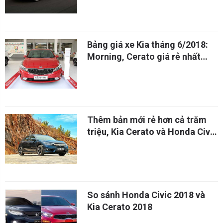
Bảng giá xe Kia tháng 6/2018:
Morning, Cerato giá rẻ nhất
phân khúc
Thêm bản mới rẻ hơn cả trăm
triệu, Kia Cerato và Honda Civic
lập tức đắt hàng
So sánh Honda Civic 2018 và
Kia Cerato 2018