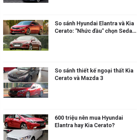
So sánh Hyundai Elantra và Kia
Cerato: "Nhức đầu" chọn Sedan
hạng C giá rẻ
So sánh thiết kế ngoại thất Kia
Cerato và Mazda 3
600 triệu nên mua Hyundai
Elantra hay Kia Cerato?