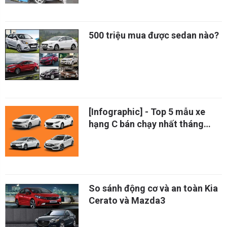
500 triệu mua được sedan nào?
[Infographic] - Top 5 mẫu xe
hạng C bán chạy nhất tháng
7/2018: Kia Cerato "vượt mặt"
Mazda3
So sánh động cơ và an toàn Kia
Cerato và Mazda3