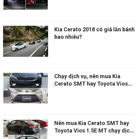
Kia Cerato 2018 có giá lăn bánh
bao nhiêu?
Chạy dịch vụ, nên mua Kia
Cerato SMT hay Toyota Vios
1.5E MT?
Nên mua Kia Cerato SMT hay
Toyota Vios 1.5E MT chạy dịch
vụ?