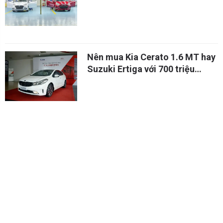
2018
Nên mua Kia Cerato 1.6 MT hay
Suzuki Ertiga với 700 triệu
đồng?
Nên mua Kia Cerato 2011 hay
Honda City mới?
Có 700 triệu đồng, nên mua
Ford Ecosport hay Kia Cerato?