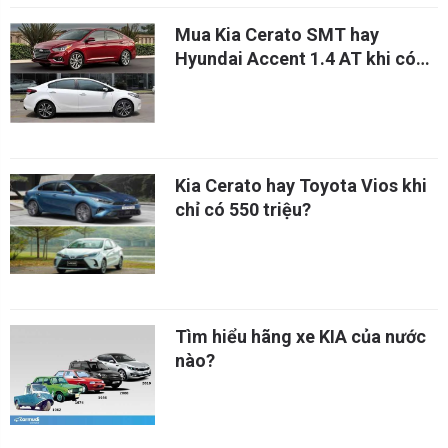
Mua Kia Cerato SMT hay
Hyundai Accent 1.4 AT khi có
499 triệu?
Kia Cerato hay Toyota Vios khi
chỉ có 550 triệu?
Tìm hiểu hãng xe KIA của nước
nào?