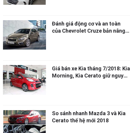
Đánh giá động cơ và an toàn
của Chevrolet Cruze bản nâng
cấp: Bình mới rượu cũ
Giá bán xe Kia tháng 7/2018: Kia
Morning, Kia Cerato giữ nguyên
giá bán
So sánh nhanh Mazda 3 và Kia
Cerato thế hệ mới 2018