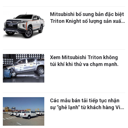
Mitsubishi bổ sung bản đặc biệt
Triton Knight số lượng sản xuất
chỉ 120 chiếc
Xem Mitsubishi Triton không
túi khí khi thử va chạm mạnh.
Các mẫu bán tải tiếp tục nhận
sự "ghẻ lạnh" từ khách hàng Việt
bất chấp mọi khuyến mãi