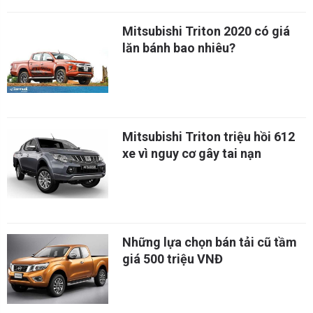
Mitsubishi Triton 2020 có giá
lăn bánh bao nhiêu?
Mitsubishi Triton triệu hồi 612
xe vì nguy cơ gây tai nạn
Những lựa chọn bán tải cũ tầm
giá 500 triệu VNĐ