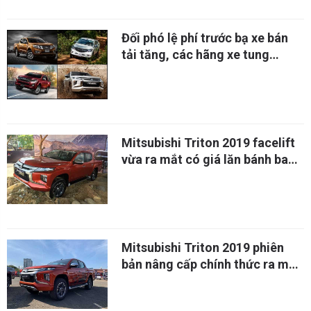
Đối phó lệ phí trước bạ xe bán
tải tăng, các hãng xe tung
khuyến mãi khủng
Mitsubishi Triton 2019 facelift
vừa ra mắt có giá lăn bánh bao
nhiêu?
Mitsubishi Triton 2019 phiên
bản nâng cấp chính thức ra mắt
tại Việt Nam