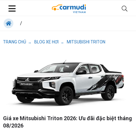
/
TRANG CHỦ
BLOG XE HƠI
MITSUBISHI TRITON
→
→
Giá xe Mitsubishi Triton 2026: Ưu đãi đặc biệt tháng
08/2026