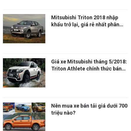
Mitsubishi Triton 2018 nhập
khẩu trở lại, giá rẻ nhất phân
khúc
Giá xe Mitsubishi tháng 5/2018:
Triton Athlete chính thức bán
giá 746 triệu
Nên mua xe bán tải giá dưới 700
triệu nào?