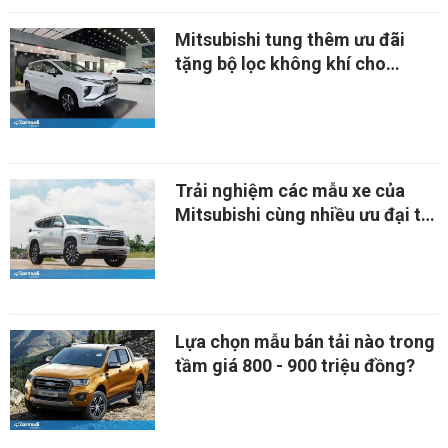
Mitsubishi tung thêm ưu đãi
tặng bộ lọc không khí cho
khách hàng mua xe trong tháng
6
Trải nghiệm các mẫu xe của
Mitsubishi cùng nhiều ưu đại tại
TP.HCM
Lựa chọn mẫu bán tải nào trong
tầm giá 800 - 900 triệu đồng?