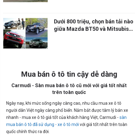
Dưới 800 triệu, chọn bán tải nào
giữa Mazda BT50 và Mitsubishi
Triton
Mua bán ô tô tin cậy dễ dàng
Carmudi - Sàn mua bán ô tô cũ mới với giá tốt nhất
trên toàn quốc
Ngày nay, khi mức sống ngày càng cao, nhu cầu mua xe ô tô
người dân Việt ngày càng phổ biến. Nắm bắt được tâm lý bán xe
nhanh - mua xe ô tô giá tốt của khách hàng Việt, Carmudi -
sàn
mua bán ô tô đã sử dụng - xe ô tô mới
với giá tốt nhất trên toàn
quốc chính thức ra đời.