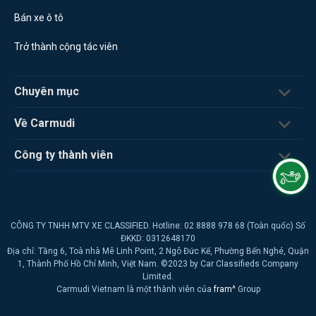
Bán xe ô tô
Trở thành cộng tác viên
Chuyên mục
Về Carmudi
Công ty thành viên
CÔNG TY TNHH MTV XE CLASSIFIED. Hotline: 02 8888 978 68 (Toàn quốc) Số
ĐKKD: 0312648170
Địa chỉ: Tầng 6, Toà nhà Mê Linh Point, 2 Ngô Đức Kế, Phường Bến Nghé, Quận
1, Thành Phố Hồ Chí Minh, Việt Nam. ©2023 by Car Classifieds Company
Limited.
Carmudi Vietnam là một thành viên của
fram^
Group