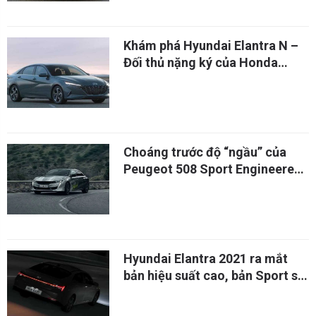
Khám phá Hyundai Elantra N –
Đối thủ nặng ký của Honda
Civic Type R
Choáng trước độ “ngầu” của
Peugeot 508 Sport Engineered,
chờ ngày có mặt tại Việt Nam
Hyundai Elantra 2021 ra mắt
bản hiệu suất cao, bản Sport sẽ
bị loại trừ