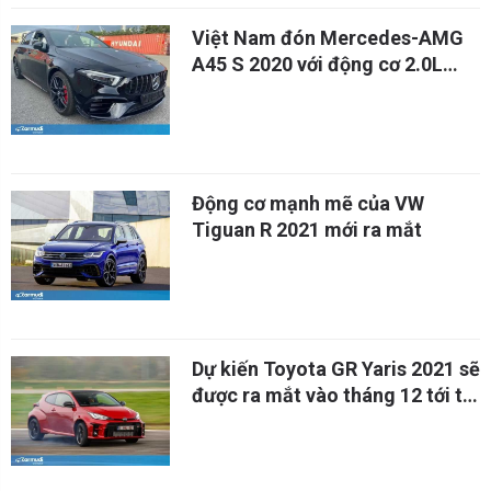
Việt Nam đón Mercedes-AMG
A45 S 2020 với động cơ 2.0L
thương mại mạnh nhất thế giới
Động cơ mạnh mẽ của VW
Tiguan R 2021 mới ra mắt
Dự kiến Toyota GR Yaris 2021 sẽ
được ra mắt vào tháng 12 tới tại
Thái Lan