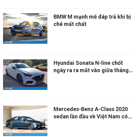
BMW M mạnh mẽ đáp trả khi bị
chê mất chất
Hyundai Sonata N-line chốt
ngày ra ra mắt vào giữa tháng
5?
Mercedes-Benz A-Class 2020
sedan lần đầu về Việt Nam có
giá gần 2,25 tỷ đồng