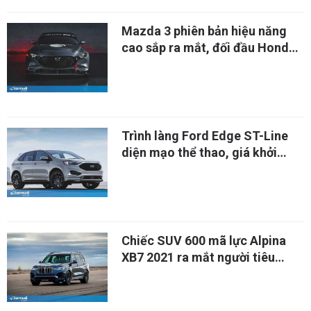
Mazda 3 phiên bản hiệu năng
cao sắp ra mắt, đối đầu Honda
Civic Type R
Trình làng Ford Edge ST-Line
diện mạo thể thao, giá khởi
điểm 38.100 USD
Chiếc SUV 600 mã lực Alpina
XB7 2021 ra mắt người tiêu
dùng toàn cầu