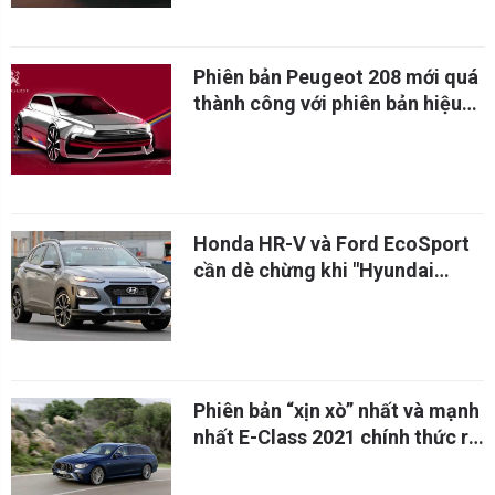
Phiên bản Peugeot 208 mới quá
thành công với phiên bản hiệu
suất cao
Honda HR-V và Ford EcoSport
cần dè chừng khi "Hyundai
Kona" sắp có phiên bản hiệu
suất cao
Phiên bản “xịn xò” nhất và mạnh
nhất E-Class 2021 chính thức ra
mắt