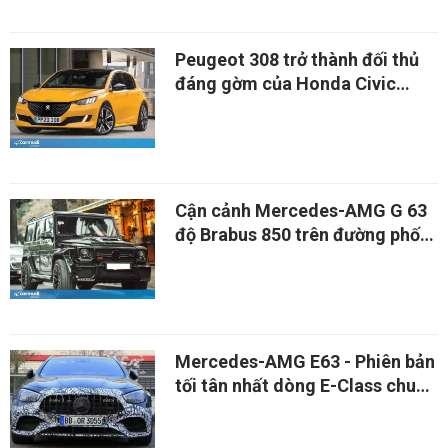
Peugeot 308 trở thành đối thủ
đáng gờm của Honda Civic
Type R
Cận cảnh Mercedes-AMG G 63
độ Brabus 850 trên đường phố
Hà Nội
Mercedes-AMG E63 - Phiên bản
tối tân nhất dòng E-Class chuẩn
bị ra mắt tháng 4