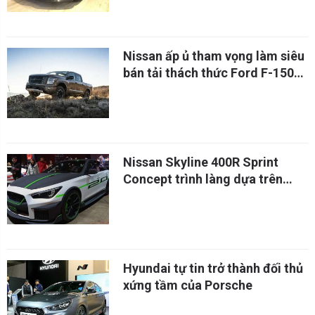
tại Việt Nam
Nissan ấp ủ tham vọng làm siêu
bán tải thách thức Ford F-150
Raptor
Nissan Skyline 400R Sprint
Concept trình làng dựa trên
phiên bản Skyline, động cơ 400
mã lực
Hyundai tự tin trở thành đối thủ
xứng tầm của Porsche