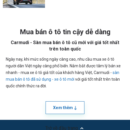
Mua bán ô tô tin cậy dễ dàng
Carmudi - Sàn mua bán ô tô cũ mới với giá tốt nhất
trên toàn quốc
Ngày nay, khi mức sống ngày càng cao, nhu cầu mua xe ô tô
người dân Việt ngày càng phổ biến. Nắm bắt được tâm lý bán xe
nhanh - mua xe ô tô giá tốt của khách hàng Việt, Carmudi -
sàn
mua bán ô tô đã sử dụng - xe ô tô mới
với giá tốt nhất trên toàn
quốc chính thức ra đời.
Xem thêm
Trở về đầu trang