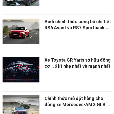
Audi chính thức công bố chi tiết
RS6 Avant và RS7 Sportback
mới, giá từ 2 tỷ 8
Xe Toyota GR Yaris sở hữu động
cơ 1.6 lít nhẹ nhất và mạnh nhất
Chính thức mở đặt hàng cho
dòng xe Mercedes-AMG GLB 35
giá từ 1,4 tỷ đồng