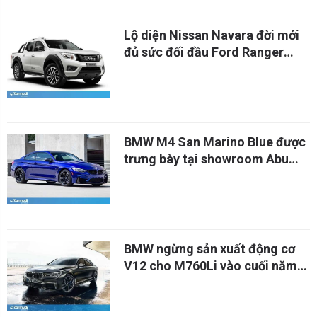
Lộ diện Nissan Navara đời mới
đủ sức đối đầu Ford Ranger
Raptor
BMW M4 San Marino Blue được
trưng bày tại showroom Abu
Dhabi
BMW ngừng sản xuất động cơ
V12 cho M760Li vào cuối năm
nay