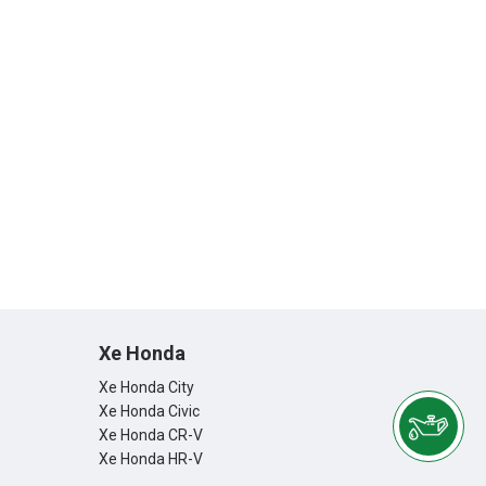
Xe Honda
Xe Honda City
Xe Honda Civic
Xe Honda CR-V
Xe Honda HR-V