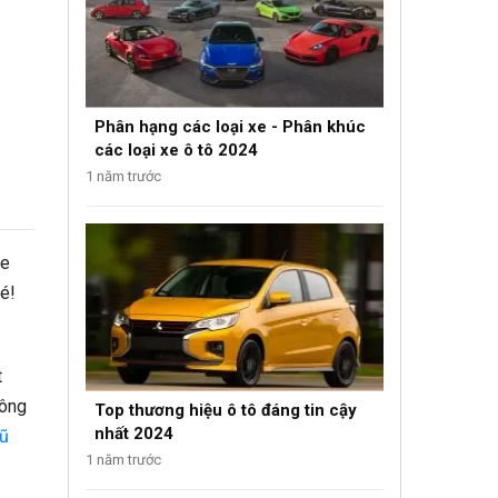
Phân hạng các loại xe - Phân khúc
các loại xe ô tô 2024
1 năm trước
xe
é!
t
công
Top thương hiệu ô tô đáng tin cậy
nhất 2024
cũ
1 năm trước