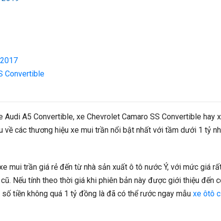
e 2017
S Convertible
xe Audi A5 Convertible, xe Chevrolet Camaro SS Convertible hay 
về các thương hiệu xe mui trần nổi bật nhất với tầm dưới 1 tỷ nh
 mui trần giá rẻ đến từ nhà sản xuất ô tô nước Ý, với mức giá rấ
cũ. Nếu tính theo thời giá khi phiên bản này được giới thiệu đến 
 số tiền không quá 1 tỷ đồng là đã có thể rước ngay mẫu
xe ôtô 