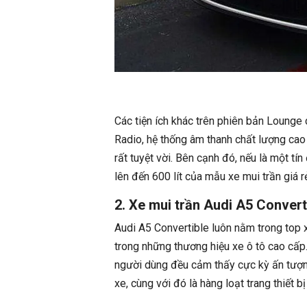
Các tiện ích khác trên phiên bản Lounge
Radio, hệ thống âm thanh chất lượng cao
rất tuyệt vời. Bên cạnh đó, nếu là một t
lên đến 600 lít của mẫu xe mui trần giá 
2. Xe mui trần Audi A5 Convert
Audi A5 Convertible luôn nằm trong top x
trong những thương hiệu xe ô tô cao cấp.
người dùng đều cảm thấy cực kỳ ấn tượng 
xe, cùng với đó là hàng loạt trang thiết b