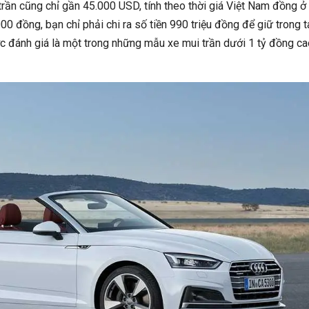
rần cũng chỉ gần 45.000 USD, tính theo thời giá Việt Nam đồng ở 
0 đồng, bạn chỉ phải chi ra số tiền 990 triệu đồng để giữ trong t
c đánh giá là một trong những mẫu xe mui trần dưới 1 tỷ đồng ca