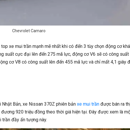
Chevrolet Camaro
 top xe mui trần mạnh mẽ nhất khi có đến 3 tùy chọn động cơ kh
ng suất cực đại lên đến 275 mã lực, động cơ V6 sẽ có công suất 
ộng cơ V8 có công suất lên đến 455 mã lực và chỉ mất 4,1 giây 
ơi Nhật Bản, xe Nissan 370Z phiên bản
xe mui trần
được bán ra th
đương 920 triệu đồng theo thời giá hiện tại. Đây được xem là một
i trần đầy ấn tượng này.