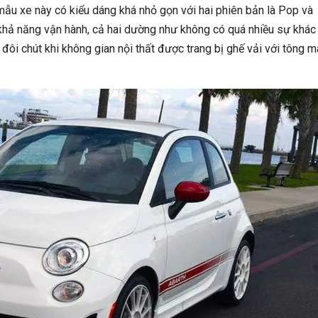
ẫu xe này có kiểu dáng khá nhỏ gọn với hai phiên bản là Pop và
 khả năng vận hành, cả hai dường như không có quá nhiều sự khác 
đôi chút khi không gian nội thất được trang bị ghế vải với tông 