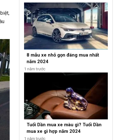
biệt,
màu
8 mẫu xe nhỏ gọn đáng mua nhất
năm 2024
1 năm trước
Tuổi Dần mua xe màu gì? Tuổi Dần
mua xe gì hợp năm 2024
1 năm trước