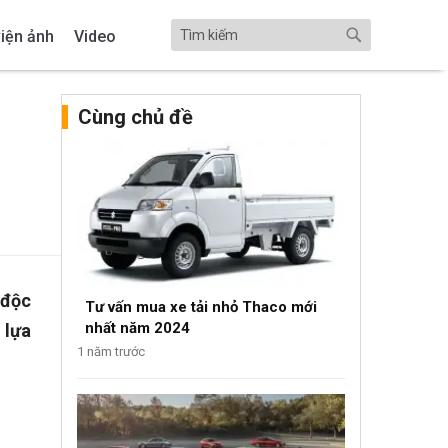
iện ảnh
Video
Cùng chủ đề
 độc
Tư vấn mua xe tải nhỏ Thaco mới
nhất năm 2024
 lựa
1 năm trước