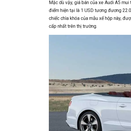
Mặc dù vậy, giá bán của xe Audi A5 mui t
điểm hiện tại là 1 USD tương đương 22.00
chiếc chìa khóa của mẫu xế hộp này, đượ
cấp nhất trên thị trường.