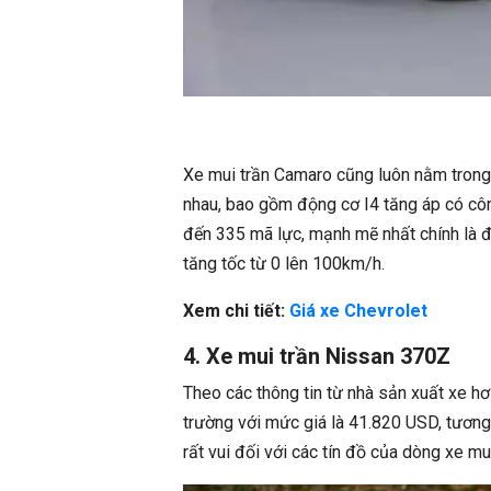
Xe mui trần Camaro cũng luôn nằm trong
nhau, bao gồm động cơ I4 tăng áp có cô
đến 335 mã lực, mạnh mẽ nhất chính là đ
tăng tốc từ 0 lên 100km/h.
Xem chi tiết:
Giá xe Chevrolet
4. Xe mui trần Nissan 370Z
Theo các thông tin từ nhà sản xuất xe h
trường với mức giá là 41.820 USD, tương 
rất vui đối với các tín đồ của dòng xe mu