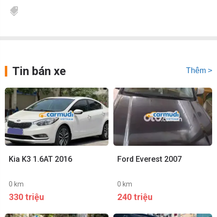
Tin bán xe
Thêm >
Kia K3 1.6AT 2016
Ford Everest 2007
0 km
0 km
330 triệu
240 triệu