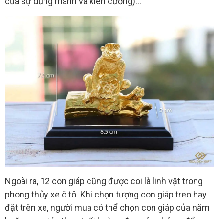
của sự dũng mãnh và kiên cường)...
Ngoài ra, 12 con giáp cũng được coi là linh vật trong
phong thủy xe ô tô. Khi chọn tượng con giáp treo hay
đặt trên xe, người mua có thể chọn con giáp của năm