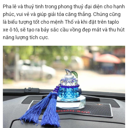
Pha lê và thuỷ tinh trong phong thuỷ đại diện cho hạnh
phúc, vui vẻ và giúp giải tỏa căng thẳng. Chúng cũng
là biểu tượng tốt cho mệnh Thổ và khi đặt trên taplo
xe ô tô, sẽ tạo ra bảy sắc cầu vồng đẹp mắt và thu hút
năng lượng tích cực.