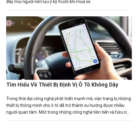
đây mọi người nên lưu ý kỹ trước khi mua xe.
Tìm Hiểu Về Thiết Bị Định Vị Ô Tô Không Dây
Trong thời đại công nghệ phát triển mạnh mẽ, việc trang bị những
thiết bị thông minh cho ô tô đã trở thành xu hướng được nhiều
người quan tâm. Một trong những công nghệ tiên tiến và hữu ích
nhất hiện nay là thiết bị định vị ô tô không dây.