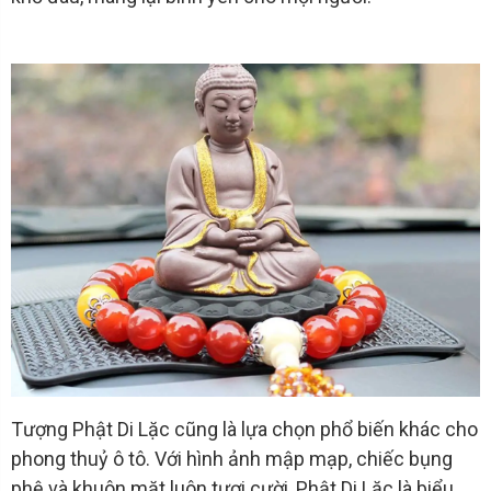
Tượng Phật Di Lặc cũng là lựa chọn phổ biến khác cho
phong thuỷ ô tô. Với hình ảnh mập mạp, chiếc bụng
phệ và khuôn mặt luôn tươi cười, Phật Di Lặc là biểu