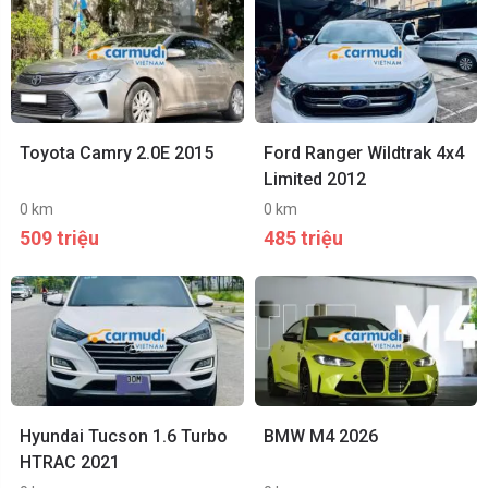
Toyota Camry 2.0E 2015
Ford Ranger Wildtrak 4x4
Limited 2012
0 km
0 km
509 triệu
485 triệu
Hyundai Tucson 1.6 Turbo
BMW M4 2026
HTRAC 2021