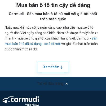
Mua bán ô tô tin cậy dễ dàng
Carmudi - Sàn mua bán ô tô cũ mới với giá tốt nhất
trên toàn quốc
Ngày nay, khi mức sống ngày càng cao, nhu cầu mua xe ô tô
người dân Việt ngày càng phổ biến. Nắm bắt được tâm lý bán xe
nhanh - mua xe ô tô giá tốt của khách hàng Việt, Carmudi -
sàn
mua bán ô tô đã sử dụng - xe ô tô mới
với giá tốt nhất trên toàn
quốc chính thức ra đời.
Xem thêm
Trở về đầu trang