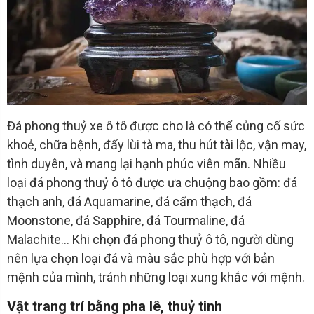
Đá phong thuỷ xe ô tô được cho là có thể củng cố sức
khoẻ, chữa bệnh, đẩy lùi tà ma, thu hút tài lộc, vận may,
tình duyên, và mang lại hạnh phúc viên mãn. Nhiều
loại đá phong thuỷ ô tô được ưa chuộng bao gồm: đá
thạch anh, đá Aquamarine, đá cẩm thạch, đá
Moonstone, đá Sapphire, đá Tourmaline, đá
Malachite… Khi chọn đá phong thuỷ ô tô, người dùng
nên lựa chọn loại đá và màu sắc phù hợp với bản
mệnh của mình, tránh những loại xung khắc với mệnh.
Vật trang trí bằng pha lê, thuỷ tinh