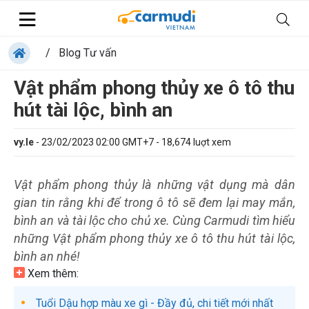
/
Blog Tư vấn
Vật phẩm phong thủy xe ô tô thu
hút tài lộc, bình an
vy.le
-
23/02/2023 02:00 GMT+7
-
18,674
luợt xem
Vật phẩm phong thủy là những vật dụng mà dân
gian tin rằng khi để trong ô tô sẽ đem lại may mắn,
bình an và tài lộc cho chủ xe. Cùng Carmudi tìm hiểu
những Vật phẩm phong thủy xe ô tô thu hút tài lộc,
bình an nhé!
Xem thêm:
Tuổi Dậu hợp màu xe gì - Đầy đủ, chi tiết mới nhất