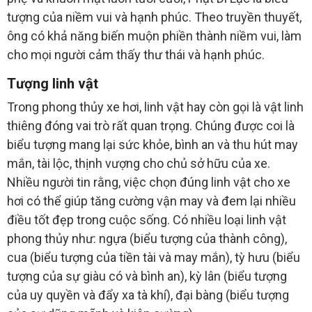
tượng của niềm vui và hạnh phúc. Theo truyền thuyết,
ông có khả năng biến muộn phiền thành niềm vui, làm
cho mọi người cảm thấy thư thái và hạnh phúc.
Tượng linh vật
Trong phong thủy xe hơi, linh vật hay còn gọi là vật linh
thiêng đóng vai trò rất quan trọng. Chúng được coi là
biểu tượng mang lại sức khỏe, bình an và thu hút may
mắn, tài lộc, thịnh vượng cho chủ sở hữu của xe.
Nhiều người tin rằng, việc chọn đúng linh vật cho xe
hơi có thể giúp tăng cường vận may và đem lại nhiều
điều tốt đẹp trong cuộc sống. Có nhiều loại linh vật
phong thủy như: ngựa (biểu tượng của thành công),
cua (biểu tượng của tiền tài và may mắn), tỳ hưu (biểu
tượng của sự giàu có và bình an), kỳ lân (biểu tượng
của uy quyền và đẩy xa tà khí), đại bàng (biểu tượng