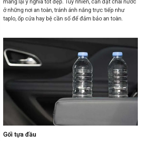
mang lại ý nghĩa tốt đẹp. Tuy nhiên, cần đặt chai nước
ở những nơi an toàn, tránh ánh nắng trực tiếp như
taplo, ốp cửa hay bệ cần số để đảm bảo an toàn.
Gối tựa đầu