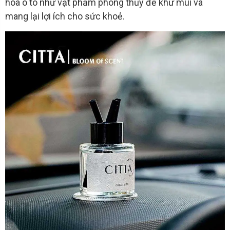
hoa ô tô như vật phẩm phong thủy để khử mùi và
mang lại lợi ích cho sức khoẻ.