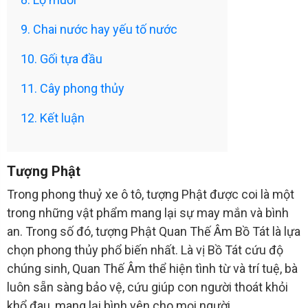
9. Chai nước hay yếu tố nước
10. Gối tựa đầu
11. Cây phong thủy
12. Kết luận
Tượng Phật
Trong phong thuỷ xe ô tô, tượng Phật được coi là một
trong những vật phẩm mang lại sự may mắn và bình
an. Trong số đó, tượng Phật Quan Thế Âm Bồ Tát là lựa
chọn phong thủy phổ biến nhất. Là vị Bồ Tát cứu độ
chúng sinh, Quan Thế Âm thể hiện tình từ và trí tuệ, bà
luôn sẵn sàng bảo vệ, cứu giúp con người thoát khỏi
khổ đau, mang lại bình yên cho mọi người.