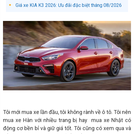
Giá xe KIA K3 2026: Ưu đãi đặc biệt tháng 08/2026
Tôi mới mua xe lần đầu, tôi không rành về ô tô. Tôi nên
mua xe Hàn với nhiều trang bị hay mua xe Nhật có
động cơ bền bỉ và giữ giá tốt. Tôi cũng có xem qua và