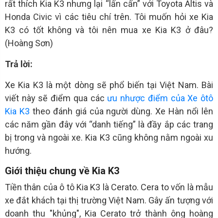
rất thích Kia K3 nhưng lại “lấn cấn” với Toyota Altis và
Honda Civic vì các tiêu chí trên. Tôi muốn hỏi xe Kia
K3 có tốt không và tôi nên mua xe Kia K3 ở đâu?
(Hoàng Sơn)
Trả lời:
Xe Kia K3 là một dòng sẽ phổ biến tại Việt Nam. Bài
viết này sẽ điểm qua các
ưu nhược điểm của Xe ôtô
Kia K3
theo đánh giá của người dùng. Xe Hàn nổi lên
các năm gần đây với “danh tiếng” là đầy ắp các trang
bị trong và ngoài xe. Kia K3 cũng không nằm ngoài xu
hướng.
Giới thiệu chung về Kia K3
Tiền thân của ô tô Kia K3 là Cerato. Cera to vốn là mẫu
xe đắt khách tại thị trường Việt Nam. Gây ấn tượng với
doanh thu "khủng", Kia Cerato trở thành ông hoàng