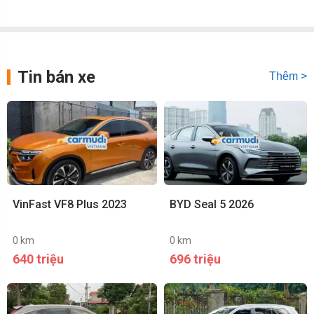
Tin bán xe
Thêm >
VinFast VF8 Plus 2023
BYD Seal 5 2026
0 km
0 km
640 triệu
696 triệu