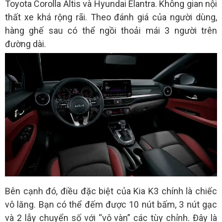
Toyota Corolla Altis và Hyundai Elantra. Không gian nội
thất xe khá rộng rãi. Theo đánh giá của người dùng,
hàng ghế sau có thể ngồi thoải mái 3 người trên
đường dài.
Bên cạnh đó, điều đặc biệt của Kia K3 chính là chiếc
vô lăng. Bạn có thể đếm được 10 nút bấm, 3 nút gạc
và 2 lẫy chuyển số với “vô vàn” các tùy chỉnh. Đây là