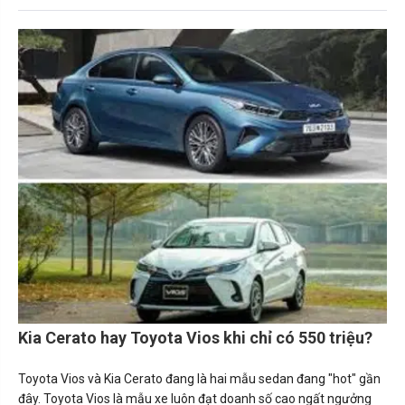
người dùng nhé!
Kia Cerato hay Toyota Vios khi chỉ có 550 triệu?
Toyota Vios và Kia Cerato đang là hai mẫu sedan đang "hot" gần
đây. Toyota Vios là mẫu xe luôn đạt doanh số cao ngất ngưởng