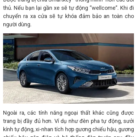
thủ. Nếu bạn lại gần xe sẽ tự động “wellcome”. Khi đi
chuyển ra xa cửa sẽ tự khóa đảm bảo an toàn cho
người dùng.
Ngoài ra, các tính năng ngoại thất khác cũng được
trang bị đầy đủ hơn. Ví dụ như đèn pha tự động, sưởi
kính tự động, xi-nhan tích hợp gương chiếu hậu, gương