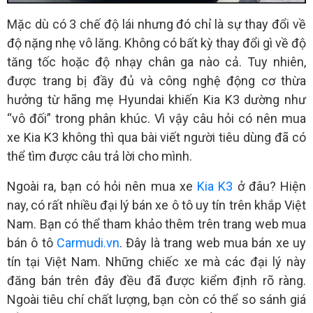
Mặc dù có 3 chế độ lái nhưng đó chỉ là sự thay đổi về
độ nặng nhẹ vô lăng. Không có bất kỳ thay đổi gì về độ
tăng tốc hoặc độ nhạy chân ga nào cả. Tuy nhiên,
được trang bị đầy đủ và công nghệ động cơ thừa
hưởng từ hãng mẹ Hyundai khiến Kia K3 dường như
“vô đối” trong phân khúc. Vì vậy câu hỏi có nên mua
xe Kia K3 không thì qua bài viết người tiêu dùng đã có
thể tìm được câu trả lời cho mình.
Ngoài ra, bạn có hỏi nên mua xe
Kia K3
ở đâu? Hiện
nay, có rất nhiều đại lý bán xe ô tô uy tín trên khắp Việt
Nam. Bạn có thể tham khảo thêm trên trang web mua
bán ô tô
Carmudi.vn
. Đây là trang web mua bán xe uy
tín tại Việt Nam. Những chiếc xe mà các đại lý này
đăng bán trên đây đều đã được kiểm định rõ ràng.
Ngoài tiêu chí chất lượng, bạn còn có thể so sánh giá