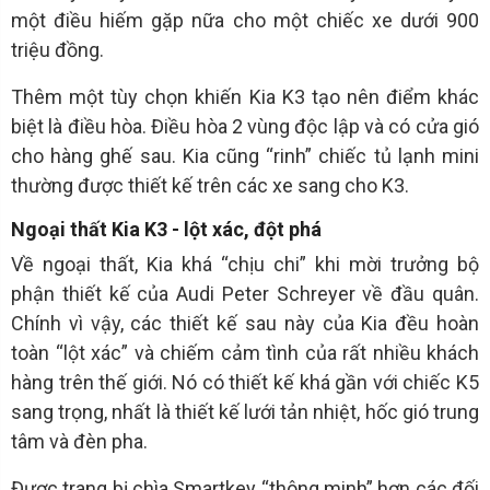
một điều hiếm gặp nữa cho một chiếc xe dưới 900
triệu đồng.
Thêm một tùy chọn khiến Kia K3 tạo nên điểm khác
biệt là điều hòa. Điều hòa 2 vùng độc lập và có cửa gió
cho hàng ghế sau. Kia cũng “rinh” chiếc tủ lạnh mini
thường được thiết kế trên các xe sang cho K3.
Ngoại thất Kia K3 - lột xác, đột phá
Về ngoại thất, Kia khá “chịu chi” khi mời trưởng bộ
phận thiết kế của Audi Peter Schreyer về đầu quân.
Chính vì vậy, các thiết kế sau này của Kia đều hoàn
toàn “lột xác” và chiếm cảm tình của rất nhiều khách
hàng trên thế giới. Nó có thiết kế khá gần với chiếc K5
sang trọng, nhất là thiết kế lưới tản nhiệt, hốc gió trung
tâm và đèn pha.
Được trang bị chìa Smartkey “thông minh” hơn các đối