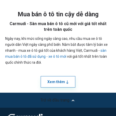
Mua bán ô tô tin cậy dễ dàng
Carmudi - Sàn mua bán ô tô cũ mới với giá tốt nhất
trên toàn quốc
Ngày nay, khi mức sống ngày càng cao, nhu cầu mua xe ô tô
người dân Việt ngày càng phổ biến. Nắm bắt được tâm lý bán xe
nhanh - mua xe ô tô giá tốt của khách hàng Việt, Carmudi -
sàn
mua bán ô tô đã sử dụng - xe ô tô mới
với giá tốt nhất trên toàn
quốc chính thức ra đời.
Xem thêm
Trở về đầu trang