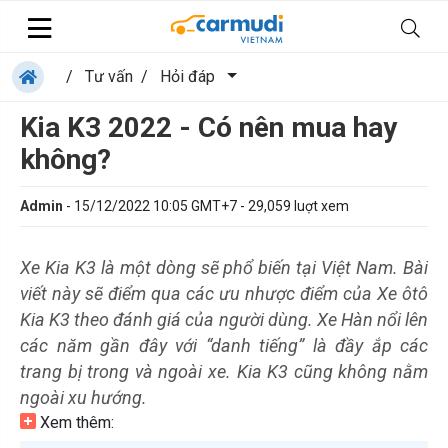
/
Tư vấn
/
Hỏi đáp
Kia K3 2022 - Có nên mua hay
không?
Admin
-
15/12/2022 10:05 GMT+7
-
29,059
luợt xem
Xe Kia K3 là một dòng sẽ phổ biến tại Việt Nam. Bài
viết này sẽ điểm qua các ưu nhược điểm của Xe ôtô
Kia K3 theo đánh giá của người dùng. Xe Hàn nổi lên
các năm gần đây với “danh tiếng” là đầy ắp các
trang bị trong và ngoài xe. Kia K3 cũng không nằm
ngoài xu hướng.
Xem thêm: