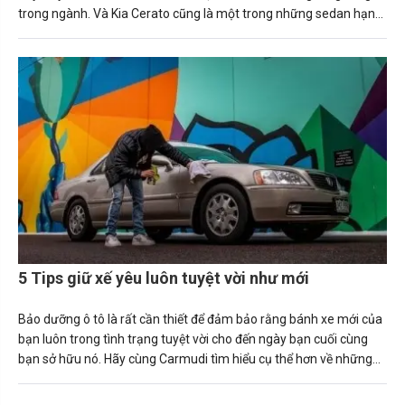
trong ngành. Và Kia Cerato cũng là một trong những sedan hạng
C ăn khách nhất tại thị trường Việt Nam.
5 Tips giữ xế yêu luôn tuyệt vời như mới
Bảo dưỡng ô tô là rất cần thiết để đảm bảo rằng bánh xe mới của
bạn luôn trong tình trạng tuyệt vời cho đến ngày bạn cuối cùng
bạn sở hữu nó. Hãy cùng Carmudi tìm hiểu cụ thể hơn về những
tips này nhé!