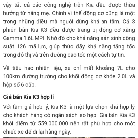
vậy tất cả các công nghệ trên Kia đều được thừa
hưởng từ hãng mẹ. Chính vì thế động cơ cũng là một
trong những điều mà người dùng khá an tâm. Cả 3
phiên bản Kia K3 đều được trang bị động cơ xăng
Gamma 1.6L MPI. Nhờ đó cho khả năng sản sinh công
suất 126 mã lực, giúp thúc đẩy khả năng tăng tốc
trong đô thị và trên đường cao tốc một cách tự tin.
Về tiêu hao nhiên liệu, xe chỉ mất khoảng 7L cho
100km đường trường cho khối động cơ khỏe 2.0L và
hộp số 6 cấp.
Giá bán Kia K3 hợp lí
Với tầm giá hợp lý, Kia K3 là một lựa chọn khá hợp lý
cho khách hàng có ngân sách eo hẹp. Giá bán Kia K3
khởi điểm từ 559.000.000 nên rất phù hợp cho một
chiếc xe để đi lại hàng ngày.