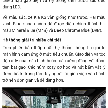
chiếu hậu gập điện và hệ thống đèn trước sau đều
dùng LED.
Về màu sắc, xe Kia K3 vẫn giống như trước. Hai màu
xanh Blue sang chảnh đã được điều chỉnh thành hai
màu Mineral Blue (M4B) và Deep Chrome Blue (D9B).
Hệ thống giải trí nhiều chi tiết
Trên phiên bản thấp nhất, hệ thống thông tin giải trí
màn hình cảm ứng ở mức tiêu chuẩn. Giao diện và tốc
độ xử lý của màn hình hoàn toàn xứng đáng với đồng
tiền bát gạo. Các núm xoay cơ học và nút bấm vật lý
được bố trí trong tầm tay người lái, giúp việc vận hành
trở nên đơn giản và dễ dàng hơn.