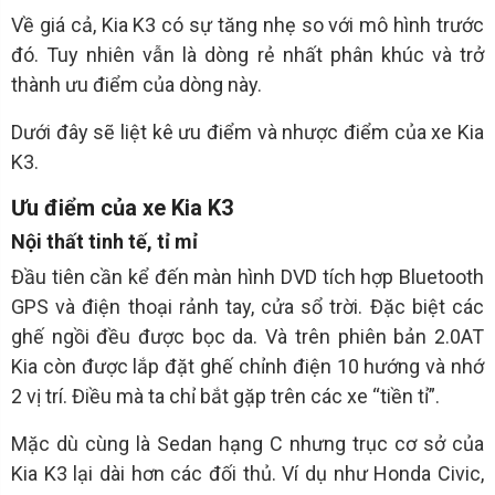
Về giá cả, Kia K3 có sự tăng nhẹ so với mô hình trước
đó. Tuy nhiên vẫn là dòng rẻ nhất phân khúc và trở
thành ưu điểm của dòng này.
Dưới đây sẽ liệt kê ưu điểm và nhược điểm của xe Kia
K3.
Ưu điểm của xe Kia K3
Nội thất tinh tế, tỉ mỉ
Đầu tiên cần kể đến màn hình DVD tích hợp Bluetooth
GPS và điện thoại rảnh tay, cửa sổ trời. Đặc biệt các
ghế ngồi đều được bọc da. Và trên phiên bản 2.0AT
Kia còn được lắp đặt ghế chỉnh điện 10 hướng và nhớ
2 vị trí. Điều mà ta chỉ bắt gặp trên các xe “tiền tỉ”.
Mặc dù cùng là Sedan hạng C nhưng trục cơ sở của
Kia K3 lại dài hơn các đối thủ. Ví dụ như Honda Civic,