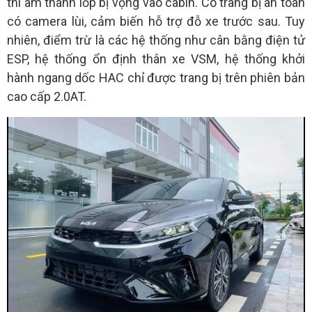
thì âm thanh lốp bị vọng vào cabin. Có trang bị an toàn
có camera lùi, cảm biến hỗ trợ đỗ xe trước sau. Tuy
nhiên, điểm trừ là các hệ thống như cân bằng điện tử
ESP, hệ thống ổn định thân xe VSM, hệ thống khởi
hành ngang dốc HAC chỉ được trang bị trên phiên bản
cao cấp 2.0AT.