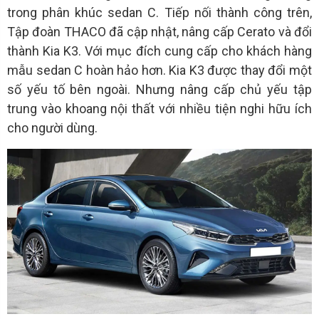
trong phân khúc sedan C. Tiếp nối thành công trên,
Tập đoàn THACO đã cập nhật, nâng cấp Cerato và đổi
thành Kia K3. Với mục đích cung cấp cho khách hàng
mẫu sedan C hoàn hảo hơn. Kia K3 được thay đổi một
số yếu tố bên ngoài. Nhưng nâng cấp chủ yếu tập
trung vào khoang nội thất với nhiều tiện nghi hữu ích
cho người dùng.