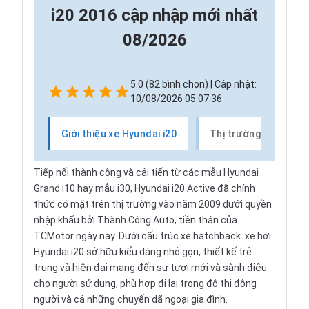
i20 2016 cập nhập mới nhất
08/2026
5.0 (82 bình chọn) | Cập nhật:
10/08/2026 05:07:36
Giới thiệu xe Hyundai i20
Thị trường xe Hyunda
Tiếp nối thành công và cải tiến từ các mẫu
Hyundai
Grand i10
hay
mẫu i30
,
Hyundai i20
Active đã chính
thức có mặt trên thị trường vào năm 2009 dưới quyền
nhập khẩu
bởi Thành Công Auto, tiền thân của
TCMotor ngày nay. Dưới cấu trúc xe hatchback xe hơi
Hyundai i20 sở hữu kiểu dáng nhỏ gọn, thiết kế trẻ
trung và hiện đại mang đến sự tươi mới và sành điệu
cho người sử dụng, phù hợp đi lại trong đô thị đông
người và cả những chuyến dã ngoại gia đình.