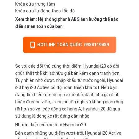
Khóa cửa trung tâm
Khóa cưả tự động theo tốc độ
Xem thêm:
Hệ thống phanh ABS ảnh hưởng thế nào
đến sự an toàn của bạn
HOTLINE TOÀN QUỐC: 0938119439
So với các đối thủ cùng thời điểm, Hyundai i20 có đôi
chút thất thế khi sở hữu giá bán kém cạnh tranh hơn.
Tuy nhiên nhờ được nhập khẩu từ nước ngoài, Hyundai
i20 hay i20 Active có độ hoàn thiện khá tốt. Nếu bạn
đang tìm hiểu một dòng xe cỡ nhỏ, dành cho gia đình
hoặc đi công việc, trang bị tiện nghi và không gian rộng
rãi hơn so với các dòng xe hạng A, Hyundai i20 đã qua
sử dụng là dòng xe rất đáng cân nhắc
Nhược điểm của xe ô tô Hyundai i20
Bên cạnh những ưu điểm vượt trội, Hyundai i20 Active