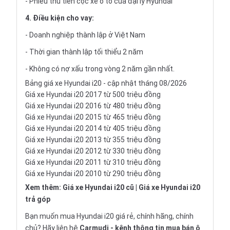
- Phiếu thu tiền cọc xe ô tô của đại lý Hyundai
4. Điều kiện cho vay:
- Doanh nghiệp thành lập ở Việt Nam
- Thời gian thành lập tối thiểu 2 năm
- Không có nợ xấu trong vòng 2 năm gần nhất.
Bảng giá xe Hyundai i20 - cập nhật tháng 08/2026
Giá xe Hyundai i20 2017 từ 500 triệu đồng
Giá xe Hyundai i20 2016 từ 480 triệu đồng
Giá xe Hyundai i20 2015 từ 465 triệu đồng
Giá xe Hyundai i20 2014 từ 405 triệu đồng
Giá xe Hyundai i20 2013 từ 355 triệu đồng
Giá xe Hyundai i20 2012 từ 330 triệu đồng
Giá xe Hyundai i20 2011 từ 310 triệu đồng
Giá xe Hyundai i20 2010 từ 290 triệu đồng
Xem thêm:
Giá xe Hyundai i20 cũ
|
Giá xe Hyundai i20
trả góp
Bạn muốn mua Hyundai i20 giá rẻ, chính hãng, chính
chủ? Hãy liên hệ
Carmudi
- kênh thông tin mua bán ô