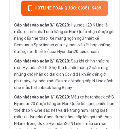
HOTLINE TOÀN QUỐC: 0938119439
Cập nhật vào ngày 3/10/2020:
Hyundai i20 N Line là
mẫu xe mới nhất của hãng xe Hàn Quốc nhận được gói
nâng cấp thể thao. Xe mang ngôn ngữ thiết kế
Sensuous Sportiness của Hyundai và kết hợp những
đường nét thiết kế của Hyundai i20 tiêu chuẩn.
Cập nhật vào ngày 2/10/2020:
Sau khi chính thức ra
mắt Hyundai i20 thế hệ thứ ba hồi tháng 2 năm nay,
những khó khăn do đại dịch Covid đã khiến đến giờ
phút này, Hyundai mới đưa ra gói nâng cấp N Line dành
cho mẫu hatchback hạng B này.
Cập nhật vào ngày 1/10/2020:
Mẫu xe hatchback cỡ B
Hyundai i20 được hãng xe Hàn Quốc bổ sung phiên bản
thể thao N-Line sắc nét và trẻ trung hơn. Hàng loạt
mẫu xe Hyundai đang được nâng cấp lên gói thể thao
N-Line trong đó có Hyundai i20 N Line - mẫu xe mới