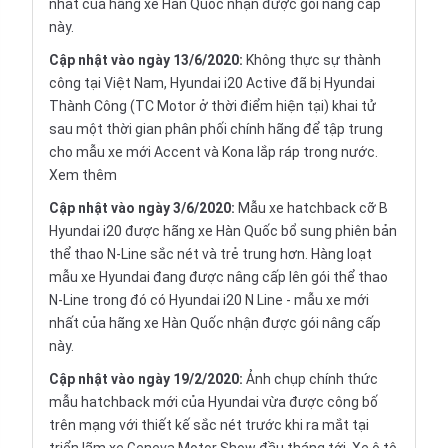
nhất của hãng xe Hàn Quốc nhận được gói nâng cấp
này.
Cập nhật vào ngày 13/6/2020:
Không thực sự thành
công tại Việt Nam, Hyundai i20 Active đã bị Hyundai
Thành Công (TC Motor ở thời điểm hiện tại) khai tử
sau một thời gian phân phối chính hãng để tập trung
cho mẫu xe mới Accent và Kona lắp ráp trong nước.
Xem thêm
Cập nhật vào ngày 3/6/2020:
Mẫu xe hatchback cỡ B
Hyundai i20 được hãng xe Hàn Quốc bổ sung phiên bản
thể thao N-Line sắc nét và trẻ trung hơn. Hàng loạt
mẫu xe Hyundai đang được nâng cấp lên gói thể thao
N-Line trong đó có Hyundai i20 N Line - mẫu xe mới
nhất của hãng xe Hàn Quốc nhận được gói nâng cấp
này.
Cập nhật vào ngày 19/2/2020:
Ảnh chụp chính thức
mẫu hatchback mới của Hyundai vừa được công bố
trên mạng với thiết kế sắc nét trước khi ra mắt tại