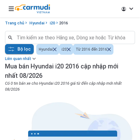
Open main menu
Trang chủ
Hyundai
i20
2016
Bộ lọc
Hyundai
i20
Từ 2016 đến 2016
Liên quan nhất
Mua bán Hyundai i20 2016 cập nhập mới
nhất 08/2026
Có 0 tin bán xe cho Hyundai i20 2016 giá từ đến cập nhập mới nhất
08/2026