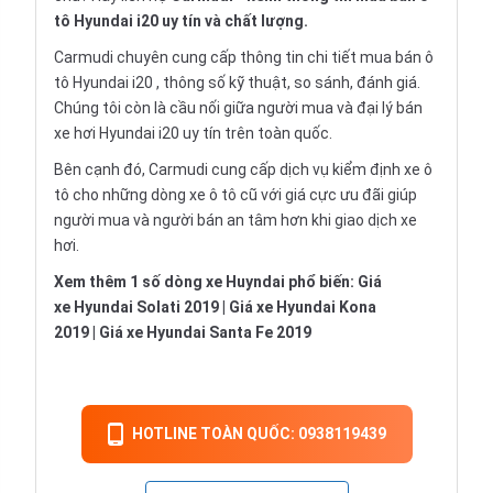
tô Hyundai i20 uy tín và chất lượng.
Carmudi chuyên cung cấp thông tin chi tiết
mua bán ô
tô
Hyundai i20 , thông số kỹ thuật, so sánh, đánh giá.
Chúng tôi còn là cầu nối giữa người mua và đại lý bán
xe hơi Hyundai i20 uy tín trên toàn quốc.
Bên cạnh đó, Carmudi cung cấp dịch vụ
kiểm định xe ô
tô
cho những dòng xe ô tô cũ với giá cực ưu đãi giúp
người mua và người bán an tâm hơn khi giao dịch xe
hơi.
Xem thêm 1 số dòng xe Huyndai phổ biến:
Giá
xe
Hyundai Solati 2019
|
Giá xe
Hyundai Kona
2019
|
Giá xe
Hyundai Santa Fe 2019
HOTLINE TOÀN QUỐC: 0938119439