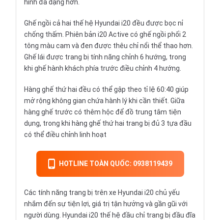
hình đa dạng hơn.
Ghế ngồi
cả hai thế hệ Hyundai i20 đều được bọc nỉ
chống thấm. Phiên bản i20 Active có ghế ngồi phối 2
tông màu cam và đen được thêu chỉ nổi thể thao hơn.
Ghế lái được trang bị tính năng chỉnh 6 hướng, trong
khi ghế hành khách phía trước điều chỉnh 4 hướng.
Hàng ghế thứ hai đều có thể gập theo tỉ lệ 60:40 giúp
mở rộng không gian chứa hành lý khi cần thiết. Giữa
hàng ghế trước có thêm hộc để đồ trung tâm tiện
dụng, trong khi hàng ghế thứ hai trang bị đủ 3 tựa đầu
có thể điều chỉnh linh hoạt
HOTLINE TOÀN QUỐC: 0938119439
Các tính năng trang bị trên xe Hyundai i20 chủ yếu
nhắm đến sự tiện lợi, giá trị tận hưởng và gần gũi với
người dùng. Hyundai i20 thế hệ đầu chỉ trang bị đầu đĩa