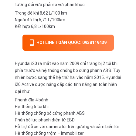
tương đối vừa phải so với phân khúc:
Trong đô khị 8,62 L/100 km
Ngoài đô thị 5,71 L/100km
Kết hợp 6,8 L/100km
HOTLINE TOÀN QUỐC: 0938119439
Hyundai i20 ra mắt vào năm 2009 chỉ trang bị 2 túi khi
phía trước và hệ thống chống bó cứng phanh ABS. Tuy
nhiên bước sang thế hệ thứ hai vào năm 2015, Hyundai
i20 Active được nâng cấp các tính năng an toàn hiện
đại như:
Phanh đĩa 4 bánh
Hệ thống 6 túi khí
Hệ thống chống bó cứng phanh ABS
Phân bổ lực
phanh điện tử EBD
Hỗ trợ đỗ xe với camera lùi trên gương và cảm biến lùi
Hệ thống chống trộm – Immobilizer