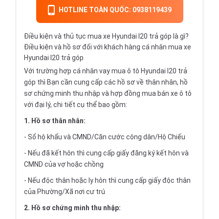
HOTLINE TOÀN QUỐC: 0938119439
Điều kiện và thủ tục mua xe Hyundai I20 trả góp là gì?
Điều kiện và hồ sơ đối với khách hàng cá nhân mua xe
Hyundai I20 trả góp
Với trường hợp cá nhân vay
mua ô tô Hyundai I20 trả
góp
thì Bạn cần cung cấp các hồ sơ về thân nhân, hồ
sơ chứng minh thu nhập và hợp đồng mua bán xe ô tô
với đại lý, chi tiết cụ thể bao gồm:
1. Hồ sơ thân nhân:
- Sổ hộ khẩu và CMND/Căn cước công dân/Hộ Chiếu
- Nếu đã kết hôn thì cung cấp giấy đăng ký kết hôn và
CMND của vợ hoặc chồng
- Nếu độc thân hoặc ly hôn thì cung cấp giấy độc thân
của Phường/Xã nơi cư trú
2. Hồ sơ chứng minh thu nhập: