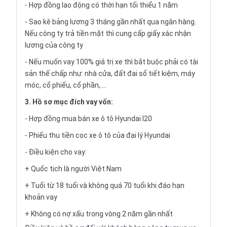
- Hợp đồng lao động có thời hạn tối thiểu 1 năm
- Sao kê bảng lương 3 tháng gần nhất qua ngân hàng.
Nếu công ty trả tiền mặt thì cung cấp giấy xác nhận
lương của công ty
- Nếu muốn vay 100% giá trị xe thì bắt buộc phải có tài
sản thế chấp như: nhà cửa, đất đai sổ tiết kiệm, máy
móc, cổ phiếu, cổ phần,....
3. Hồ sơ mục đích vay vốn:
- Hợp đồng mua bán xe ô tô Hyundai I20
- Phiếu thu tiền cọc xe ô tô của đại lý Hyundai
- Điều kiện cho vay:
+ Quốc tịch là người Việt Nam
+ Tuổi từ 18 tuổi và không quá 70 tuổi khi đáo hạn
khoản vay
+ Không có nợ xấu trong vòng 2 năm gần nhất