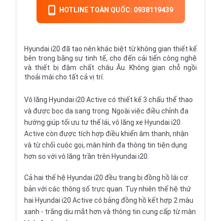
HOTLINE TOÀN QUỐC: 0938119439
Hyundai i20 đã tạo nên khác biệt từ không gian thiết kế
bên trong bằng sự tinh tế, cho đến cải tiến công nghệ
và thiết bị đậm chất châu Âu. Không gian chỗ ngồi
thoải mái cho tất cả vị trí.
Vô lăng
Hyundai i20 Active có thiết kế 3 chấu thể thao
và được bọc da sang trọng. Ngoài việc điều chỉnh đa
hướng giúp tối ưu tư thế lái, vô lăng xe Hyundai i20
Active còn được tích hợp điều khiển âm thanh, nhận
và từ chối cuộc gọi, màn hình đa thông tin tiện dụng
hơn so với vô lăng trần trên Hyundai i20.
Cả hai thế hệ Hyundai i20 đều trang bị
đồng hồ
lái cơ
bản với các thông số trực quan. Tuy nhiên thế hệ thứ
hai Hyundai i20 Active có bảng đồng hồ kết hợp 2 màu
xanh - trắng dịu mắt hơn và thông tin cung cấp từ màn