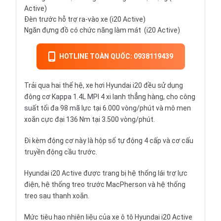
Active)
Đèn trước hỗ trợ ra-vào xe (i20 Active)
Ngăn đựng đồ có chức năng làm mát (i20 Active)
HOTLINE TOÀN QUỐC: 0938119439
Trải qua hai thế hệ, xe hơi Hyundai i20 đều sử dụng
động cơ Kappa 1.4L MPI 4 xi lanh thẳng hàng, cho công
suất tối đa 98 mã lực tại 6.000 vòng/phút và mô men
xoắn cực đại 136 Nm tại 3.500 vòng/phút.
Đi kèm động cơ này là hộp số tự động 4 cấp và cơ cấu
truyền động cầu trước.
Hyundai i20 Active được trang bị hệ thống lái trợ lực
điện, hệ thống treo trước MacPherson và hệ thống
treo sau thanh xoắn.
Mức tiêu hao nhiên liệu của xe ô tô Hyundai i20 Active