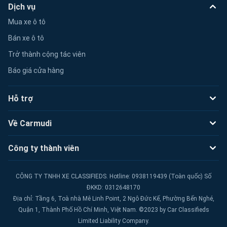
Dịch vụ
Mua xe ô tô
Bán xe ô tô
Trở thành cộng tác viên
Báo giá cửa hàng
Hỗ trợ
Về Carmudi
Công ty thành viên
CÔNG TY TNHH XE CLASSIFIEDS. Hotline: 0938119439 (Toàn quốc) Số
ĐKKD: 0312648170
Địa chỉ: Tầng 6, Toà nhà Mê Linh Point, 2 Ngô Đức Kế, Phường Bến Nghé,
Quận 1, Thành Phố Hồ Chí Minh, Việt Nam. ©2023 by Car Classifieds
Limited Liability Company.