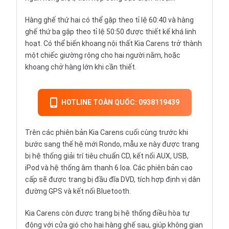
Hàng ghế
thứ hai có thể gập theo tỉ lệ 60:40 và hàng
ghế thứ ba gập theo tỉ lệ 50:50 được thiết kế khá linh
hoạt. Có thể biến khoang nội thất Kia Carens trở thành
một chiếc giường rộng cho hai người nằm, hoặc
khoang chở hàng lớn khi cần thiết.
HOTLINE TOÀN QUỐC: 0938119439
Trên các phiên bản Kia Carens cuối cùng trước khi
bước sang thế hệ mới Rondo, mẫu xe này được trang
bị hệ thống giải trí tiêu chuẩn CD, kết nối AUX, USB,
iPod và hệ thống âm thanh 6 loa. Các phiên bản cao
cấp sẽ được trang bị đầu đĩa DVD, tích hợp định vị dân
đường GPS và kết nối Bluetooth.
Kia Carens còn được trang bị hệ thống điều hòa tự
động với cửa gió cho hai hàng ghế sau, giúp không gian