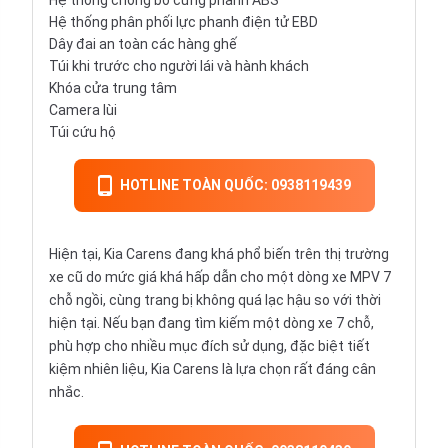
Hệ thống chống bó cứng phanh ABS
Hệ thống phân phối lực phanh điện tử EBD
Dây đai an toàn các hàng ghế
Túi khi trước cho người lái và hành khách
Khóa cửa trung tâm
Camera lùi
Túi cứu hộ
HOTLINE TOÀN QUỐC: 0938119439
Hiện tại, Kia Carens đang khá phổ biến trên thị trường
xe cũ do mức giá khá hấp dẫn cho một dòng xe MPV
7
chỗ ngồi
, cùng trang bị không quá lạc hậu so với thời
hiện tại. Nếu bạn đang tìm kiếm một dòng xe 7 chỗ,
phù hợp cho nhiều mục đích sử dụng, đặc biệt tiết
kiệm nhiên liệu, Kia Carens là lựa chọn rất đáng cân
nhắc.