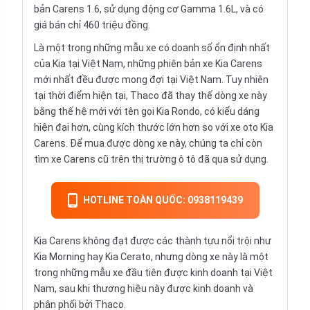
bản Carens 1.6, sử dụng động cơ Gamma 1.6L, và có
giá bán chỉ 460 triệu đồng.
Là một trong những mẫu xe có doanh số ổn định nhất
của Kia tại Việt Nam, những phiên bản xe Kia Carens
mới nhất đều được mong đợi tại Việt Nam. Tuy nhiên
tại thời điểm hiện tại, Thaco đã thay thế dòng xe này
bằng thế hệ mới với tên gọi Kia Rondo, có kiểu dáng
hiện đại hơn, cùng kích thước lớn hơn so với xe oto Kia
Carens. Để mua được dòng xe này, chúng ta chỉ còn
tìm xe Carens cũ trên thị trường ô tô đã qua sử dụng.
HOTLINE TOÀN QUỐC: 0938119439
Kia Carens không đạt được các thành tựu nổi trội như
Kia Morning hay
Kia Cerato
, nhưng dòng xe này là một
trong những mẫu xe đầu tiên được kinh doanh tại Việt
Nam, sau khi thương hiệu này được kinh doanh và
phân phối bởi Thaco.