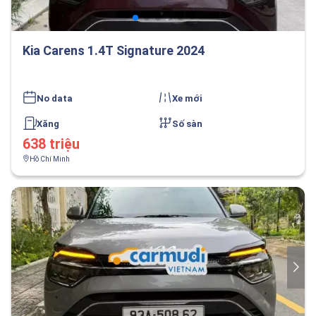
Kia Carens 1.4T Signature 2024
No data
Xe mới
Xăng
Số sàn
638 triệu
Hồ Chí Minh