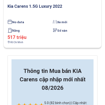
Kia Carens 1.5G Luxury 2022
No data
Xe mới
Xăng
Số sàn
517 triệu
Hồ Chí Minh
Thông tin
Mua bán KIA
Carens cập nhập mới nhất
08/2026
5.0 (82 bình chọn) | Cập nhật: