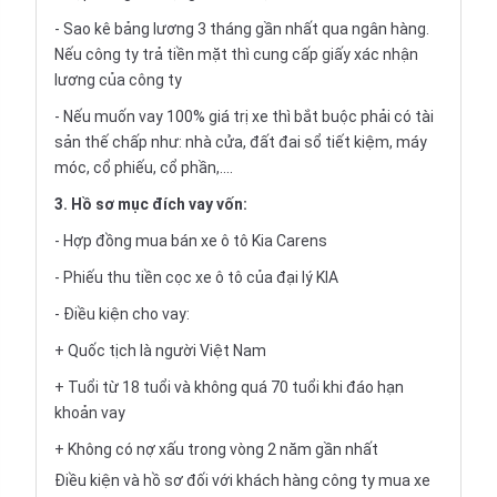
- Sao kê bảng lương 3 tháng gần nhất qua ngân hàng.
Nếu công ty trả tiền mặt thì cung cấp giấy xác nhận
lương của công ty
- Nếu muốn vay 100% giá trị xe thì bắt buộc phải có tài
sản thế chấp như: nhà cửa, đất đai sổ tiết kiệm, máy
móc, cổ phiếu, cổ phần,....
3. Hồ sơ mục đích vay vốn:
- Hợp đồng mua bán xe ô tô Kia Carens
- Phiếu thu tiền cọc xe ô tô của đại lý KIA
- Điều kiện cho vay:
+ Quốc tịch là người Việt Nam
+ Tuổi từ 18 tuổi và không quá 70 tuổi khi đáo hạn
khoản vay
+ Không có nợ xấu trong vòng 2 năm gần nhất
Điều kiện và hồ sơ đối với khách hàng công ty mua xe