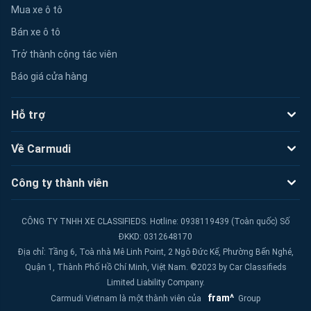
Mua xe ô tô
Bán xe ô tô
Trở thành cộng tác viên
Báo giá cửa hàng
Hỗ trợ
Về Carmudi
Công ty thành viên
CÔNG TY TNHH XE CLASSIFIEDS. Hotline: 0938119439 (Toàn quốc) Số
ĐKKD: 0312648170
Địa chỉ: Tầng 6, Toà nhà Mê Linh Point, 2 Ngô Đức Kế, Phường Bến Nghé,
Quận 1, Thành Phố Hồ Chí Minh, Việt Nam. ©2023 by Car Classifieds
Limited Liability Company.
fram^
Carmudi Vietnam là một thành viên của
Group