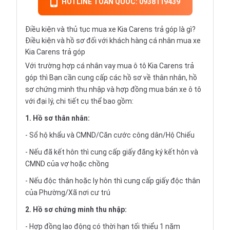
HOTLINE TOÀN QUỐC: 0938119439
Điều kiện và thủ tục mua xe Kia Carens trả góp là gì?
Điều kiện và hồ sơ đối với khách hàng cá nhân mua xe
Kia Carens trả góp
Với trường hợp cá nhân vay
mua ô tô Kia Carens trả
góp
thì Bạn cần cung cấp các hồ sơ về thân nhân, hồ
sơ chứng minh thu nhập và hợp đồng mua bán xe ô tô
với đại lý, chi tiết cụ thể bao gồm:
1. Hồ sơ thân nhân:
- Sổ hộ khẩu và CMND/Căn cước công dân/Hộ Chiếu
- Nếu đã kết hôn thì cung cấp giấy đăng ký kết hôn và
CMND của vợ hoặc chồng
- Nếu độc thân hoặc ly hôn thì cung cấp giấy độc thân
của Phường/Xã nơi cư trú
2. Hồ sơ chứng minh thu nhập:
- Hợp đồng lao động có thời hạn tối thiểu 1 năm