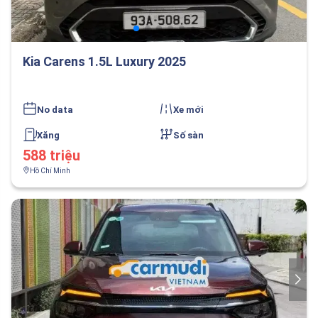
Kia Carens 1.5L Luxury 2025
No data
Xe mới
Xăng
Số sàn
588 triệu
Hồ Chí Minh