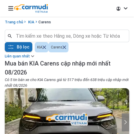
Open main menu
Trang chủ
KIA
Carens
Bộ lọc
KIA
Carens
Liên quan nhất
Mua bán KIA Carens cập nhập mới nhất
08/2026
Có 5 tin bán xe cho KIA Carens giá từ 517 triệu đến 638 triệu cập nhập mới
nhất 08/2026