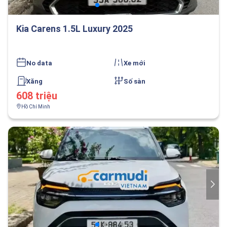
Kia Carens 1.5L Luxury 2025
No data
Xe mới
Xăng
Số sàn
608 triệu
Hồ Chí Minh