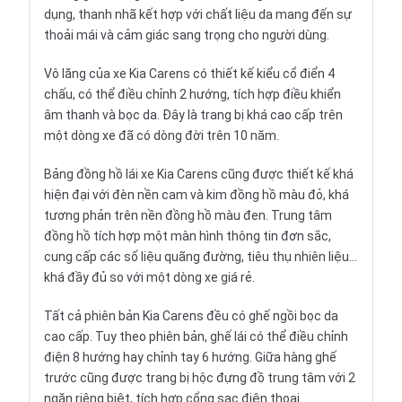
dụng, thanh nhã kết hợp với chất liệu da mang đến sự
thoải mái và cảm giác sang trọng cho người dùng.
Vô lăng
của xe Kia Carens có thiết kế kiểu cổ điển 4
chấu, có thể điều chỉnh 2 hướng, tích hợp điều khiển
âm thanh và bọc da. Đây là trang bị khá cao cấp trên
một dòng xe đã có dòng đời trên 10 năm.
Bảng
đồng hồ
lái xe Kia Carens cũng được thiết kế khá
hiện đại với đèn nền cam và kim đồng hồ màu đỏ, khá
tương phản trên nền đồng hồ màu đen. Trung tâm
đồng hồ tích hợp một màn hình thông tin đơn sắc,
cung cấp các số liệu quãng đường, tiêu thụ nhiên liệu…
khá đầy đủ so với một dòng xe giá rẻ.
Tất cả phiên bản Kia Carens đều có ghế ngồi bọc da
cao cấp. Tuy theo phiên bản, ghế lái có thể điều chỉnh
điện 8 hướng hay chỉnh tay 6 hướng. Giữa hàng ghế
trước cũng được trang bị hộc đựng đồ trung tâm với 2
ngăn riêng biệt, tích hợp cổng sạc điện thoại…