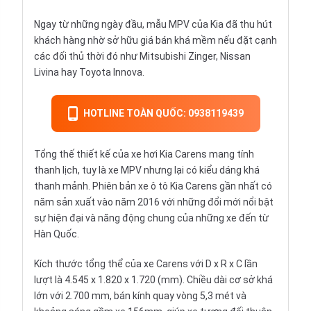
Ngay từ những ngày đầu, mẫu MPV của Kia đã thu hút
khách hàng nhờ sở hữu giá bán khá mềm nếu đặt cạnh
các đối thủ thời đó như
Mitsubishi Zinger
,
Nissan
Livina hay
Toyota Innova
.
HOTLINE TOÀN QUỐC: 0938119439
Tổng thế thiết kế của xe hơi Kia Carens mang tính
thanh lịch, tuy là
xe MPV
nhưng lại có kiểu dáng khá
thanh mảnh. Phiên bản xe ô tô Kia Carens gần nhất có
năm sản xuất vào năm 2016 với những đổi mới nổi bật
sự hiện đại và năng động chung của những xe đến từ
Hàn Quốc.
Kích thước tổng thể của xe Carens với D x R x C lần
lượt là 4.545 x 1.820 x 1.720 (mm). Chiều dài cơ sở khá
lớn với 2.700 mm, bán kính quay vòng 5,3 mét và