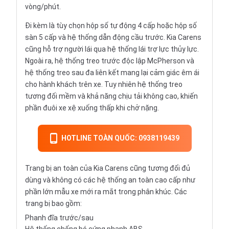
vòng/phút.
Đi kèm là tùy chọn hộp số tự động 4 cấp hoặc hộp số
sàn 5 cấp và hệ thống dẫn động cầu trước. Kia Carens
cũng hỗ trợ người lái qua hệ thống lái trợ lực thủy lực.
Ngoài ra, hệ thống treo trước độc lập McPherson và
hệ thống treo sau đa liên kết mang lại cảm giác êm ái
cho hành khách trên xe. Tuy nhiên hệ thống treo
tương đối mềm và khả năng chịu tải không cao, khiến
phần đuôi xe xệ xuống thấp khi chở nặng.
HOTLINE TOÀN QUỐC: 0938119439
Trang bị an toàn của Kia Carens cũng tương đối đủ
dùng và không có các hệ thống an toàn cao cấp như
phần lớn mẫu xe mới ra mắt trong phân khúc. Các
trang bị bao gồm:
Phanh đĩa trước/sau