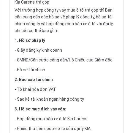
Kia Carens trả góp
Với trường hợp công ty vay
mua ô tô trả góp
thì Bạn
cần cung cấp các hồ sơ về pháp lý công ty, hồ sơ tài
chính công ty và hợp đồng mua bán xe ô tô với đại lý,
chi tiết cụ thể bao gồm:
1. Hồ sơ pháp lý
- Giấy đăng ký kinh doanh
- CMND/Căn cước công dân/Hộ Chiếu của Giám đốc
- Hồ sơ tài chính
2. Báo cáo tài chính
- Tờ khai hóa đơn VAT
- Sao kê tài khoản ngân hàng công ty
3. Hồ sơ mục đích vay vốn:
- Hợp đồng mua bán xe ô tô Kia Carens
- Phiếu thu tiền cọc xe ô tô của đại lý KIA