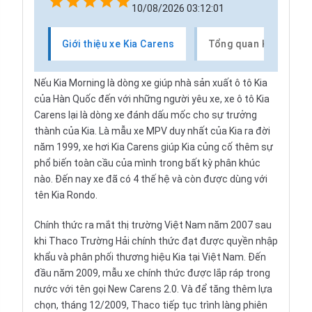
10/08/2026 03:12:01
Giới thiệu xe Kia Carens
Tổng quan Kia Caren
Nếu
Kia Morning
là dòng xe giúp nhà sản xuất
ô tô Kia
của Hàn Quốc đến với những người yêu xe, xe ô tô
Kia
Carens
lại là dòng xe đánh dấu mốc cho sự trưởng
thành của Kia. Là mẫu xe MPV duy nhất của Kia ra đời
năm 1999, xe hơi Kia Carens giúp Kia củng cố thêm sự
phổ biến toàn cầu của mình trong bất kỳ phân khúc
nào. Đến nay xe đã có 4 thế hệ và còn được dùng với
tên Kia Rondo.
Chính thức ra mắt thị trường Việt Nam năm 2007 sau
khi
Thaco Trường Hải
chính thức đạt được quyền nhập
khẩu và phân phối thương hiệu Kia tại Việt Nam. Đến
đầu năm 2009, mẫu xe chính thức được lắp ráp trong
nước với tên gọi New Carens 2.0. Và để tăng thêm lựa
chọn, tháng 12/2009, Thaco tiếp tục trình làng phiên