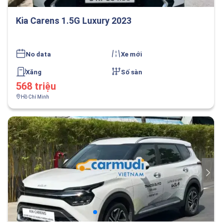
Kia Carens 1.5G Luxury 2023
No data
Xe mới
Xăng
Số sàn
568 triệu
Hồ Chí Minh