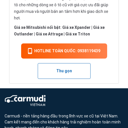
tô
cho những dòng xe ô tô cũ với giá cực ưu đãi giúp
người mua và người bán an tâm hơn khi giao dịch xe
hơi.
Giá xe Mitsubishi nổi bật:
Giá xe Xpander
|
Giá xe
Outlander
|
Giá xe Attrage
|
Giá xe Triton
HOTLINE TOÀN QUỐC: 0938119439
Thu gọn
Carmudi - nền tảng hàng đầu trong lĩnh vực xe cũ tại Việt Nam.
Cam kết mang đến cho khách hàng trải nghiệm hoàn toàn minh
bạch, nhanh chóng và đáng tin cậy.