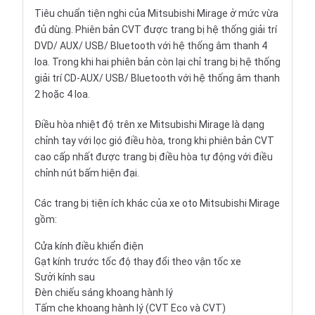
Tiêu chuẩn tiện nghi của Mitsubishi Mirage ở mức vừa
đủ dùng. Phiên bản CVT được trang bị hệ thống giải trí
DVD/ AUX/ USB/ Bluetooth với hệ thống âm thanh 4
loa. Trong khi hai phiên bản còn lại chỉ trang bị hệ thống
giải trí CD-AUX/ USB/ Bluetooth với hệ thống âm thanh
2 hoặc 4 loa.
Điều hòa nhiệt độ trên xe Mitsubishi Mirage là dạng
chỉnh tay với lọc gió điều hòa, trong khi phiên bản CVT
cao cấp nhất được trang bị điều hòa tự động với điều
chỉnh nút bấm hiện đại.
Các trang bị tiện ích khác của xe oto Mitsubishi Mirage
gồm:
Cửa kính điều khiển điện
Gạt kính trước tốc độ thay đổi theo vận tốc xe
Sưởi kính sau
Đèn chiếu sáng khoang hành lý
Tấm che khoang hành lý (CVT Eco và CVT)