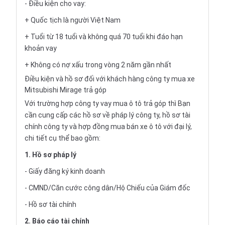
- Điều kiện cho vay:
+ Quốc tịch là người Việt Nam
+ Tuổi từ 18 tuổi và không quá 70 tuổi khi đáo hạn
khoản vay
+ Không có nợ xấu trong vòng 2 năm gần nhất
Điều kiện và hồ sơ đối với khách hàng công ty mua xe
Mitsubishi Mirage trả góp
Với trường hợp công ty vay
mua ô tô trả góp
thì Bạn
cần cung cấp các hồ sơ về pháp lý công ty, hồ sơ tài
chính công ty và hợp đồng mua bán xe ô tô với đại lý,
chi tiết cụ thể bao gồm:
1. Hồ sơ pháp lý
- Giấy đăng ký kinh doanh
- CMND/Căn cước công dân/Hộ Chiếu của Giám đốc
- Hồ sơ tài chính
2. Báo cáo tài chính