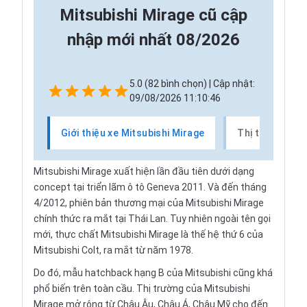
Mitsubishi Mirage cũ cập
nhập mới nhất 08/2026
5.0 (82 bình chọn) | Cập nhật:
09/08/2026 11:10:46
Giới thiệu xe Mitsubishi Mirage
Thị trường xe 
Mitsubishi Mirage xuất hiện lần đầu tiên dưới dạng
concept tại triển lãm ô tô Geneva 2011. Và đến tháng
4/2012, phiên bản thương mại của Mitsubishi Mirage
chính thức ra mắt tại Thái Lan. Tuy nhiên ngoài tên gọi
mới, thực chất Mitsubishi Mirage là thế hệ thứ 6 của
Mitsubishi Colt, ra mắt từ năm 1978.
Do đó, mẫu hatchback hạng B của Mitsubishi cũng khá
phổ biến trên toàn cầu. Thị trường của Mitsubishi
Mirage mở rộng từ Châu Âu, Châu Á, Châu Mỹ cho đến