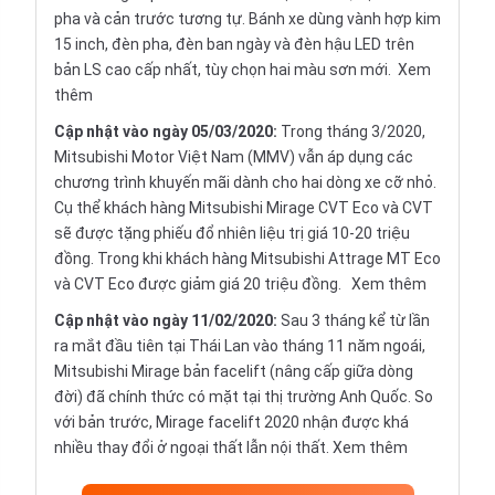
pha và cản trước tương tự. Bánh xe dùng vành hợp kim
15 inch, đèn pha, đèn ban ngày và đèn hậu LED trên
bản LS cao cấp nhất, tùy chọn hai màu sơn mới.
Xem
thêm
Cập nhật vào ngày 05/03/2020:
Trong tháng 3/2020,
Mitsubishi Motor Việt Nam (MMV) vẫn áp dụng các
chương trình khuyến mãi dành cho hai dòng xe cỡ nhỏ.
Cụ thể khách hàng Mitsubishi Mirage CVT Eco và CVT
sẽ được tặng phiếu đổ nhiên liệu trị giá 10-20 triệu
đồng. Trong khi khách hàng Mitsubishi Attrage MT Eco
và CVT Eco được giảm giá 20 triệu đồng.
Xem thêm
Cập nhật vào ngày 11/02/2020:
Sau 3 tháng kể từ lần
ra mắt đầu tiên tại Thái Lan vào tháng 11 năm ngoái,
Mitsubishi Mirage bản facelift (nâng cấp giữa dòng
đời) đã chính thức có mặt tại thị trường Anh Quốc. So
với bản trước, Mirage facelift 2020 nhận được khá
nhiều thay đổi ở ngoại thất lẫn nội thất.
Xem thêm