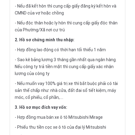
- Nếu đã kết hôn thì cung cấp giấy đăng ký kết hôn và
CMND của vợ hoặc chồng
- Nếu độc thân hoặc ly hôn thì cung cấp giấy độc thân
của Phường/Xã nơi cư trú
2. Hồ sơ chứng minh thu nhập:
- Hợp đồng lao động có thời hạn tối thiểu 1 năm
- Sao kê bảng lương 3 tháng gần nhất qua ngân hàng.
Nếu công ty trả tiền mặt thì cung cấp giấy xác nhận
lương của công ty
- Nếu muốn vay 100% giá trị xe thì bắt buộc phải có tài
sản thế chấp như: nhà cửa, đất đai sổ tiết kiệm, máy
móc, cổ phiếu, cổ phần,....
3. Hồ sơ mục đích vay vốn:
- Hợp đồng mua bán xe ô tô Mitsubishi Mirage
- Phiếu thu tiền cọc xe ô tô của đại lý Mitsubishi