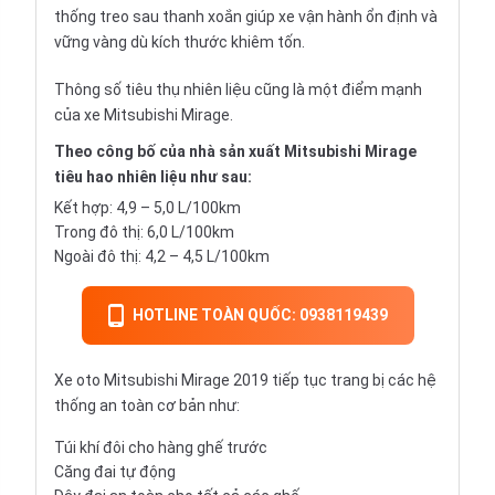
thống treo sau thanh xoắn giúp xe vận hành ổn định và
vững vàng dù kích thước khiêm tốn.
Thông số tiêu thụ nhiên liệu cũng là một điểm mạnh
của xe Mitsubishi Mirage.
Theo công bố của nhà sản xuất Mitsubishi Mirage
tiêu hao nhiên liệu như sau:
Kết hợp: 4,9 – 5,0 L/100km
Trong đô thị: 6,0 L/100km
Ngoài đô thị: 4,2 – 4,5 L/100km
HOTLINE TOÀN QUỐC: 0938119439
Xe oto Mitsubishi Mirage 2019 tiếp tục trang bị các hệ
thống an toàn cơ bản như:
Túi khí đôi cho hàng ghế trước
Căng đai tự động