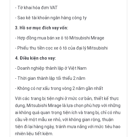
- Tờ khai hóa đơn VAT
- Sao kê tài khoản ngân hàng công ty
3. Hồ sơ mục đích vay vốn:
- Hợp đồng mua bán xe ô tô Mitsubishi Mirage
- Phiếu thu tiền cọc xe ô tô của đại lý Mitsubishi
4. Điều kiện cho vay:
- Doanh nghiệp thành lập ở Việt Nam
- Thời gian thành lập tối thiểu 2 năm
- Không có nợ xấu trong vòng 2 năm gần nhất
Với các trang bị tiện nghi ở mức cơ bản, thiết kế thực
dụng, Mitsubishi Mirage là lựa chọn phù hợp với những
ai không quá quan trọng tiện ích và trang bị, chỉ có nhu
cầu về một mẫu xe nhỏ, với không gian rộng, thuận
tiện đi lại hàng ngày, tránh mưa nắng với mức tiêu hao
nhiên liệu tiết kiệm.