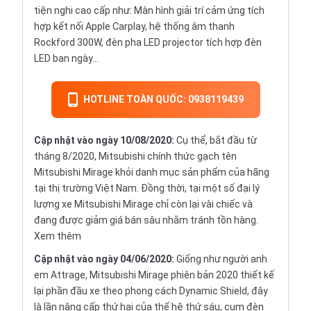
tiện nghi cao cấp như: Màn hình giải trí cảm ứng tích
hợp kết nối Apple Carplay, hệ thống âm thanh
Rockford 300W, đèn pha LED projector tích hợp đèn
LED ban ngày...
HOTLINE TOÀN QUỐC: 0938119439
Cập nhật vào ngày 10/08/2020:
Cụ thể, bắt đầu từ
tháng 8/2020, Mitsubishi chính thức gạch tên
Mitsubishi Mirage khỏi danh mục sản phẩm của hãng
tại thị trường Việt Nam. Đồng thời, tại một số đại lý
lượng xe Mitsubishi Mirage chỉ còn lại vài chiếc và
đang được giảm giá bán sâu nhằm tránh tồn hàng.
Xem thêm
Cập nhật vào ngày 04/06/2020:
Giống như người anh
em Attrage, Mitsubishi Mirage phiên bản 2020 thiết kế
lại phần đầu xe theo phong cách Dynamic Shield, đây
là lần nâng cấp thứ hai của thế hệ thứ sáu, cụm đèn