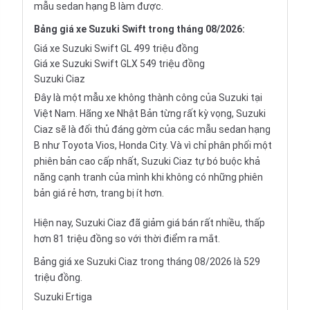
mẫu
sedan
hạng B làm được.
Bảng
giá xe Suzuki Swift
trong tháng 08/2026:
Giá xe Suzuki Swift GL 499 triệu đồng
Giá xe Suzuki Swift GLX 549 triệu đồng
Suzuki Ciaz
Đây là một mẫu xe không thành công của Suzuki tại
Việt Nam. Hãng xe Nhật Bản từng rất kỳ vọng,
Suzuki
Ciaz
sẽ là đối thủ đáng gờm của các mẫu sedan hạng
B như
Toyota Vios
,
Honda City
. Và vì chỉ phân phối một
phiên bản cao cấp nhất, Suzuki Ciaz tự bó buộc khả
năng cạnh tranh của mình khi không có những phiên
bản giá rẻ hơn, trang bị ít hơn.
Hiện nay, Suzuki Ciaz đã giảm giá bán rất nhiều, thấp
hơn 81 triệu đồng so với thời điểm ra mắt.
Bảng giá xe Suzuki Ciaz trong tháng 08/2026 là 529
triệu đồng.
Suzuki Ertiga