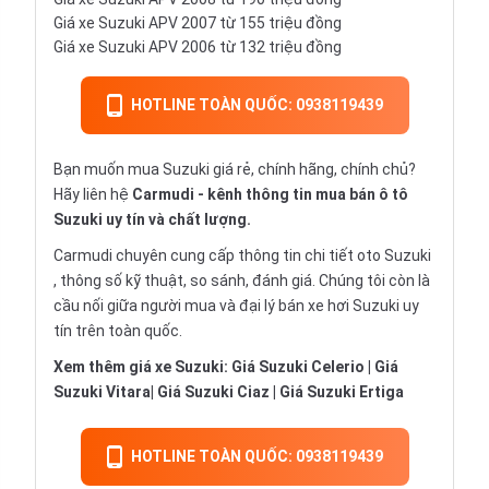
Giá xe Suzuki APV 2007 từ 155 triệu đồng
Giá xe Suzuki APV 2006 từ 132 triệu đồng
HOTLINE TOÀN QUỐC: 0938119439
Bạn muốn mua Suzuki giá rẻ, chính hãng, chính chủ?
Hãy liên hệ
Carmudi
- kênh thông tin mua bán ô tô
Suzuki uy tín và chất lượng.
Carmudi chuyên cung cấp thông tin chi tiết
oto
Suzuki
, thông số kỹ thuật, so sánh, đánh giá. Chúng tôi còn là
cầu nối giữa người mua và đại lý bán xe hơi Suzuki uy
tín trên toàn quốc.
Xem thêm giá xe Suzuki:
Giá Suzuki Celerio
|
Giá
Suzuki Vitara
|
Giá Suzuki Ciaz
|
Giá Suzuki Ertiga
HOTLINE TOÀN QUỐC: 0938119439