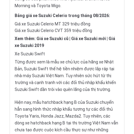
Morning
và
Toyota Wigo
.
Bảng
giá xe Suzuki Celerio
trong tháng 08/2026:
Giá xe Suzuki Celerio MT 329 triệu đồng
Giá xe Suzuki Celerio CVT 359 triệu đồng
Xem thêm:
Giá xe Suzuki cũ
|
Giá xe Suzuki mới
|
Giá
xe Suzuki 2019
Xe Suzuki Swift
Từng được xem là mẫu xe chủ lực của hãng xe
Nhật
Bản
, Suzuki Swift thế hệ tiền nhiệm được lắp ráp tại
nhà máy Suzuki Việt Nam. Tuy nhiên sức hút từ thị
trường và cạnh tranh với các đối thủ
nhập khẩu
khiến
Suzuki Swift dần trôi vào quên lãng của thị trường.
Hiện nay, mẫu
hatchback hạng B của Suzuki
chuyển
hẳn sang hình thức nhập khẩu tương tự các đối thủ
Toyota Yaris
, Honda Jazz, Mazda2. Tuy nhiên, các
dòng xe hatchback hạng B tại thị trường Việt Nam vẫn
chưa tạo được cuộc kích cầu thực sự như những