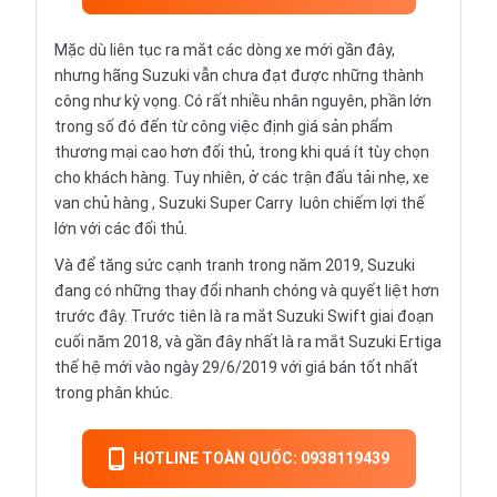
Mặc dù liên tục ra mắt các dòng xe mới gần đây,
nhưng hãng Suzuki vẫn chưa đạt được những thành
công như kỳ vọng. Có rất nhiều nhân nguyên, phần lớn
trong số đó đến từ công việc định giá sản phẩm
thương mại cao hơn đối thủ, trong khi quá ít tùy chọn
cho khách hàng. Tuy nhiên, ở các trận đấu tải nhẹ,
xe
van chủ hàng
,
Suzuki Super Carry
luôn chiếm lợi thế
lớn với các đối thủ.
Và để tăng sức cạnh tranh trong năm 2019, Suzuki
đang có những thay đổi nhanh chóng và quyết liệt hơn
trước đây. Trước tiên là ra mắt
Suzuki Swift
giai đoạn
cuối năm 2018, và gần đây nhất là ra mắt
Suzuki Ertiga
thế hệ mới vào ngày 29/6/2019 với giá bán tốt nhất
trong phân khúc.
HOTLINE TOÀN QUỐC: 0938119439