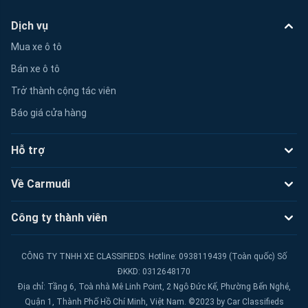
Dịch vụ
Mua xe ô tô
Bán xe ô tô
Trở thành cộng tác viên
Báo giá cửa hàng
Hỗ trợ
Về Carmudi
Công ty thành viên
CÔNG TY TNHH XE CLASSIFIEDS. Hotline: 0938119439 (Toàn quốc) Số
ĐKKD: 0312648170
Địa chỉ: Tầng 6, Toà nhà Mê Linh Point, 2 Ngô Đức Kế, Phường Bến Nghé,
Quận 1, Thành Phố Hồ Chí Minh, Việt Nam. ©2023 by Car Classifieds