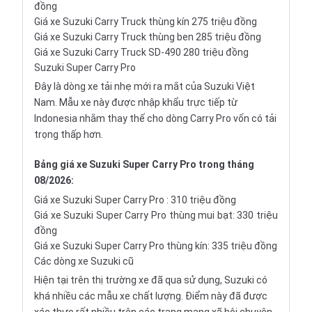
đồng
Giá xe Suzuki Carry Truck thùng kín 275 triệu đồng
Giá xe Suzuki Carry Truck thùng ben 285 triệu đồng
Giá xe Suzuki Carry Truck SD-490 280 triệu đồng
Suzuki Super Carry Pro
Đây là dòng xe tải nhẹ mới ra mắt của Suzuki Việt
Nam. Mẫu xe này được nhập khẩu trực tiếp từ
Indonesia nhằm thay thế cho dòng Carry Pro vốn có tải
trọng thấp hơn.
Bảng giá xe Suzuki Super Carry Pro trong tháng
08/2026:
Giá xe
Suzuki Super Carry Pro
: 310 triệu đồng
Giá xe
Suzuki Super Carry Pro
thùng mui bạt: 330 triệu
đồng
Giá xe
Suzuki Super Carry Pro
thùng kín: 335 triệu đồng
Các dòng xe Suzuki cũ
Hiện tại trên thị trường xe đã qua sử dụng, Suzuki có
khá nhiều các mẫu xe chất lượng. Điểm này đã được