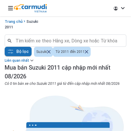
Open main menu
Trang chủ
Suzuki
2011
Bộ lọc
Suzuki
Từ 2011 đến 2011
Liên quan nhất
Mua bán Suzuki 2011 cập nhập mới nhất
08/2026
Có 0 tin bán xe cho Suzuki 2011 giá từ đến cập nhập mới nhất 08/2026