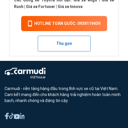
Các dòng xe Toyota nổi bật:
Giá xe Wigo
|
Giá xe
Rush
|
Giá xe Fortuner
|
Giá xe Innova
HOTLINE TOÀN QUỐC: 0938119439
Thu gọn
Carmudi - nền tảng hàng đầu trong lĩnh vực xe cũ tại Việt Nam.
Cam kết mang đến cho khách hàng trải nghiệm hoàn toàn minh
bạch, nhanh chóng và đáng tin cậy.