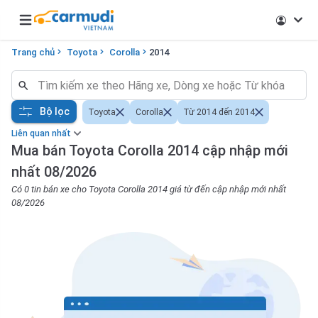
Open main menu
Trang chủ
Toyota
Corolla
2014
Bộ lọc
Toyota
Corolla
Từ 2014 đến 2014
Liên quan nhất
Mua bán Toyota Corolla 2014 cập nhập mới
nhất 08/2026
Có 0 tin bán xe cho Toyota Corolla 2014 giá từ đến cập nhập mới nhất
08/2026