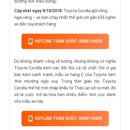
đương 456 triệu đồng).
Cập nhât ngày 9/10/2018:
Toyota Corolla giữ vững
ngai vàng – xe bán chạy nhất thế giới với gần 635 nghìn
xe đến tay khách hàng.
HOTLINE TOÀN QUỐC: 0938119439
Dù không thành công về lượng, nhưng không có nghĩa
Toyota Corolla kém các đối thủ cả về chất. Chỉ vì giá
bán kém cạnh tranh, mẫu xe hạng C của Toyota tạm
thời nhường ngôi vua. Trong thời gian tới, Toyota
Corolla thế hệ mới
nhập khẩu
từ Thái Lan sẽ ra mắt, đó
sẽ là cuộc trở lại hứa hẹn nhiều điểm tích cực dành
cho mẫu xe này.
HOTLINE TOÀN QUỐC: 0938119439