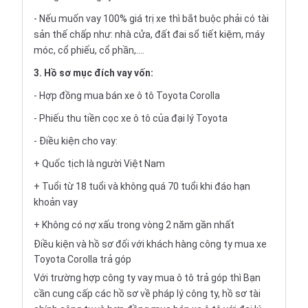
- Nếu muốn vay 100% giá trị xe thì bắt buộc phải có tài
sản thế chấp như: nhà cửa, đất đai sổ tiết kiệm, máy
móc, cổ phiếu, cổ phần,....
3. Hồ sơ mục đích vay vốn:
- Hợp đồng mua bán xe ô tô Toyota Corolla
- Phiếu thu tiền cọc xe ô tô của đại lý Toyota
- Điều kiện cho vay:
+ Quốc tịch là người Việt Nam
+ Tuổi từ 18 tuổi và không quá 70 tuổi khi đáo hạn
khoản vay
+ Không có nợ xấu trong vòng 2 năm gần nhất
Điều kiện và hồ sơ đối với khách hàng công ty mua xe
Toyota Corolla trả góp
Với trường hợp công ty vay
mua ô tô trả góp
thì Bạn
cần cung cấp các hồ sơ về pháp lý công ty, hồ sơ tài