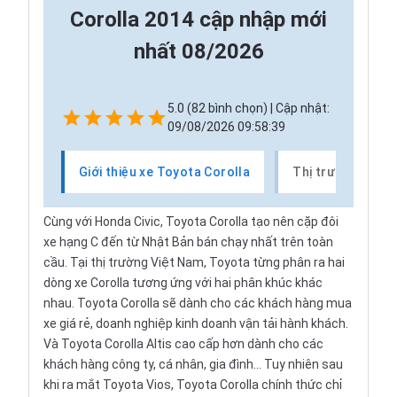
Corolla 2014 cập nhập mới
nhất 08/2026
5.0 (82 bình chọn) | Cập nhật:
09/08/2026 09:58:39
Giới thiệu xe Toyota Corolla
Thị trường xe To
Cùng với Honda Civic, Toyota Corolla tạo nên cặp đôi
xe hạng C đến từ Nhật Bản bán chạy nhất trên toàn
cầu. Tại thị trường Việt Nam, Toyota từng phân ra hai
dòng xe Corolla tương ứng với hai phân khúc khác
nhau. Toyota Corolla sẽ dành cho các khách hàng mua
xe giá rẻ, doanh nghiệp kinh doanh vận tải hành khách.
Và Toyota Corolla Altis cao cấp hơn dành cho các
khách hàng công ty, cá nhân, gia đình... Tuy nhiên sau
khi ra mắt Toyota Vios, Toyota Corolla chính thức chỉ