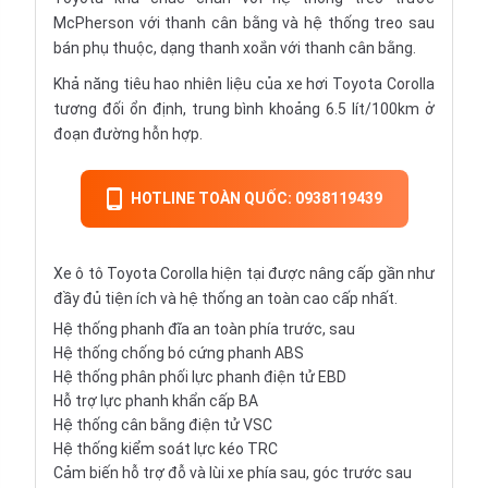
McPherson với thanh cân bằng và hệ thống treo sau
bán phụ thuộc, dạng thanh xoắn với thanh cân bằng.
Khả năng tiêu hao nhiên liệu của xe hơi Toyota Corolla
tương đối ổn định, trung bình khoảng 6.5 lít/100km ở
đoạn đường hỗn hợp.
HOTLINE TOÀN QUỐC: 0938119439
Xe ô tô Toyota Corolla hiện tại được nâng cấp gần như
đầy đủ tiện ích và hệ thống an toàn cao cấp nhất.
Hệ thống phanh đĩa an toàn phía trước, sau
Hệ thống chống bó cứng
phanh ABS
Hệ thống phân phối lực
phanh điện tử EBD
Hỗ trợ lực phanh khẩn cấp BA
Hệ thống cân bằng điện tử VSC
Hệ thống kiểm soát lực kéo TRC
Cảm biến hỗ trợ đỗ và lùi xe phía sau, góc trước sau