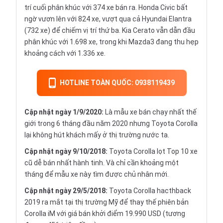
trí cuối phân khúc với 374 xe bán ra. Honda Civic bất
ngờ vươn lên với 824 xe, vượt qua cả Hyundai Elantra
(732 xe) để chiếm vị trí thứ ba. Kia Cerato vẫn dẫn đầu
phân khúc với 1.698 xe, trong khi Mazda3 đang thu hẹp
khoảng cách với 1.336 xe.
HOTLINE TOÀN QUỐC: 0938119439
Cập nhật ngày 1/9/2020:
Là mẫu xe bán chạy nhất thế
giới trong 6 tháng đầu năm 2020 nhưng Toyota Corolla
lại không hút khách mấy ở thị trường nước ta.
Cập nhật ngày 9/10/2018:
Toyota Corolla lọt Top 10 xe
cũ dễ bán nhất hành tinh. Và chỉ cần khoảng một
tháng để mẫu xe này tìm được chủ nhân mới.
Cập nhật ngày 29/5/2018:
Toyota Corolla hacthback
2019 ra mắt tại thị trường Mỹ để thay thế phiên bản
Corolla iM với giá bán khởi điểm 19.990 USD (tương