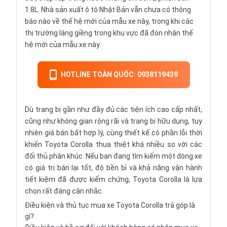
1.8L. Nhà sản xuất ô tô Nhật Bản vẫn chưa có thông
báo nào về thế hệ mới của mẫu xe này, trong khi các
thị trường láng giềng trong khu vực đã đón nhận thế
hệ mới của mẫu xe này.
HOTLINE TOÀN QUỐC: 0938119439
Dù trang bị gần như đầy đủ các tiện ích cao cấp nhất,
cũng như không gian rộng rãi và trang bị hữu dụng, tuy
nhiên giá bán bất hợp lý, cùng thiết kế có phần lỗi thời
khiến Toyota Corolla thua thiệt khá nhiều so với các
đối thủ phân khúc. Nếu bạn đang tìm kiếm một dòng xe
có giá trị bán lại tốt, độ bền bỉ và khả năng vận hành
tiết kiệm đã được kiểm chứng, Toyota Corolla là lựa
chọn rất đáng cân nhắc.
Điều kiện và thủ tục mua xe Toyota Corolla trả góp là
gì?