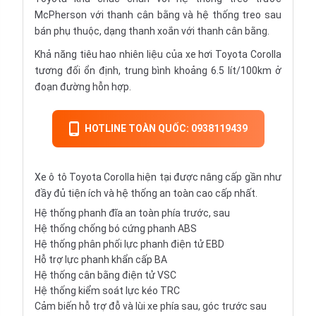
McPherson với thanh cân bằng và hệ thống treo sau
bán phụ thuộc, dạng thanh xoắn với thanh cân bằng.
Khả năng tiêu hao nhiên liệu của xe hơi Toyota Corolla
tương đối ổn định, trung bình khoảng 6.5 lít/100km ở
đoạn đường hỗn hợp.
HOTLINE TOÀN QUỐC: 0938119439
Xe ô tô Toyota Corolla hiện tại được nâng cấp gần như
đầy đủ tiện ích và hệ thống an toàn cao cấp nhất.
Hệ thống phanh đĩa an toàn phía trước, sau
Hệ thống chống bó cứng
phanh ABS
Hệ thống phân phối lực
phanh điện tử EBD
Hỗ trợ lực phanh khẩn cấp BA
Hệ thống cân bằng điện tử VSC
Hệ thống kiểm soát lực kéo TRC
Cảm biến hỗ trợ đỗ và lùi xe phía sau, góc trước sau