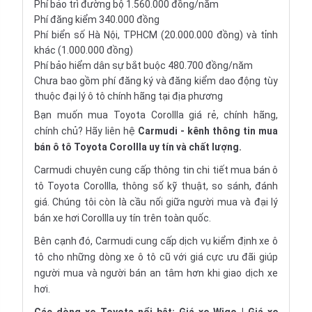
Phí bảo trì đường bộ 1.560.000 đồng/năm
Phí đăng kiểm 340.000 đồng
Phí biển số Hà Nội, TPHCM (20.000.000 đồng) và tỉnh
khác (1.000.000 đồng)
Phí bảo hiểm dân sự bắt buộc 480.700 đồng/năm
Chưa bao gồm phí đăng ký và đăng kiểm dao động tùy
thuộc đại lý ô tô chính hãng tại địa phương
Bạn muốn mua Toyota Corollla giá rẻ, chính hãng,
chính chủ? Hãy liên hệ
Carmudi
- kênh thông tin mua
bán ô tô Toyota Corollla uy tín và chất lượng.
Carmudi chuyên cung cấp thông tin chi tiết
mua bán ô
tô
Toyota Corollla, thông số kỹ thuật, so sánh, đánh
giá. Chúng tôi còn là cầu nối giữa người mua và đại lý
bán xe hơi Corollla uy tín trên toàn quốc.
Bên cạnh đó, Carmudi cung cấp dịch vụ
kiểm định xe ô
tô
cho những dòng
xe ô tô cũ
với giá cực ưu đãi giúp
người mua và người bán an tâm hơn khi giao dịch xe
hơi.