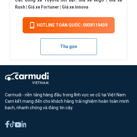
Các dòng xe Toyota nổi bật:
Giá xe Wigo
|
Giá xe
Rush
|
Giá xe Fortuner
|
Giá xe Innova
HOTLINE TOÀN QUỐC: 0938119439
Thu gọn
Carmudi - nền tảng hàng đầu trong lĩnh vực xe cũ tại Việt Nam.
Cam kết mang đến cho khách hàng trải nghiệm hoàn toàn minh
bạch, nhanh chóng và đáng tin cậy.