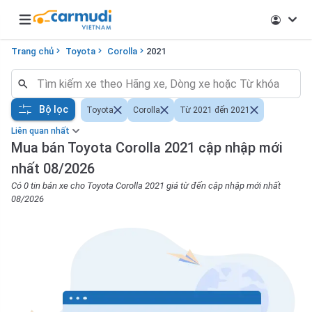
Open main menu
Trang chủ
Toyota
Corolla
2021
Bộ lọc
Toyota
Corolla
Từ 2021 đến 2021
Liên quan nhất
Mua bán Toyota Corolla 2021 cập nhập mới
nhất 08/2026
Có 0 tin bán xe cho Toyota Corolla 2021 giá từ đến cập nhập mới nhất
08/2026