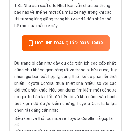
1.8L. Nhà sản xuất ô tô Nhật Bản vẫn chưa có thông
báo nào về thế hệ mới của mẫu xe này, trong khi các
thị trường láng giềng trong khu vực đã đón nhận thế
hệ mới của mẫu xe này.
HOTLINE TOÀN QUỐC: 0938119439
Dù trang bị gần như đầy đủ các tiện ích cao cấp nhất,
cũng như không gian rộng rãi và trang bị hữu dụng, tuy
nhiên giá bán bất hợp lý, cùng thiết kế có phần lỗi thời
khiến Toyota Corolla thua thiệt khá nhiều so với các
đối thủ phân khúc. Nếu bạn đang tìm kiếm một dòng xe
có giá trị bán lại tốt, độ bền bỉ và khả năng vận hành
tiết kiệm đã được kiểm chứng, Toyota Corolla là lựa
chọn rất đáng cân nhắc.
Điều kiện và thủ tục mua xe Toyota Corolla trả góp là
gì?