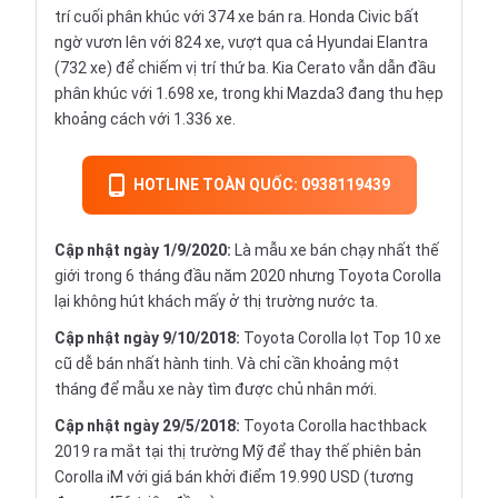
trí cuối phân khúc với 374 xe bán ra. Honda Civic bất
ngờ vươn lên với 824 xe, vượt qua cả Hyundai Elantra
(732 xe) để chiếm vị trí thứ ba. Kia Cerato vẫn dẫn đầu
phân khúc với 1.698 xe, trong khi Mazda3 đang thu hẹp
khoảng cách với 1.336 xe.
HOTLINE TOÀN QUỐC: 0938119439
Cập nhật ngày 1/9/2020:
Là mẫu xe bán chạy nhất thế
giới trong 6 tháng đầu năm 2020 nhưng Toyota Corolla
lại không hút khách mấy ở thị trường nước ta.
Cập nhật ngày 9/10/2018:
Toyota Corolla lọt Top 10 xe
cũ dễ bán nhất hành tinh. Và chỉ cần khoảng một
tháng để mẫu xe này tìm được chủ nhân mới.
Cập nhật ngày 29/5/2018:
Toyota Corolla hacthback
2019 ra mắt tại thị trường Mỹ để thay thế phiên bản
Corolla iM với giá bán khởi điểm 19.990 USD (tương