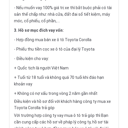
- Nếu muốn vay 100% giá trị xe thì bắt buộc phải có tài
sản thế chấp như: nhà cửa, đất đai sổ tiết kiệm, máy
móc, cổ phiếu, cổ phần,....
3. Hồ sơ mục đích vay vốn:
- Hợp đồng mua bán xe ô tô Toyota Corolla
- Phiếu thu tiền cọc xe ô tô của đại lý Toyota
- Điều kiện cho vay:
+ Quốc tịch là người Việt Nam
+ Tuổi từ 18 tuổi và không quá 70 tuổi khi đáo hạn
khoản vay
+ Không có nợ xấu trong vòng 2 năm gần nhất
Điều kiện và hồ sơ đối với khách hàng công ty mua xe
Toyota Corolla trả góp
Với trường hợp công ty vay
mua ô tô trả góp
thì Bạn
cần cung cấp các hồ sơ về pháp lý công ty, hồ sơ tài