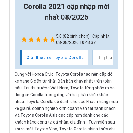
Corolla 2021 cập nhập mới
nhất 08/2026
5.0 (82 bình chọn) | Cập nhật:
08/08/2026 10:43:37
Giới thiệu xe Toyota Corolla
Thị trường xe To
Cùng với Honda Civic, Toyota Corolla tạo nên cặp đôi
xe hạng C đến từ Nhật Bản bán chạy nhất trên toàn
cầu. Tại thị trường Việt Nam, Toyota từng phân ra hai
dòng xe Corolla tương ứng với hai phân khúc khác
nhau. Toyota Corolla sẽ dành cho các khách hàng mua
xe giá rẻ, doanh nghiệp kinh doanh vận tải hành khách.
Và Toyota Corolla Altis cao cấp hơn dành cho các
khách hàng công ty, cá nhân, gia đình... Tuy nhiên sau
khi ra mắt Toyota Vios, Toyota Corolla chính thức chỉ