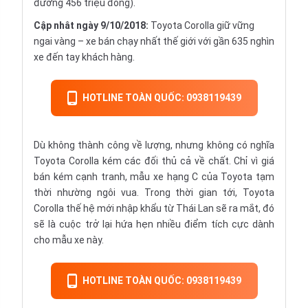
đương 456 triệu đồng).
Cập nhât ngày 9/10/2018:
Toyota Corolla giữ vững
ngai vàng – xe bán chạy nhất thế giới với gần 635 nghìn
xe đến tay khách hàng.
HOTLINE TOÀN QUỐC: 0938119439
Dù không thành công về lượng, nhưng không có nghĩa
Toyota Corolla kém các đối thủ cả về chất. Chỉ vì giá
bán kém cạnh tranh, mẫu xe hạng C của Toyota tạm
thời nhường ngôi vua. Trong thời gian tới, Toyota
Corolla thế hệ mới
nhập khẩu
từ Thái Lan sẽ ra mắt, đó
sẽ là cuộc trở lại hứa hẹn nhiều điểm tích cực dành
cho mẫu xe này.
HOTLINE TOÀN QUỐC: 0938119439