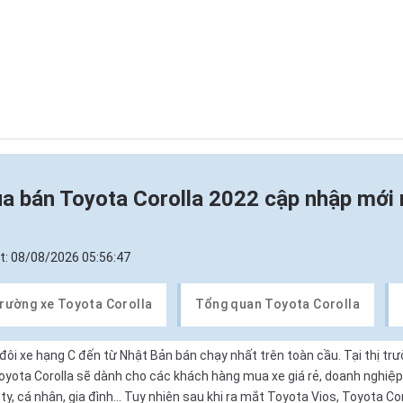
a bán Toyota Corolla 2022 cập nhập mới
t:
08/08/2026 05:56:47
trường xe Toyota Corolla
Tổng quan Toyota Corolla
 đôi xe hạng C đến từ Nhật Bản bán chạy nhất trên toàn cầu. Tại thị tr
oyota Corolla sẽ dành cho các khách hàng mua xe giá rẻ, doanh nghiệp
, cá nhân, gia đình... Tuy nhiên sau khi ra mắt Toyota Vios, Toyota Cor