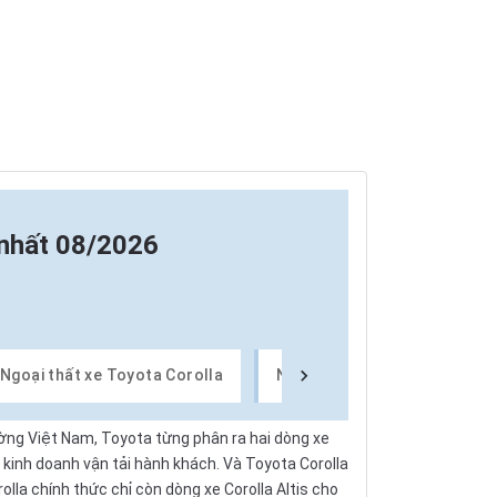
 nhất 08/2026
Ngoại thất xe Toyota Corolla
Nội thất xe Toyota Corolla
ường Việt Nam, Toyota từng phân ra hai dòng xe
 kinh doanh vận tải hành khách. Và Toyota Corolla
olla chính thức chỉ còn dòng xe Corolla Altis cho