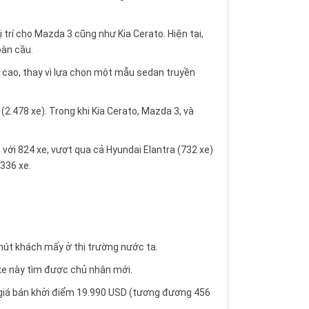
 trí cho Mazda 3 cũng như Kia Cerato. Hiện tại,
oàn cầu.
 cao, thay vì lựa chọn một mẫu sedan truyền
 (2.478 xe). Trong khi Kia Cerato, Mazda 3, và
n với 824 xe, vượt qua cả Hyundai Elantra (732 xe)
.336 xe.
hút khách mấy ở thị trường nước ta.
 xe này tìm được chủ nhân mới.
i giá bán khởi điểm 19.990 USD (tương đương 456