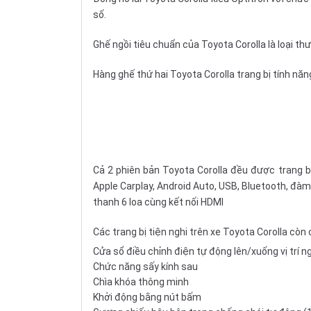
số.
Ghế ngồi
tiêu chuẩn của Toyota Corolla là loại th
Hàng ghế thứ hai Toyota Corolla trang bị tính năng
Cả 2 phiên bản Toyota Corolla đều được trang 
Apple Carplay, Android Auto, USB, Bluetooth, đàm 
thanh 6 loa cùng kết nối HDMI
Các trang bị tiện nghi trên xe Toyota Corolla còn 
Cửa sổ điều chỉnh điện tự động lên/xuống vị trí ng
Chức năng sấy kính sau
Chìa khóa thông minh
Khởi động bằng nút bấm