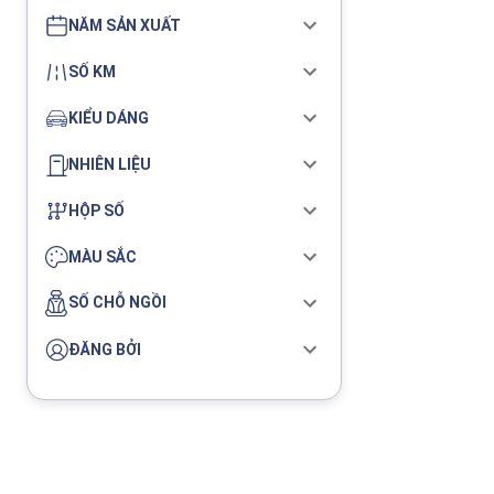
NĂM SẢN XUẤT
SỐ KM
KIỂU DÁNG
NHIÊN LIỆU
HỘP SỐ
MÀU SẮC
SỐ CHỖ NGỒI
ĐĂNG BỞI