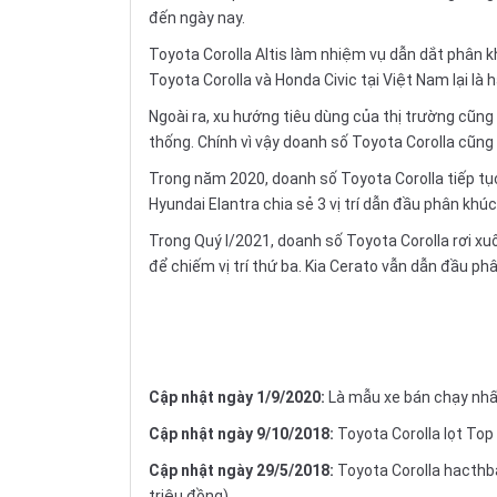
đến ngày nay.
Toyota Corolla Altis làm nhiệm vụ dẫn dắt phân kh
Toyota Corolla và Honda Civic tại Việt Nam lại là 
Ngoài ra, xu hướng tiêu dùng của thị trường cũn
thống. Chính vì vậy doanh số Toyota Corolla cũng
Trong năm 2020, doanh số Toyota Corolla tiếp tục d
Hyundai Elantra chia sẻ 3 vị trí dẫn đầu phân khúc
Trong Quý I/2021, doanh số Toyota Corolla rơi xuố
để chiếm vị trí thứ ba. Kia Cerato vẫn dẫn đầu ph
Cập nhật ngày 1/9/2020:
Là mẫu xe bán chạy nhất
Cập nhật ngày 9/10/2018:
Toyota Corolla lọt Top
Cập nhật ngày 29/5/2018:
Toyota Corolla hacthba
triệu đồng).