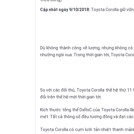
Cập nhât ngày 9/10/2018:
Toyota Corolla giữ vữn
Dù không thành công về lượng, nhưng không có n
nhường ngôi vua. Trong thời gian tới, Toyota Cor
So với các đối thủ, Toyota Corolla thế hệ thứ 1
đổi trên thế hệ mới thời gian tới.
Kích thước tổng thể DxRxC của Toyota Corolla lầ
mét. Tất cả thông số đều tương đồng và đạt các
Toyota Corolla có cụm lưới tản nhiệt thanh mản