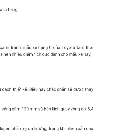
hách hàng.
m cạnh tranh, mẫu xe hạng C của Toyota tạm thời
hứa hẹn nhiều điểm tích cực dành cho mẫu xe này.
g cách thiết kế. Điều này chắc chắn sẽ được thay
ng sáng gầm 130 mm và bán kính quay vòng chỉ 5,4
logen phản xạ đa hướng, trong khi phiên bản cao