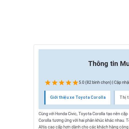
Thông tin
Mu
5.0 (82 bình chọn) | Cập nhậ
Giới thiệu xe Toyota Corolla
Thị 
Cùng với Honda Civic, Toyota Corolla tạo nên cặp
Corolla tương ứng với hai phân khúc khác nhau. T
Altis cao cấp hơn dành cho các khách hàng công ty