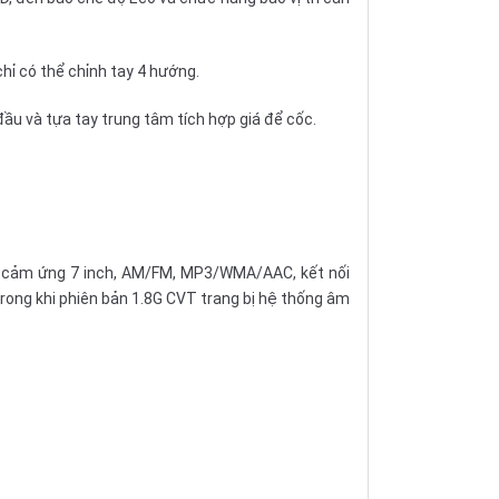
chỉ có thể chỉnh tay 4 hướng.
 đầu và tựa tay trung tâm tích hợp giá để cốc.
nh cảm ứng 7 inch, AM/FM, MP3/WMA/AAC, kết nối
 trong khi phiên bản 1.8G CVT trang bị hệ thống âm