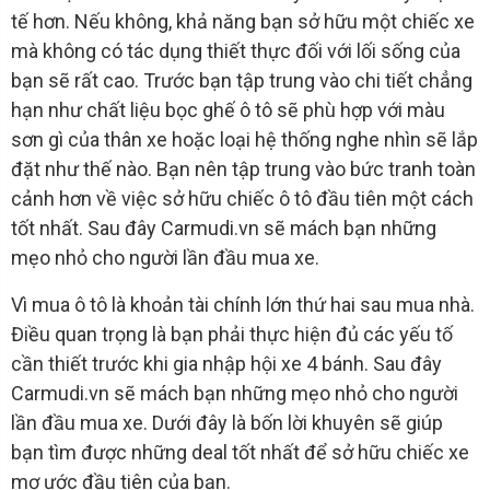
tế hơn. Nếu không, khả năng bạn sở hữu một chiếc xe
mà không có tác dụng thiết thực đối với lối sống của
bạn sẽ rất cao. Trước bạn tập trung vào chi tiết chẳng
hạn như chất liệu bọc ghế ô tô sẽ phù hợp với màu
sơn gì của thân xe hoặc loại hệ thống nghe nhìn sẽ lắp
đặt như thế nào. Bạn nên tập trung vào bức tranh toàn
cảnh hơn về việc sở hữu chiếc ô tô đầu tiên một cách
tốt nhất. Sau đây Carmudi.vn sẽ mách bạn những
mẹo nhỏ cho người lần đầu mua xe.
Vì mua ô tô là khoản tài chính lớn thứ hai sau mua nhà.
Điều quan trọng là bạn phải thực hiện đủ các yếu tố
cần thiết trước khi gia nhập hội xe 4 bánh. Sau đây
Carmudi.vn sẽ mách bạn những mẹo nhỏ cho người
lần đầu mua xe. Dưới đây là bốn lời khuyên sẽ giúp
bạn tìm được những deal tốt nhất để sở hữu chiếc xe
mơ ước đầu tiên của bạn.