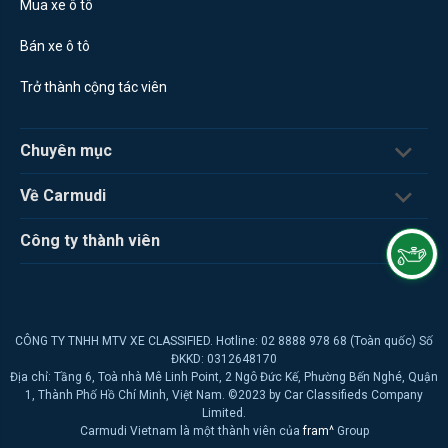
Mua xe ô tô
Bán xe ô tô
Trở thành cộng tác viên
Chuyên mục
Về Carmudi
Công ty thành viên
CÔNG TY TNHH MTV XE CLASSIFIED. Hotline: 02 8888 978 68 (Toàn quốc) Số
ĐKKD: 0312648170
Địa chỉ: Tầng 6, Toà nhà Mê Linh Point, 2 Ngô Đức Kế, Phường Bến Nghé, Quận
1, Thành Phố Hồ Chí Minh, Việt Nam. ©2023 by Car Classifieds Company
Limited.
Carmudi Vietnam là một thành viên của
fram^
Group