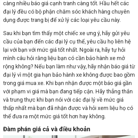
càng nhiều báo giá cạnh tranh càng tốt. Hầu hết các
đại lý đều có bộ phận chăm sóc khách hàng chuyên
dụng được trang bị để xử lý các loại yêu cầu này.
Sau khi bạn tìm thấy một chiếc xe ưng ý, hãy gửi yêu
cầu của bạn đến các đại lý cụ thể, yêu cầu họ liên hệ
lại với bạn với mức giá tốt nhất. Ngoài ra, hãy tự hỏi
mình câu hỏi rằng liệu bạn có cần bảo hành xe mở
rộng không? Nếu bạn làm như vậy, hãy nhận báo giá từ
đại lý vì một gia hạn bảo hành xe không được bao gồm
trong giá mua xe. Khi bạn nhận được một báo giá gần
với phạm vi giá mà bạn đang tiếp cận. Hãy thẳng thắn
và trung thực khi bạn nói với các đại lý về mức giá
thấp nhất mà bạn đã nhận được và hỏi xem liệu họ có
thể đưa ra một mức giá tốt hơn hay không.
Đàm phán giá cả và điều khoản