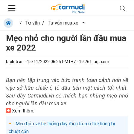
/
Tư vấn
/
Tư vấn mua xe
Mẹo nhỏ cho người lần đầu mua
xe 2022
bich.tran
-
15/11/2022 06:25 GMT+7
-
19,761
luợt xem
Bạn nên tập trung vào bức tranh toàn cảnh hơn về
việc sở hữu chiếc ô tô đầu tiên một cách tốt nhất.
Sau đây Carmudi.vn sẽ mách bạn những mẹo nhỏ
cho người lần đầu mua xe.
Xem thêm:
Mẹo bảo vệ hệ thống dây điện trên ô tô không bị
chuột cắn