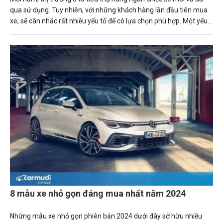
qua sử dụng. Tuy nhiên, với những khách hàng lần đầu tiên mua
xe, sẽ cân nhắc rất nhiều yếu tố để có lựa chọn phù hợp. Một yếu
tố quan trọng ảnh hưởng đến người mua xe là xếp hạng độ tin
cậy.
8 mẫu xe nhỏ gọn đáng mua nhất năm 2024
Những mẫu xe nhỏ gọn phiên bản 2024 dưới đây sở hữu nhiều