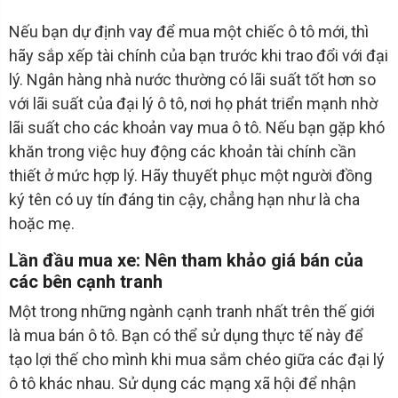
Nếu bạn dự định vay để mua một chiếc ô tô mới, thì
hãy sắp xếp tài chính của bạn trước khi trao đổi với đại
lý. Ngân hàng nhà nước thường có lãi suất tốt hơn so
với lãi suất của đại lý ô tô, nơi họ phát triển mạnh nhờ
lãi suất cho các khoản vay mua ô tô. Nếu bạn gặp khó
khăn trong việc huy động các khoản tài chính cần
thiết ở mức hợp lý. Hãy thuyết phục một người đồng
ký tên có uy tín đáng tin cậy, chẳng hạn như là cha
hoặc mẹ.
Lần đầu mua xe: Nên tham khảo giá bán của
các bên cạnh tranh
Một trong những ngành cạnh tranh nhất trên thế giới
là mua bán ô tô. Bạn có thể sử dụng thực tế này để
tạo lợi thế cho mình khi mua sắm chéo giữa các đại lý
ô tô khác nhau. Sử dụng các mạng xã hội để nhận