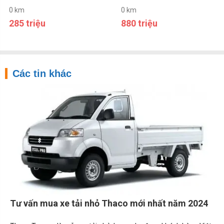
0 km
0 km
285 triệu
880 triệu
Các tin khác
Tư vấn mua xe tải nhỏ Thaco mới nhất năm 2024