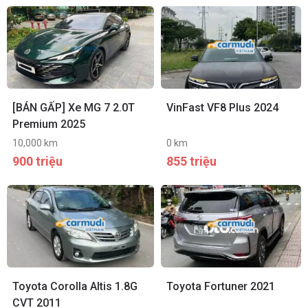
[BÁN GẤP] Xe MG 7 2.0T
VinFast VF8 Plus 2024
Premium 2025
10,000 km
0 km
900 triệu
855 triệu
Toyota Corolla Altis 1.8G
Toyota Fortuner 2021
CVT 2011