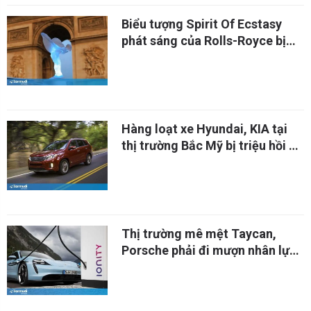
Biểu tượng Spirit Of Ecstasy
phát sáng của Rolls-Royce bị
cấm ở châu Âu
Hàng loạt xe Hyundai, KIA tại
thị trường Bắc Mỹ bị triệu hồi do
nguy cơ cháy động cơ
Thị trường mê mệt Taycan,
Porsche phải đi mượn nhân lực
từ Audi