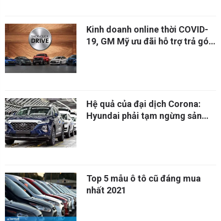
Kinh doanh online thời COVID-
19, GM Mỹ ưu đãi hỗ trợ trả góp
7 năm không lãi
Hệ quả của đại dịch Corona:
Hyundai phải tạm ngừng sản
xuất do thiếu linh kiện từ Trung
Quốc
Top 5 mẫu ô tô cũ đáng mua
nhất 2021