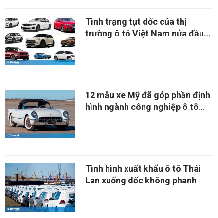
Tình trạng tụt dốc của thị
trường ô tô Việt Nam nửa đầu
năm 2020
12 mẫu xe Mỹ đã góp phần định
hình ngành công nghiệp ô tô
thế giới
Tình hình xuất khẩu ô tô Thái
Lan xuống dốc không phanh