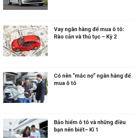
Vay ngân hàng để mua ô tô:
Rào cản và thủ tục – Kỳ 2
Có nên “mắc nợ” ngân hàng để
mua ô tô
Bảo hiểm ô tô và những điều
bạn nên biết– Kì 1