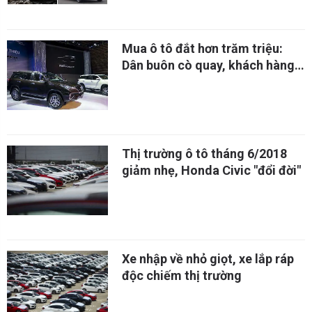
Mua ô tô đắt hơn trăm triệu:
Dân buôn cò quay, khách hàng
ấm ức
Thị trường ô tô tháng 6/2018
giảm nhẹ, Honda Civic "đổi đời"
Xe nhập về nhỏ giọt, xe lắp ráp
độc chiếm thị trường