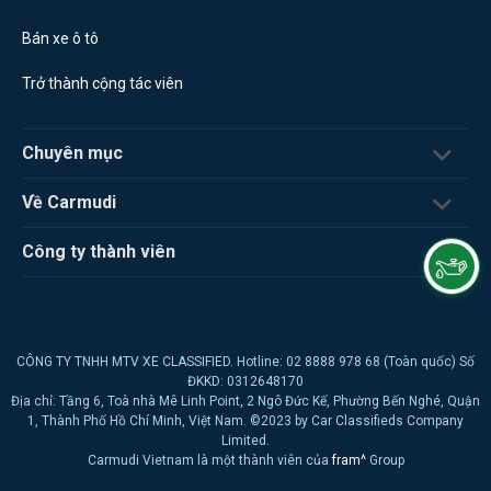
Bán xe ô tô
Trở thành cộng tác viên
Chuyên mục
Về Carmudi
Công ty thành viên
CÔNG TY TNHH MTV XE CLASSIFIED. Hotline: 02 8888 978 68 (Toàn quốc) Số
ĐKKD: 0312648170
Địa chỉ: Tầng 6, Toà nhà Mê Linh Point, 2 Ngô Đức Kế, Phường Bến Nghé, Quận
1, Thành Phố Hồ Chí Minh, Việt Nam. ©2023 by Car Classifieds Company
Limited.
Carmudi Vietnam là một thành viên của
fram^
Group