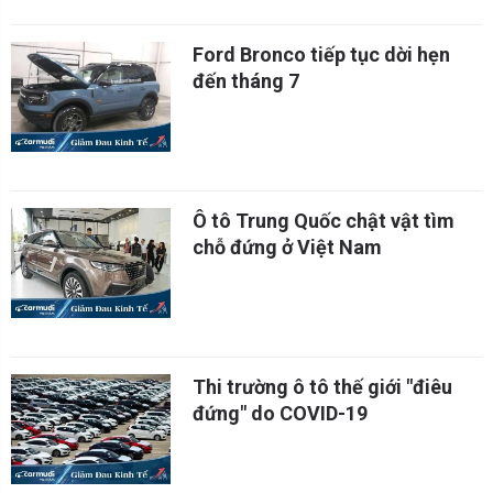
Ford Bronco tiếp tục dời hẹn
đến tháng 7
Ô tô Trung Quốc chật vật tìm
chỗ đứng ở Việt Nam
Thi trường ô tô thế giới "điêu
đứng" do COVID-19