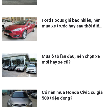
Ford Focus giá bao nhiêu, nên
mua xe trước hay sau thời điểm
1/7/2016?
Mua ô tô lần đầu, nên chọn xe
mới hay xe cũ?
Có nên mua Honda Civic cũ giá
500 triệu đồng?