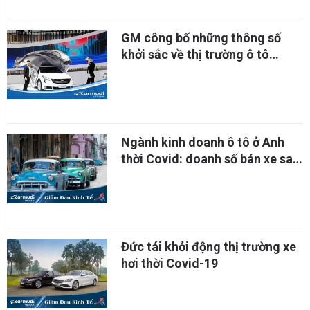
GM công bố những thông số
khởi sắc về thị trường ô tô
Trung Quốc hậu COVID-19
Ngành kinh doanh ô tô ở Anh
thời Covid: doanh số bán xe sau
Thế Chiến II còn cao hơn!
Đức tái khởi động thị trường xe
hơi thời Covid-19