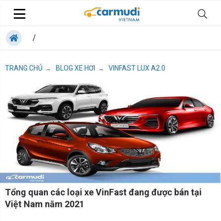
/
TRANG CHỦ
BLOG XE HƠI
VINFAST LUX A2.0
→
→
Tổng quan các loại xe VinFast đang được bán tại
Việt Nam năm 2021