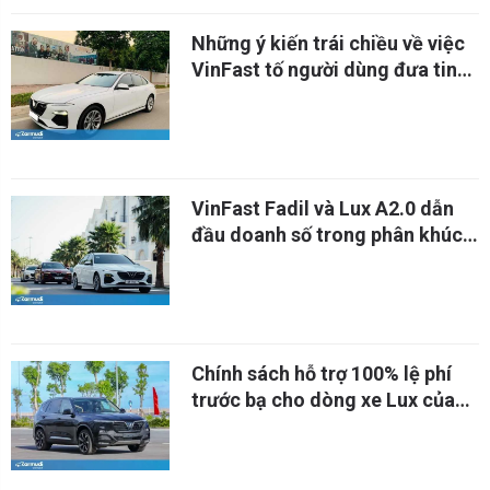
Những ý kiến trái chiều về việc
VinFast tố người dùng đưa tin
sai sự thật
VinFast Fadil và Lux A2.0 dẫn
đầu doanh số trong phân khúc
vào tháng 1/2021
Chính sách hỗ trợ 100% lệ phí
trước bạ cho dòng xe Lux của
Vinfast đầu năm 2021