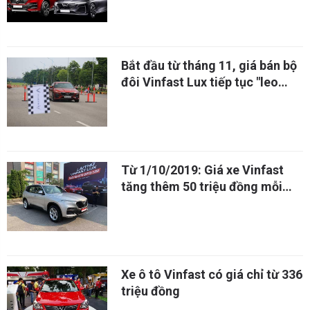
Bắt đầu từ tháng 11, giá bán bộ
đôi Vinfast Lux tiếp tục "leo
thang"
Từ 1/10/2019: Giá xe Vinfast
tăng thêm 50 triệu đồng mỗi
phiên bản
Xe ô tô Vinfast có giá chỉ từ 336
triệu đồng