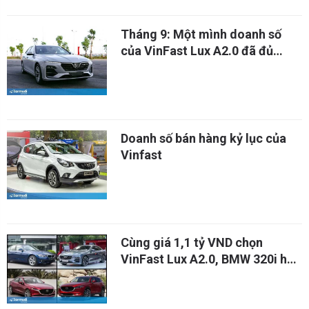
Tháng 9: Một mình doanh số
của VinFast Lux A2.0 đã đủ
"cân" các đối thủ
Doanh số bán hàng kỷ lục của
Vinfast
Cùng giá 1,1 tỷ VND chọn
VinFast Lux A2.0, BMW 320i hay
Mazda6?