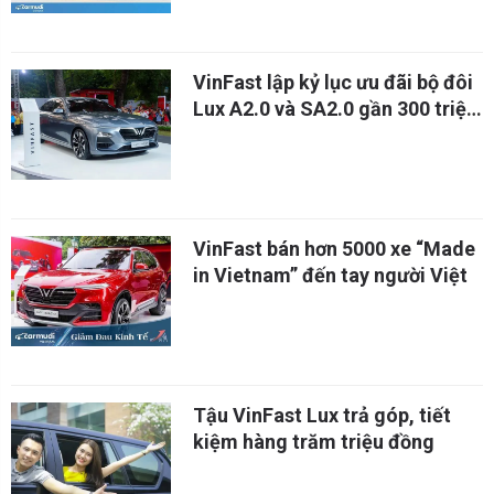
VinFast lập kỷ lục ưu đãi bộ đôi
Lux A2.0 và SA2.0 gần 300 triệu
đồng
VinFast bán hơn 5000 xe “Made
in Vietnam” đến tay người Việt
Tậu VinFast Lux trả góp, tiết
kiệm hàng trăm triệu đồng