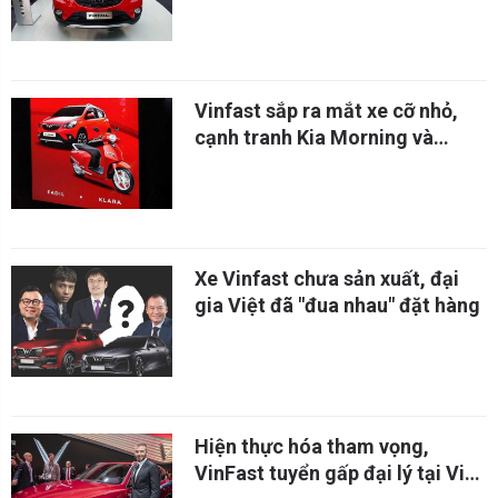
Vinfast sắp ra mắt xe cỡ nhỏ,
cạnh tranh Kia Morning và
Hyundai i10?
Xe Vinfast chưa sản xuất, đại
gia Việt đã "đua nhau" đặt hàng
Hiện thực hóa tham vọng,
VinFast tuyển gấp đại lý tại Việt