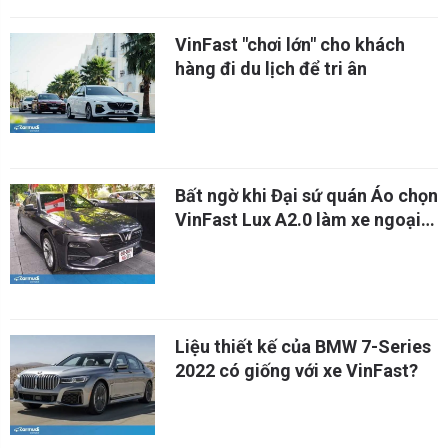
VinFast "chơi lớn" cho khách
hàng đi du lịch để tri ân
Bất ngờ khi Đại sứ quán Áo chọn
VinFast Lux A2.0 làm xe ngoại
giao
Liệu thiết kế của BMW 7-Series
2022 có giống với xe VinFast?