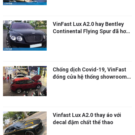
VinFast Lux A2.0 hay Bentley
Continental Flying Spur đã hơn
10 tuổi sẽ phù hợp với số tiền 1,7
tỷ đồng?
Chống dịch Covid-19, VinFast
đóng cửa hệ thống showroom
tại Vincom
Vinfast Lux A2.0 thay áo với
decal đậm chất thể thao