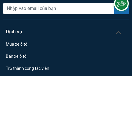
Gửi
Dịch vụ
Mua xe ô tô
Bán xe ô tô
Trở thành cộng tác viên
Chuyên mục
Về Carmudi
Công ty thành viên