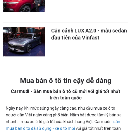
Nam
Cận cảnh LUX A2.0 - mẫu sedan
đầu tiên của Vinfast
Mua bán ô tô tin cậy dễ dàng
Carmudi - Sàn mua bán ô tô cũ mới với giá tốt nhất
trên toàn quốc
Ngày nay, khi mức sống ngày càng cao, nhu cầu mua xe ô tô
người dân Việt ngày càng phổ biến. Nắm bắt được tâm lý bán xe
nhanh - mua xe ô tô giá tốt của khách hàng Việt, Carmudi -
sàn
mua bán ô tô đã sử dụng - xe ô tô mới
với giá tốt nhất trên toàn