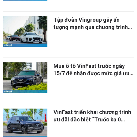
Tập đoàn Vingroup gây ấn
tượng mạnh qua chương trình
kinh tế hàng đầu thế giới trên
CNN
Mua ô tô VinFast trước ngày
15/7 để nhận được mức giá ưu
đãi
VinFast triển khai chương trình
ưu đãi đặc biệt “Trước bạ 0
đồng - Bảo hành 5 năm”