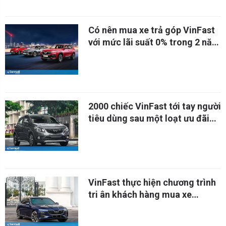
Có nên mua xe trả góp VinFast
với mức lãi suất 0% trong 2 năm
đầu?
2000 chiếc VinFast tới tay người
tiêu dùng sau một loạt ưu đãi
khủng
VinFast thực hiện chương trình
tri ân khách hàng mua xe
VinFast Lux với nhiều ưu đãi cực
lớn