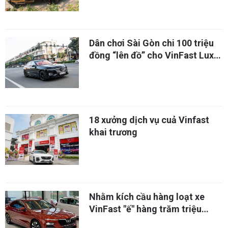
Dân chơi Sài Gòn chi 100 triệu
đồng “lên đồ” cho VinFast Lux
A2.0 phong cách thể thao
18 xưởng dịch vụ cuả Vinfast
khai trương
Nhằm kích cầu hàng loạt xe
VinFast "ế" hàng trăm triệu
đồng