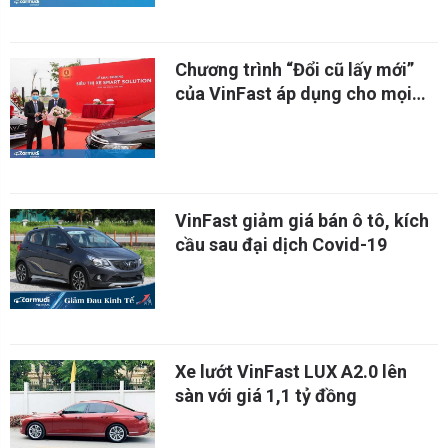
Chương trình “Đổi cũ lấy mới”
của VinFast áp dụng cho mọi
loại xe
VinFast giảm giá bán ô tô, kích
cầu sau đại dịch Covid-19
Xe lướt VinFast LUX A2.0 lên
sàn với giá 1,1 tỷ đồng