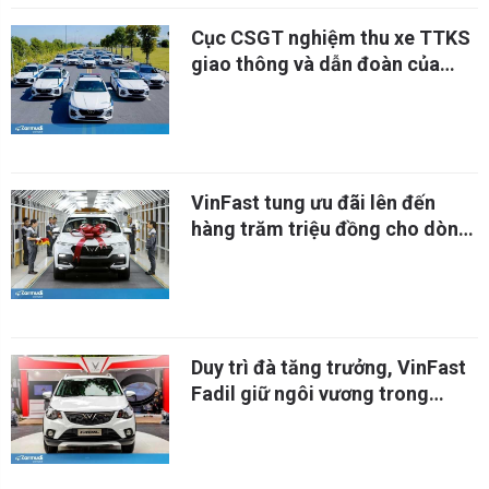
Cục CSGT nghiệm thu xe TTKS
giao thông và dẫn đoàn của
VinFast
VinFast tung ưu đãi lên đến
hàng trăm triệu đồng cho dòng
Lux và Fadil
Duy trì đà tăng trưởng, VinFast
Fadil giữ ngôi vương trong
tháng 4