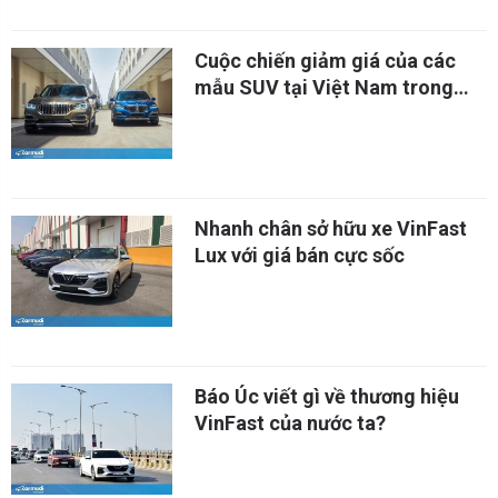
Cuộc chiến giảm giá của các
mẫu SUV tại Việt Nam trong
tháng 7 âm lịch
Nhanh chân sở hữu xe VinFast
Lux với giá bán cực sốc
Báo Úc viết gì về thương hiệu
VinFast của nước ta?