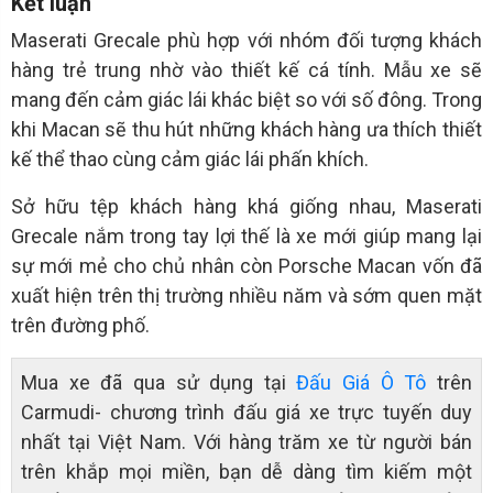
Kết luận
Maserati Grecale phù hợp với nhóm đối tượng khách
hàng trẻ trung nhờ vào thiết kế cá tính. Mẫu xe sẽ
mang đến cảm giác lái khác biệt so với số đông. Trong
khi Macan sẽ thu hút những khách hàng ưa thích thiết
kế thể thao cùng cảm giác lái phấn khích.
Sở hữu tệp khách hàng khá giống nhau, Maserati
Grecale nắm trong tay lợi thế là xe mới giúp mang lại
sự mới mẻ cho chủ nhân còn Porsche Macan vốn đã
xuất hiện trên thị trường nhiều năm và sớm quen mặt
trên đường phố.
Mua xe đã qua sử dụng tại
Đấu Giá Ô Tô
trên
Carmudi- chương trình đấu giá xe trực tuyến duy
nhất tại Việt Nam. Với hàng trăm xe từ người bán
trên khắp mọi miền, bạn dễ dàng tìm kiếm một