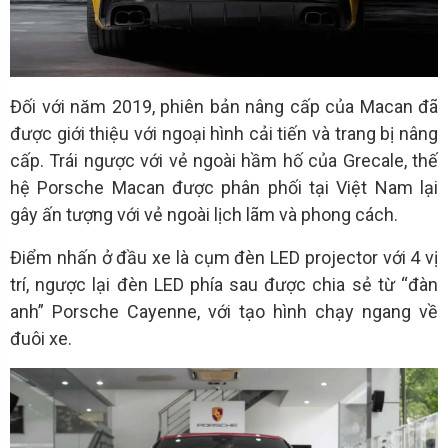
Đối với năm 2019, phiên bản nâng cấp của Macan đã
được giới thiệu với ngoại hình cải tiến và trang bị nâng
cấp. Trái ngược với vẻ ngoài hầm hố của Grecale, thế
hệ Porsche Macan được phân phối tại Việt Nam lại
gây ấn tượng với vẻ ngoài lịch lãm và phong cách.
Điểm nhấn ở đầu xe là cụm đèn LED projector với 4 vị
trí, ngược lại đèn LED phía sau được chia sẻ từ “đàn
anh” Porsche Cayenne, với tạo hình chạy ngang về
đuôi xe.