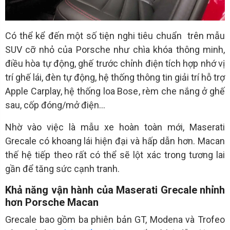
Có thể kể đến một số tiện nghi tiêu chuẩn trên mẫu
SUV cỡ nhỏ của Porsche như chìa khóa thông minh,
điều hòa tự động, ghế trước chỉnh điện tích hợp nhớ vị
trí ghế lái, đèn tự động, hệ thống thông tin giải trí hỗ trợ
Apple Carplay, hệ thống loa Bose, rèm che nắng ở ghế
sau, cốp đóng/mở điện…
Nhờ vào việc là mẫu xe hoàn toàn mới, Maserati
Grecale có khoang lái hiện đại và hấp dẫn hơn. Macan
thế hệ tiếp theo rất có thể sẽ lột xác trong tương lai
gần để tăng sức cạnh tranh.
Khả năng vận hành của Maserati Grecale nhỉnh
hơn Porsche Macan
Grecale bao gồm ba phiên bản GT, Modena và Trofeo