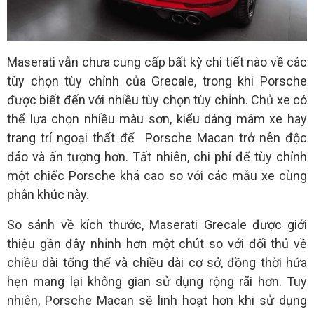
Maserati vẫn chưa cung cấp bất kỳ chi tiết nào về các
tùy chọn tùy chỉnh của Grecale, trong khi Porsche
được biết đến với nhiều tùy chọn tùy chỉnh. Chủ xe có
thể lựa chọn nhiều màu sơn, kiểu dáng mâm xe hay
trang trí ngoại thất để Porsche Macan trở nên độc
đáo và ấn tượng hơn. Tất nhiên, chi phí để tùy chỉnh
một chiếc Porsche khá cao so với các mẫu xe cùng
phân khúc này.
So sánh về kích thước, Maserati Grecale được giới
thiệu gần đây nhỉnh hơn một chút so với đối thủ về
chiều dài tổng thể và chiều dài cơ sở, đồng thời hứa
hẹn mang lại không gian sử dụng rộng rãi hơn. Tuy
nhiên, Porsche Macan sẽ linh hoạt hơn khi sử dụng