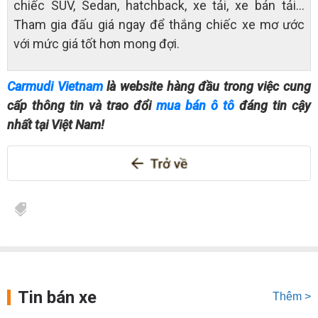
chiếc SUV, Sedan, hatchback, xe tải, xe bán tải…
Tham gia đấu giá ngay để thắng chiếc xe mơ ước
với mức giá tốt hơn mong đợi.
Carmudi Vietnam
là website hàng đầu trong việc cung
cấp thông tin và trao đổi
mua bán ô tô
đáng tin cậy
nhất tại Việt Nam!
Tin bán xe
Thêm >