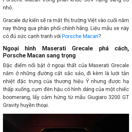
nhỏ.
Gracale dự kiến sẽ ra mắt thị trường Việt vào cuối năm
nay thông qua phân phối chính hãng. Liệu mẫu xe này
có đủ sức cạnh tranh với
Porsche Macan
?
Ngoại hình Maserati Grecale phá cách,
Porsche Macan sang trọng
Đặc điểm nổi bật ở ngoại thất của Maserati Grecale
nằm ở những đường cắt sắc sảo, đi kèm là lưới tản
nhiệt đặc trưng của thương hiệu Ý nhưng được hạ
thấp xuống, cụm đèn hậu có hình dáng của một chiếc
boomerang, lấy cảm hứng từ mẫu Giugiaro 3200 GT
Gravity huyền thoại.