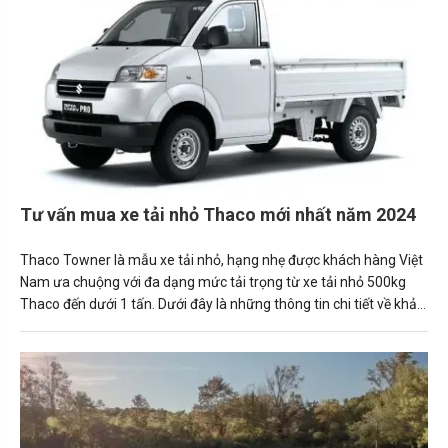
Tư vấn mua xe tải nhỏ Thaco mới nhất năm 2024
Thaco Towner là mẫu xe tải nhỏ, hạng nhẹ được khách hàng Việt
Nam ưa chuộng với đa dạng mức tải trọng từ xe tải nhỏ 500kg
Thaco đến dưới 1 tấn. Dưới đây là những thông tin chi tiết về khả
năng vận hành cùng mức giá của từng mẫu xe tải nhỏ Thaco
được Carmudi tổng hợp, mời mọi người cùng tham khảo.