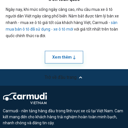
Ngày nay, khi mức sống ngày càng cao, nhu cầu mua xe ô tô
người dân Việt ngày càng phổ biến. Nắm bắt được tâm lý bán xe
nhanh - mua xe ô tô giá tốt của khách hàng Việt, Carmudi -
sàn
mua bán ô tô đã sử dụng - xe ô tô mới
với giá tốt nhất trên toàn
quốc chính thức ra đời.
Xem thêm
Trở về đầu trang
Carmudi - nền tảng hàng đầu trong lĩnh vực xe cũ tại Việt Nam. Cam
kết mang đến cho khách hàng trải nghiệm hoàn toàn minh bạch,
nhanh chóng và đáng tin cậy.