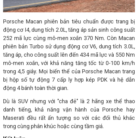
Porsche Macan phiên bản tiêu chuẩn được trang bị
động cơ I4, dung tích 2.0L, tăng áp sản sinh công suất
252 mã lực cùng mô-men xoắn 370 Nm. Còn Macan
phiên bản Turbo sử dụng động cơ V6, dung tích 3.0L,
tăng áp, cho công suất lên đến 434 mã lực và 550 Nm
mô-men xoắn, với khả năng tăng tốc từ 0-100 km/h
trong 4,5 giây. Mọi biến thể của Porsche Macan trang
bị hộp số tự động 7 cấp ly hợp kép PDK và hệ dẫn
động 4 bánh toàn thời gian.
Dù là SUV nhưng với "cha đẻ" là 2 hãng xe thể thao
danh tiếng, khả năng vận hành của Porsche hay
Maserati đều rất ấn tượng so với các đối thủ khác
trong cùng phân khúc hoặc cùng tầm giá.