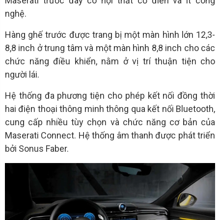
Maserati trước đây có nội thất cổ điển và ít công
nghệ.
Hàng ghế trước được trang bị một màn hình lớn 12,3-
8,8 inch ở trung tâm và một màn hình 8,8 inch cho các
chức năng điều khiển, nằm ở vị trí thuận tiện cho
người lái.
Hệ thống đa phương tiện cho phép kết nối đồng thời
hai điện thoại thông minh thông qua kết nối Bluetooth,
cung cấp nhiều tùy chọn và chức năng cơ bản của
Maserati Connect. Hệ thống âm thanh được phát triển
bởi Sonus Faber.