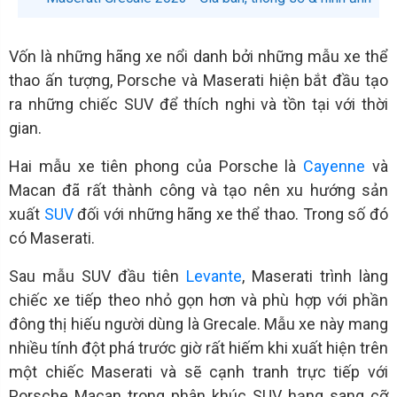
Vốn là những hãng xe nổi danh bởi những mẫu xe thể
thao ấn tượng, Porsche và Maserati hiện bắt đầu tạo
ra những chiếc SUV để thích nghi và tồn tại với thời
gian.
Hai mẫu xe tiên phong của Porsche là
Cayenne
và
Macan đã rất thành công và tạo nên xu hướng sản
xuất
SUV
đối với những hãng xe thể thao. Trong số đó
có Maserati.
Sau mẫu SUV đầu tiên
Levante
, Maserati trình làng
chiếc xe tiếp theo nhỏ gọn hơn và phù hợp với phần
đông thị hiếu người dùng là Grecale. Mẫu xe này mang
nhiều tính đột phá trước giờ rất hiếm khi xuất hiện trên
một chiếc Maserati và sẽ cạnh tranh trực tiếp với
Porsche Macan trong phân khúc SUV hạng sang cỡ