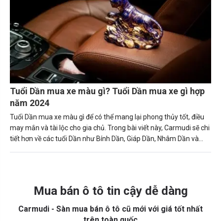
Tuổi Dần mua xe màu gì? Tuổi Dần mua xe gì hợp
năm 2024
Tuổi Dần mua xe màu gì để có thể mang lại phong thủy tốt, điều
may mắn và tài lộc cho gia chủ. Trong bài viết này, Carmudi sẽ chi
tiết hơn về các tuổi Dần như Bính Dần, Giáp Dần, Nhâm Dần và
Mậu Dần và Canh Dần hợp với màu xe gì nhất để khách hàng dễ
chọn lựa hơn.
Mua bán ô tô tin cậy dễ dàng
Carmudi - Sàn mua bán ô tô cũ mới với giá tốt nhất
trên toàn quốc