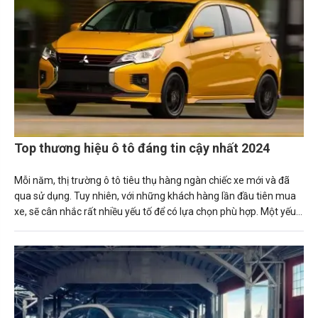
Top thương hiệu ô tô đáng tin cậy nhất 2024
Mỗi năm, thị trường ô tô tiêu thụ hàng ngàn chiếc xe mới và đã
qua sử dụng. Tuy nhiên, với những khách hàng lần đầu tiên mua
xe, sẽ cân nhắc rất nhiều yếu tố để có lựa chọn phù hợp. Một yếu
tố quan trọng ảnh hưởng đến người mua xe là xếp hạng độ tin
cậy.