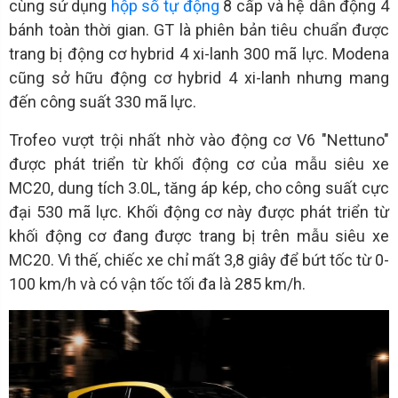
cùng sử dụng
hộp số tự động
8 cấp và hệ dẫn động 4
bánh toàn thời gian. GT là phiên bản tiêu chuẩn được
trang bị động cơ hybrid 4 xi-lanh 300 mã lực. Modena
cũng sở hữu động cơ hybrid 4 xi-lanh nhưng mang
đến công suất 330 mã lực.
Trofeo vượt trội nhất nhờ vào động cơ V6 "Nettuno"
được phát triển từ khối động cơ của mẫu siêu xe
MC20, dung tích 3.0L, tăng áp kép, cho công suất cực
đại 530 mã lực. Khối động cơ này được phát triển từ
khối động cơ đang được trang bị trên mẫu siêu xe
MC20. Vì thế, chiếc xe chỉ mất 3,8 giây để bứt tốc từ 0-
100 km/h và có vận tốc tối đa là 285 km/h.