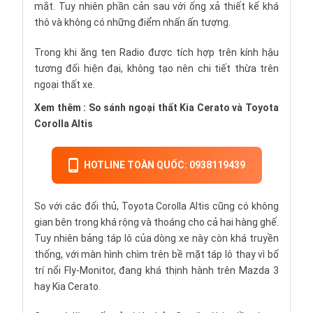
mắt. Tuy nhiên phần cản sau với ống xả thiết kế khá
thô và không có những điểm nhấn ấn tượng.
Trong khi ăng ten Radio được tích hợp trên kính hậu
tương đối hiện đại, không tạo nên chi tiết thừa trên
ngoại thất xe.
Xem thêm :
So sánh ngoại thất Kia Cerato và Toyota
Corolla Altis
HOTLINE TOÀN QUỐC: 0938119439
So với các đối thủ, Toyota Corolla Altis cũng có không
gian bên trong khá rộng và thoáng cho cả hai hàng ghế.
Tuy nhiên bảng táp lô của dòng xe này còn khá truyền
thống, với màn hình chìm trên bề mặt
táp lô
thay vì bố
trí nổi Fly-Monitor, đang khá thịnh hành trên
Mazda 3
hay
Kia Cerato
.