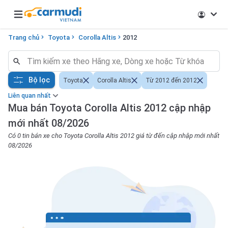
Open main menu
Trang chủ
Toyota
Corolla Altis
2012
Bộ lọc
Toyota
Corolla Altis
Từ 2012 đến 2012
Liên quan nhất
Mua bán Toyota Corolla Altis 2012 cập nhập
mới nhất 08/2026
Có 0 tin bán xe cho Toyota Corolla Altis 2012 giá từ đến cập nhập mới nhất
08/2026