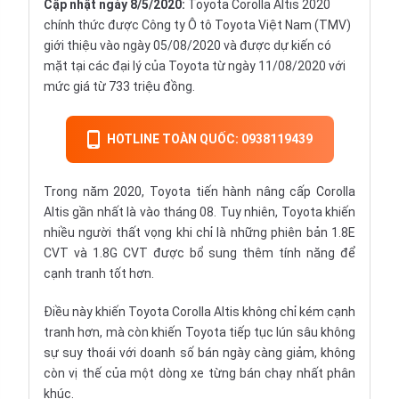
Cập nhật ngày 8/5/2020:
Toyota Corolla Altis 2020
chính thức được Công ty Ô tô Toyota Việt Nam (TMV)
giới thiệu vào ngày 05/08/2020 và được dự kiến có
mặt tại các đại lý của Toyota từ ngày 11/08/2020 với
mức giá từ 733 triệu đồng.
HOTLINE TOÀN QUỐC: 0938119439
Trong năm 2020, Toyota tiến hành nâng cấp Corolla
Altis gần nhất là vào tháng 08. Tuy nhiên, Toyota khiến
nhiều người thất vọng khi chỉ là những phiên bản 1.8E
CVT và 1.8G CVT được bổ sung thêm tính năng để
cạnh tranh tốt hơn.
Điều này khiến Toyota Corolla Altis không chỉ kém cạnh
tranh hơn, mà còn khiến Toyota tiếp tục lún sâu không
sự suy thoái với doanh số bán ngày càng giảm, không
còn vị thế của một dòng xe từng bán chạy nhất phân
khúc.