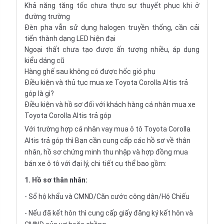
Khả năng tăng tốc chưa thực sự thuyết phục khi ở
đường trường
Đèn pha vẫn sử dụng halogen truyền thống, cần cải
tiến thành dạng LED hiện đại
Ngoại thất chưa tạo được ấn tượng nhiều, áp dụng
kiểu dáng cũ
Hàng ghế sau không có được hốc gió phụ
Điều kiện và thủ tục mua xe Toyota Corolla Altis trả
góp là gì?
Điều kiện và hồ sơ đối với khách hàng cá nhân mua xe
Toyota Corolla Altis trả góp
Với trường hợp cá nhân vay
mua ô tô Toyota Corolla
Altis trả góp
thì Bạn cần cung cấp các hồ sơ về thân
nhân, hồ sơ chứng minh thu nhập và hợp đồng mua
bán xe ô tô với đại lý, chi tiết cụ thể bao gồm:
1. Hồ sơ thân nhân:
- Sổ hộ khẩu và CMND/Căn cước công dân/Hộ Chiếu
- Nếu đã kết hôn thì cung cấp giấy đăng ký kết hôn và