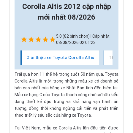
Corolla Altis 2012 cập nhập
mới nhất 08/2026
5.0 (82 bình chọn) | Cập nhật:
08/08/2026 02:01:23
Giới thiệu xe Toyota Corolla Altis
Thị trường 
Trải qua hơn 11 thế hệ trong suốt 50 năm qua, Toyota
Corolla Altis là một trong những mẫu xe có doanh số
bán cao nhất của hãng xe Nhật Bản tính đến hiện tại.
Mẫu xe hạng C của Toyota thành công nhờ sở hữu kiểu
dáng thiết kế đặc trưng và khả năng vận hành ấn
tượng, đồng thời không ngừng cải tiến và phát triển
theo triết lý sâu sắc của hãng xe
Toyota
.
Tại Việt Nam, mẫu xe Corolla Altis lần đầu tiên được