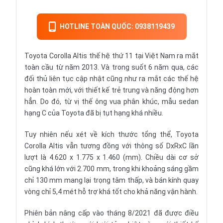
HOTLINE TOÀN QUỐC: 0938119439
Toyota Corolla Altis thế hệ thứ 11 tại Việt Nam ra mắt
toàn cầu từ năm 2013. Và trong suốt 6 năm qua, các
đối thủ liên tục cập nhật cũng như ra mắt các thế hệ
hoàn toàn mới, với thiết kế trẻ trung và năng động hơn
hẳn. Do đó, từ vị thế ông vua phân khúc,
mẫu sedan
hạng C
của Toyota đã bị tụt hạng khá nhiều.
Tuy nhiên nếu xét về kích thước tổng thể, Toyota
Corolla Altis vẫn tương đồng với thông số DxRxC lần
lượt là 4.620 x 1.775 x 1.460 (mm). Chiều dài cơ sở
cũng khá lớn với 2.700 mm, trong khi khoảng sáng gầm
chỉ 130 mm mang lại trọng tâm thấp, và bán kính quay
vòng chỉ 5,4 mét hỗ trợ khá tốt cho khả năng vận hành.
Phiên bản nâng cấp vào tháng 8/2021 đã được điều