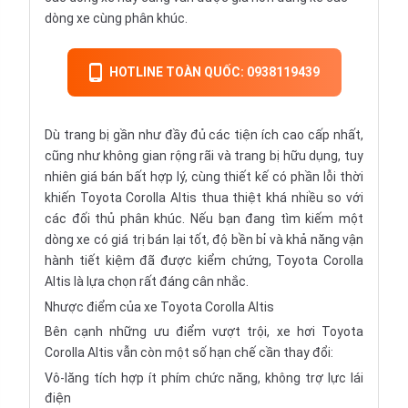
dòng xe cùng phân khúc.
HOTLINE TOÀN QUỐC: 0938119439
Dù trang bị gần như đầy đủ các tiện ích cao cấp nhất,
cũng như không gian rộng rãi và trang bị hữu dụng, tuy
nhiên giá bán bất hợp lý, cùng thiết kế có phần lỗi thời
khiến Toyota Corolla Altis thua thiệt khá nhiều so với
các đối thủ phân khúc. Nếu bạn đang tìm kiếm một
dòng xe có giá trị bán lại tốt, độ bền bỉ và khả năng vận
hành tiết kiệm đã được kiểm chứng, Toyota Corolla
Altis là lựa chọn rất đáng cân nhắc.
Nhược điểm của xe Toyota Corolla Altis
Bên cạnh những ưu điểm vượt trội,
xe hơi
Toyota
Corolla Altis vẫn còn một số hạn chế cần thay đổi:
Vô-lăng tích hợp ít phím chức năng, không trợ lực lái
điện