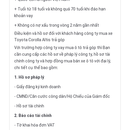
+ Tuổi từ 18 tuổi và không quá 70 tuổi khi đáo hạn
khoản vay
+ Không có nợ xấu trong vòng 2 năm gần nhất
Điều kiện và hồ sơ đối với khách hàng công ty mua xe
Toyota Corolla Altis trả góp
Với trường hợp công ty vay
mua ô tô trả góp
thì Bạn
cần cung cấp các hồ sơ về pháp lý công ty, hồ sơ tài
chính công ty và hợp đồng mua bán xe ô tô với đại lý,
chi tiết cụ thể bao gồm:
1. Hồ sơ pháp lý
- Giấy đăng ký kinh doanh
- CMND/Căn cước công dân/Hộ Chiếu của Giám đốc
- Hồ sơ tài chính
2. Báo cáo tài chính
- Tờ khai hóa đơn VAT