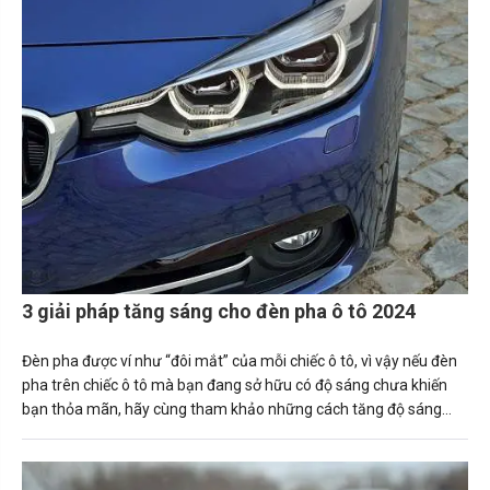
3 giải pháp tăng sáng cho đèn pha ô tô 2024
Đèn pha được ví như “đôi mắt” của mỗi chiếc ô tô, vì vậy nếu đèn
pha trên chiếc ô tô mà bạn đang sở hữu có độ sáng chưa khiến
bạn thỏa mãn, hãy cùng tham khảo những cách tăng độ sáng
đèn pha ô tô ngay sau đây.