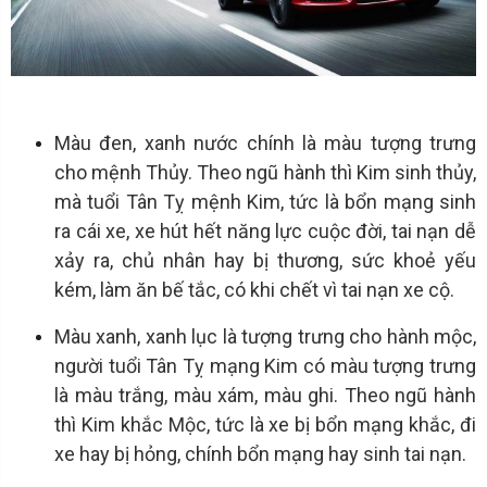
Màu đen, xanh nước chính là màu tượng trưng
cho mệnh Thủy. Theo ngũ hành thì Kim sinh thủy,
mà tuổi Tân Tỵ mệnh Kim, tức là bổn mạng sinh
ra cái xe, xe hút hết năng lực cuộc đời, tai nạn dễ
xảy ra, chủ nhân hay bị thương, sức khoẻ yếu
kém, làm ăn bế tắc, có khi chết vì tai nạn xe cộ.
Màu xanh, xanh lục là tượng trưng cho hành mộc,
người tuổi Tân Tỵ mạng Kim có màu tượng trưng
là màu trắng, màu xám, màu ghi. Theo ngũ hành
thì Kim khắc Mộc, tức là xe bị bổn mạng khắc, đi
xe hay bị hỏng, chính bổn mạng hay sinh tai nạn.