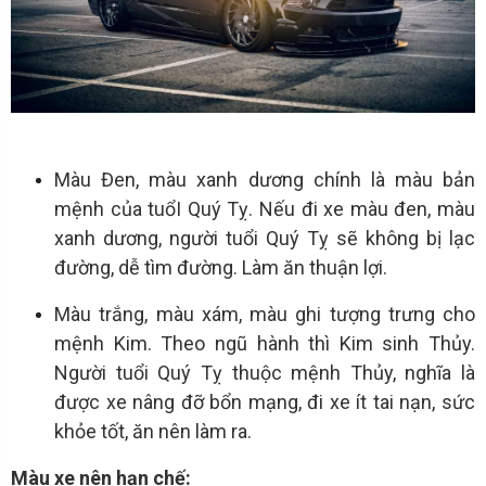
Màu Đen, màu xanh dương chính là màu bản
mệnh của tuổI Quý Tỵ. Nếu đi xe màu đen, màu
xanh dương, người tuổi Quý Tỵ sẽ không bị lạc
đường, dễ tìm đường. Làm ăn thuận lợi.
Màu trắng, màu xám, màu ghi tượng trưng cho
mệnh Kim. Theo ngũ hành thì Kim sinh Thủy.
Người tuổi Quý Tỵ thuộc mệnh Thủy, nghĩa là
được xe nâng đỡ bổn mạng, đi xe ít tai nạn, sức
khỏe tốt, ăn nên làm ra.
Màu xe nên hạn chế: