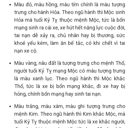
Màu đỏ, màu hồng, màu tím chính là màu tượng
trưng cho hành Hỏa. Theo ngũ hành thì Mộc sinh
Hỏa mà tuổi Kỷ Tỵ thuộc mệnh Mộc, tức là bổn
mạng sinh ra cái xe, xe hút hết năng lực cuộc đời,
tai nạn dễ xảy ra, chủ nhân hay bị thương, sức
khoẻ yếu kém, làm ăn bế tắc, có khi chết vì tai
nạn xe cộ.
Màu vàng, nâu đất là tượng trưng cho mệnh Thổ,
người tuổi Kỷ Tỵ mạng Mộc có màu tượng trưng
là màu xanh lục. Theo ngũ hành thì Mộc khắc
Thổ, tức là xe bị bổn mạng khắc, đi xe hay bị
hỏng, chính bổn mạng hay sinh tai nạn.
Màu trắng, màu xám, màu ghi tượng trưng cho
mệnh Kim. Theo ngũ hành thì Kim khắc Mộc, mà
tuổi Kỷ Tỵ thuộc mệnh Mộc tức là xe khắc người,