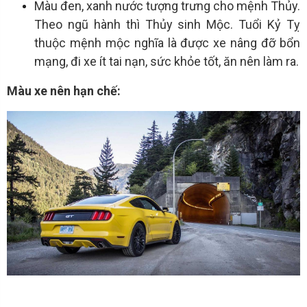
Màu đen, xanh nước tượng trưng cho mệnh Thủy.
Theo ngũ hành thì Thủy sinh Mộc. Tuổi Kỷ Tỵ
thuộc mệnh mộc nghĩa là được xe nâng đỡ bổn
mạng, đi xe ít tai nạn, sức khỏe tốt, ăn nên làm ra.
Màu xe nên hạn chế: