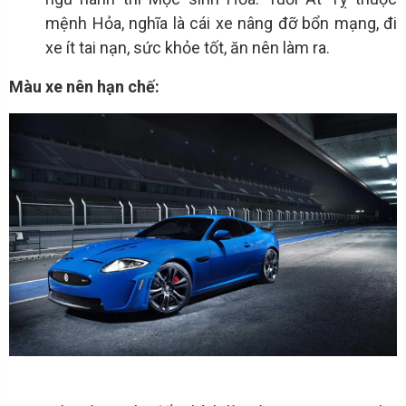
mệnh Hỏa, nghĩa là cái xe nâng đỡ bổn mạng, đi
xe ít tai nạn, sức khỏe tốt, ăn nên làm ra.
Màu xe nên hạn chế: