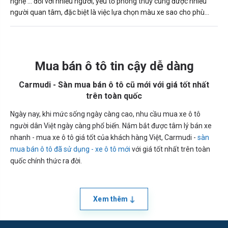
nghệ … đối với nhiều người, yếu tố phong thuỷ cũng được nhiều
người quan tâm, đặc biệt là việc lựa chọn màu xe sao cho phù
hợp với bản thân, số mệnh.
Mua bán ô tô tin cậy dễ dàng
Carmudi - Sàn mua bán ô tô cũ mới với giá tốt nhất
trên toàn quốc
Ngày nay, khi mức sống ngày càng cao, nhu cầu mua xe ô tô
người dân Việt ngày càng phổ biến. Nắm bắt được tâm lý bán xe
nhanh - mua xe ô tô giá tốt của khách hàng Việt, Carmudi -
sàn
mua bán ô tô đã sử dụng - xe ô tô mới
với giá tốt nhất trên toàn
quốc chính thức ra đời.
Xem thêm