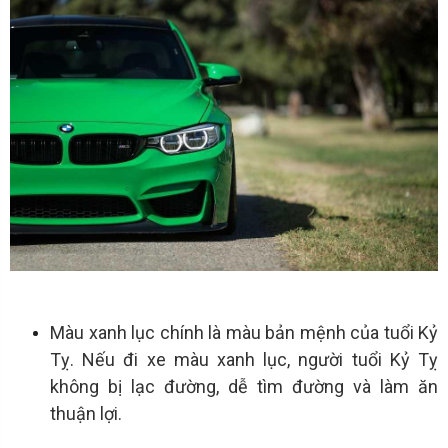
Màu xanh lục chính là màu bản mệnh của tuổi Kỷ
Tỵ. Nếu đi xe màu xanh lục, người tuổi Kỷ Tỵ
không bị lạc đường, dễ tìm đường và làm ăn
thuận lợi.