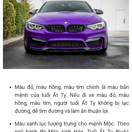
Màu đỏ, màu hồng, màu tím chính là màu bản
mệnh của tuổi Ất Tỵ. Nếu đi xe màu đỏ, màu
hồng, màu tím, người tuổi Ất Tỵ không bị lạc
đường, dễ tìm đường và làm ăn thuận lợi.
Màu xanh lục tượng trưng cho mệnh Mộc. Theo
ngũ hành thì Mộc sinh Hỏa. Tuổi Ất Tỵ thuộc