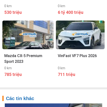
0 km
0 km
530 triệu
6 tỷ 400 triệu
Mazda CX-5 Premium
VinFast VF7 Plus 2026
Sport 2023
0 km
0 km
785 triệu
711 triệu
Các tin khác