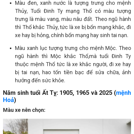
Màu đen, xanh nước là tượng trưng cho mệnh
Thủy, Tuổi Đinh Ty mạng Thổ có màu tượng
trưng là màu vang, màu nâu đất. Theo ngũ hành
thì Thổ khắc Thủy, tức là xe bị bổn mạng khắc, đi
xe hay bị hỏng, chính bổn mạng hay sinh tai nạn.
Màu xanh lục tượng trưng cho mệnh Mộc. Theo
ngũ hành thì Mộc khắc Thổ,mà tuổi Đinh Ty
thuộc mệnh Thổ tức là xe khắc người, đi xe hay
bị tai nạn, hao tốn tiền bạc để sửa chữa, ảnh
hưởng đến sức khỏe.
Năm sinh tuổi Ất Tỵ: 1905, 1965 và 2025 (
mệnh
Hoả
)
Màu xe nên chọn: