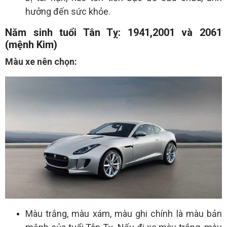
hưởng đến sức khỏe.
Năm sinh tuổi Tân Tỵ: 1941,2001 và 2061
(
mệnh Kim
)
Màu xe nên chọn:
Màu trắng, màu xám, màu ghi chính là màu bản