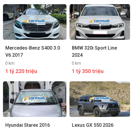
Mercedes-Benz S400 3.0
BMW 320i Sport Line
V6 2017
2024
0 km
0 km
1 tỷ 220 triệu
1 tỷ 350 triệu
Hyundai Starex 2016
Lexus GX 550 2026