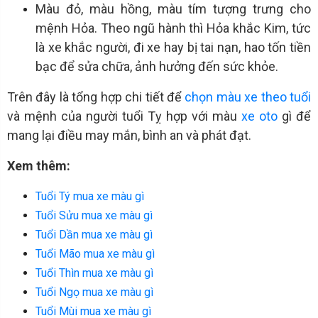
Màu đỏ, màu hồng, màu tím tượng trưng cho
mệnh Hỏa. Theo ngũ hành thì Hỏa khắc Kim, tức
là xe khắc người, đi xe hay bị tai nạn, hao tốn tiền
bạc để sửa chữa, ảnh hưởng đến sức khỏe.
Trên đây là tổng hợp chi tiết để
chọn màu xe theo tuổi
và mệnh của người tuổi Tỵ hợp với màu
xe oto
gì để
mang lại điều may mắn, bình an và phát đạt.
Xem thêm:
Tuổi Tý mua xe màu gì
Tuổi Sửu mua xe màu gì
Tuổi Dần mua xe màu gì
Tuổi Mão mua xe màu gì
Tuổi Thìn mua xe màu gì
Tuổi Ngọ mua xe màu gì
Tuổi Mùi mua xe màu gì