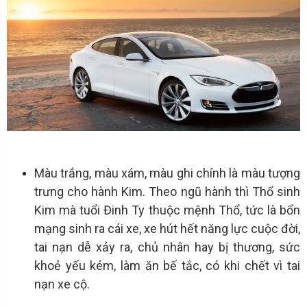
Màu trắng, màu xám, màu ghi chính là màu tượng
trưng cho hành Kim. Theo ngũ hành thì Thổ sinh
Kim mà tuổi Đinh Ty thuộc mệnh Thổ, tức là bổn
mạng sinh ra cái xe, xe hút hết năng lực cuộc đời,
tai nạn dễ xảy ra, chủ nhân hay bị thương, sức
khoẻ yếu kém, làm ăn bế tắc, có khi chết vì tai
nạn xe cộ.