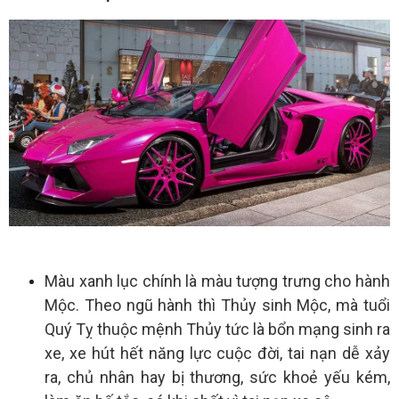
Màu xanh lục chính là màu tượng trưng cho hành
Mộc. Theo ngũ hành thì Thủy sinh Mộc, mà tuổi
Quý Tỵ thuộc mệnh Thủy tức là bổn mạng sinh ra
xe, xe hút hết năng lực cuộc đời, tai nạn dễ xảy
ra, chủ nhân hay bị thương, sức khoẻ yếu kém,