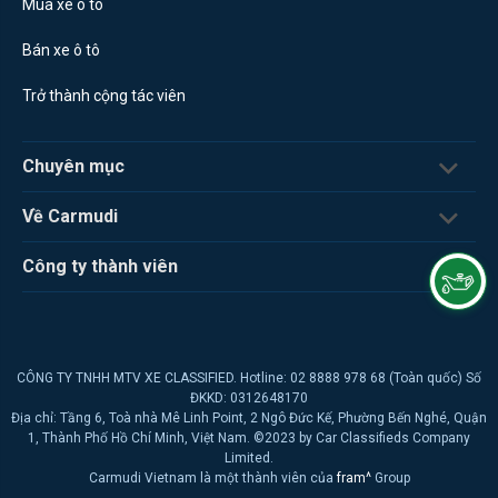
Mua xe ô tô
Bán xe ô tô
Trở thành cộng tác viên
Chuyên mục
Về Carmudi
Công ty thành viên
CÔNG TY TNHH MTV XE CLASSIFIED. Hotline: 02 8888 978 68 (Toàn quốc) Số
ĐKKD: 0312648170
Địa chỉ: Tầng 6, Toà nhà Mê Linh Point, 2 Ngô Đức Kế, Phường Bến Nghé, Quận
1, Thành Phố Hồ Chí Minh, Việt Nam. ©2023 by Car Classifieds Company
Limited.
Carmudi Vietnam là một thành viên của
fram^
Group