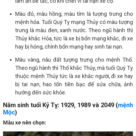
làm ăn bế tắc, có khi chết vì tai nạn xe cộ.
Màu đỏ, màu hồng, màu tím là tượng trưng cho
mệnh hỏa. Tuổi Quý Tỵ mạng Thủy có màu tượng
trưng là màu đen, xanh nước. Theo ngũ hành thì
Thủy khắc Hỏa, tức là xe bị bổn mạng khắc, đi xe
hay bị hỏng, chính bổn mạng hay sinh tai nạn.
Màu vàng, nâu đất tượng trưng cho mệnh Thổ.
Theo ngũ hành thì Thổ khắc Thủy, mà tuổi Quý Tỵ
thuộc mệnh Thủy tức là xe khắc người, đi xe hay
bị tai nạn, hao tốn tiền bạc để sửa chữa, ảnh
hưởng đến sức khỏe.
Năm sinh tuổi Kỷ Tỵ: 1929, 1989 và 2049 (
mệnh
Mộc
)
Màu xe nên chọn: