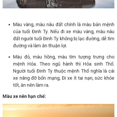
Màu vàng, màu nâu đất chính là màu bản mệnh
của tuổi Đinh Ty. Nếu đi xe màu vàng, màu nâu
đất người tuổi Đinh Ty không bị lạc đường, dễ tìm
đường và làm ăn thuận lợi.
Màu đỏ, màu hồng, màu tím tượng trưng cho
mệnh Hỏa. Theo ngũ hành thì Hỏa sinh Thổ.
Người tuổi Đinh Ty thuộc mệnh Thổ nghĩa là cái
xe nâng đỡ bổn mạng, Đi xe ít tai nạn, sức khỏe
tốt, ăn nên làm ra.
Màu xe nên hạn chế: