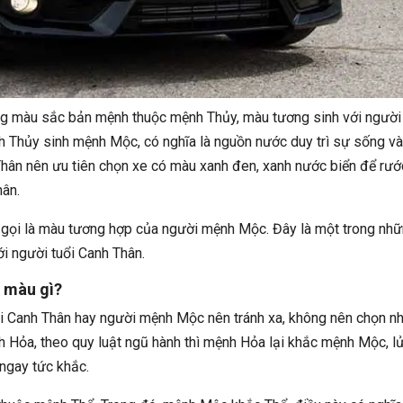
g màu sắc bản mệnh thuộc mệnh Thủy, màu tương sinh với người
h Thủy sinh mệnh Mộc, có nghĩa là nguồn nước duy trì sự sống và
 Thân nên ưu tiên chọn xe có màu xanh đen, xanh nước biển để rướ
hân.
gọi là màu tương hợp của người mệnh Mộc. Đây là một trong nh
ới người tuổi Canh Thân.
 màu gì?
i Canh Thân hay người mệnh Mộc nên tránh xa, không nên chọn n
h Hỏa, theo quy luật ngũ hành thì mệnh Hỏa lại khắc mệnh Mộc, l
ngay tức khắc.