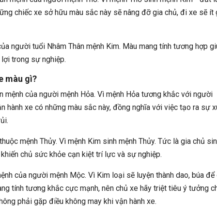
hững chiếc xe sở hữu màu sắc này sẽ nâng đỡ gia chủ, đi xe sẽ ít
ủa người tuổi Nhâm Thân mệnh Kim. Màu mang tính tương hợp gi
lợi trong sự nghiệp.
e màu gì?
n mệnh của người mệnh Hỏa. Vì mệnh Hỏa tương khắc với người
n hành xe có những màu sắc này, đồng nghĩa với việc tạo ra sự 
ủi.
thuộc mệnh Thủy. Vì mệnh Kim sinh mệnh Thủy. Tức là gia chủ sin
, khiến chủ sức khỏe cạn kiệt trí lực và sự nghiệp.
ệnh của người mệnh Mộc. Vì Kim loại sẽ luyện thành dao, búa để 
ng tính tương khắc cực mạnh, nên chủ xe hãy triệt tiêu ý tưởng c
hông phải gặp điều không may khi vận hành xe.