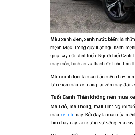
Màu xanh đen, xanh nước biển:
là nhữn
mệnh Mộc. Trong quy luật ngũ hành, mện
giúp cây cối phát triển. Người tuổi Canh
may mắn, bình an và thành đạt cho bản t
Màu xanh lục:
là màu bản mệnh hay còn 
lựa chọn màu xe mang lại vận may đối v
Tuổi Canh Thân không nên mua xe
Màu đỏ, màu hồng, màu tím:
Người tuổ
màu
xe ô tô
này. Bởi đây là màu của mện
làm cháy cây và ngưng sự sống của cây 