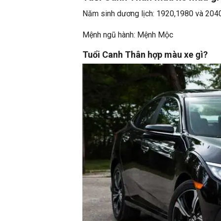
Năm sinh dương lịch: 1920,1980 và 204
Mệnh ngũ hành: Mệnh Mộc
Tuổi Canh Thân hợp màu xe gì?