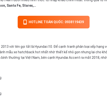
son, Santa Fe, Starex,…
HOTLINE TOÀN QUỐC: 0938119439
13 với tên gọi tắt là Hyundai i10. Để cạnh tranh phân loại xếp hạng v
hành mẫu xe hatchback hot nhất nhờ thiết kế nhỏ gọn nhưng lại cho khô
n bình thường tại Việt Nam, bên cạnh Hyundai Accent ra mắt 2018, nhờ
g
g