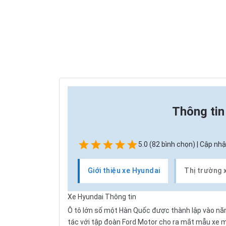
Thông ti
5.0 (82 bình chọn) | Cập nhậ
Giới thiệu xe Hyundai
Thị trường 
Xe Hyundai Thông tin
Ô tô lớn số một Hàn Quốc được thành lập vào n
tác với tập đoàn Ford Motor cho ra mắt mẫu xe m