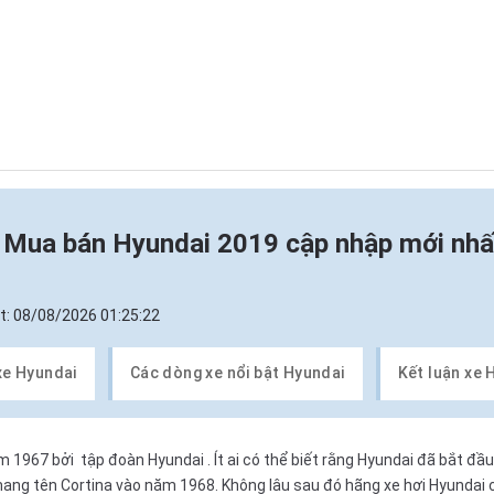
n
Mua bán Hyundai 2019 cập nhập mới nhấ
t:
08/08/2026 01:25:22
xe Hyundai
Các dòng xe nổi bật Hyundai
Kết luận xe 
ăm 1967 bởi
tập đoàn Hyundai
. Ít ai có thể biết rằng Hyundai đã bắt đ
ang tên Cortina vào năm 1968. Không lâu sau đó hãng xe hơi Hyundai c