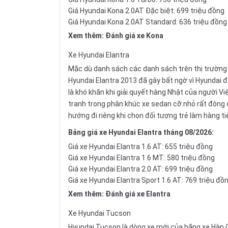
Giá Hyundai Kona 2.0AT Đặc biệt: 699 triệu đồng
Giá Hyundai Kona 2.0AT Standard: 636 triệu đồng
Xem thêm:
Đánh giá xe Kona
Xe
Hyundai Elantra
Mặc dù danh sách các danh sách trên thị trường 
Hyundai Elantra 2013 đã gây bất ngờ vì Hyundai 
là khó khăn khi giải quyết hàng Nhật của người Vi
tranh trong phân khúc xe sedan cỡ nhỏ rất đông
hướng đi riêng khi chọn đối tượng trẻ làm hàng t
Bảng giá xe Hyundai Elantra tháng 08/2026:
Giá xe Hyundai Elantra 1.6 AT: 655 triệu đồng
Giá xe Hyundai Elantra 1.6 MT: 580 triệu đồng
Giá xe Hyundai Elantra 2.0 AT: 699 triệu đồng
Giá xe Hyundai Elantra Sport 1.6 AT: 769 triệu đồ
Xem thêm:
Đánh giá xe Elantra
Xe
Hyundai Tucson
Hyundai Tucson là dòng xe mới của hãng xe Hàn Q