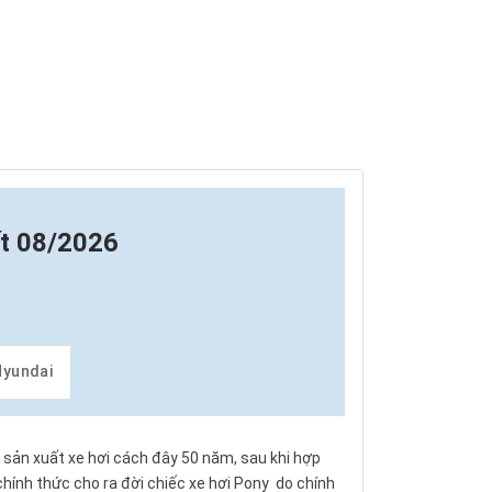
t 08/2026
Hyundai
ầu sản xuất xe hơi cách đây 50 năm, sau khi hợp
hính thức cho ra đời chiếc
xe hơi Pony
do chính