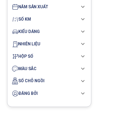
NĂM SẢN XUẤT
SỐ KM
KIỂU DÁNG
NHIÊN LIỆU
HỘP SỐ
MÀU SẮC
SỐ CHỖ NGỒI
ĐĂNG BỞI