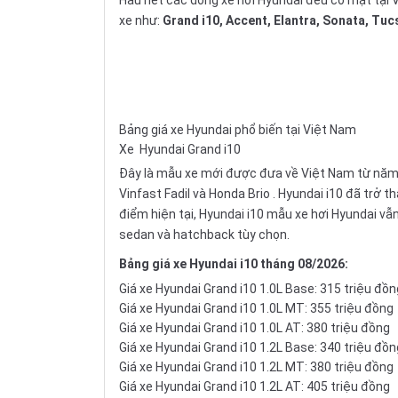
xe như:
Grand i10, Accent, Elantra, Sonata, Tuc
Bảng giá xe Hyundai phổ biến tại Việt Nam
Xe
Hyundai Grand i10
Đây là mẫu xe mới được đưa về Việt Nam từ năm 20
Vinfast Fadil
và
Honda Brio
. Hyundai i10 đã trở t
điểm hiện tại, Hyundai i10 mẫu xe hơi Hyundai vẫ
sedan và
hatchback
tùy chọn.
Bảng giá xe Hyundai i10 tháng 08/2026:
Giá xe Hyundai Grand i10 1.0L Base: 315 triệu đồn
Giá xe Hyundai Grand i10 1.0L MT: 355 triệu đồng
Giá xe Hyundai Grand i10 1.0L AT: 380 triệu đồng
Giá xe Hyundai Grand i10 1.2L Base: 340 triệu đồn
Giá xe Hyundai Grand i10 1.2L MT: 380 triệu đồng
Giá xe Hyundai Grand i10 1.2L AT: 405 triệu đồng