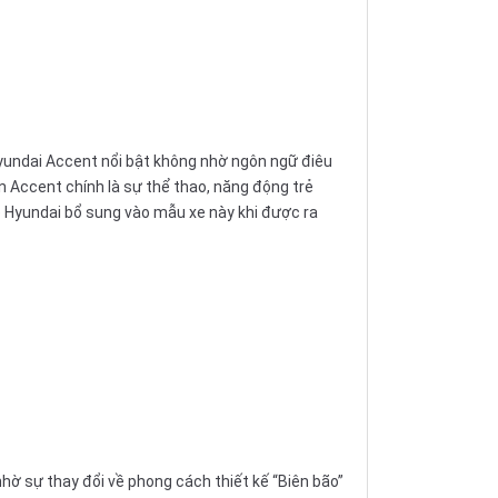
yundai Accent nổi bật không nhờ ngôn ngữ điêu
 Accent chính là sự thể thao, năng động trẻ
xe Hyundai bổ sung vào mẫu xe này khi được ra
nhờ sự thay đổi về phong cách thiết kế “Biên bão”