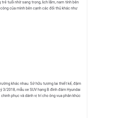
rẻ tuổi nhờ sang trọng, lịch lãm, nam tính bên
nh công của mình bên cạnh các đối thủ khác như
rường khác nhau. Sở hữu tương lai thiết kế, đậm
 quý 3/2018, mẫu xe SUV hạng B đình đám Hyundai
 chinh phục và dành vị trí cho ông vua phân khúc