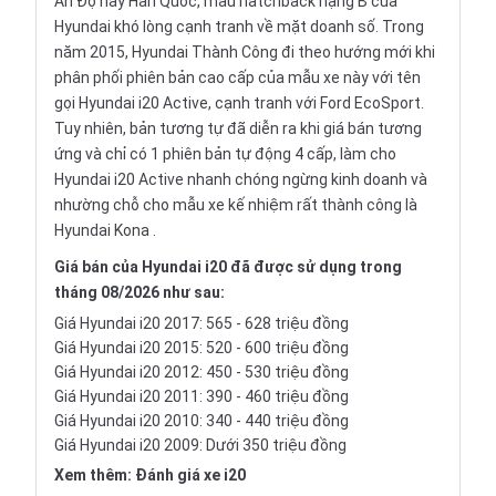
Ấn Độ hay Hàn Quốc, mẫu hatchback hạng B của
Hyundai khó lòng cạnh tranh về mặt doanh số. Trong
năm 2015, Hyundai Thành Công đi theo hướng mới khi
phân phối phiên bản cao cấp của mẫu xe này với tên
gọi Hyundai i20 Active, cạnh tranh với Ford EcoSport.
Tuy nhiên, bản tương tự đã diễn ra khi giá bán tương
ứng và chỉ có 1 phiên bản tự động 4 cấp, làm cho
Hyundai i20 Active nhanh chóng ngừng kinh doanh và
nhường chỗ cho mẫu xe kế nhiệm rất thành công là
Hyundai Kona .
Giá bán của Hyundai i20 đã được sử dụng trong
tháng 08/2026 như sau:
Giá Hyundai i20 2017: 565 - 628 triệu đồng
Giá Hyundai i20 2015: 520 - 600 triệu đồng
Giá Hyundai i20 2012: 450 - 530 triệu đồng
Giá Hyundai i20 2011: 390 - 460 triệu đồng
Giá Hyundai i20 2010: 340 - 440 triệu đồng
Giá Hyundai i20 2009: Dưới 350 triệu đồng
Xem thêm:
Đánh giá xe i20