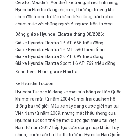
Cerato
,
Mazda 3
.Với thiết kế trang, nhiều tính năng,
Hyundai Elantra đang chọn một hướng đi riêng khi
chọn đối tượng trẻ làm hàng tiêu dùng, tránh phải
chạm mức với những người đi ngược trên trường.
Bảng giá xe Hyundai Elantra tháng 08/2026:
Giá xe Hyundai Elantra 1.6 AT: 655 triệu đồng
Giá xe Hyundai Elantra 1.6 MT: 580 triệu đồng
Giá xe Hyundai Elantra 2.0 AT: 699 triệu đồng
Giá xe Hyundai Elantra Sport 1.6 AT: 769 triệu đồng
Xem thêm:
Đánh giá xe Elantra
Xe
Hyundai Tucson
Hyundai Tucson là dòng xe mới của hãng xe Hàn Quốc,
khi mới ra mắt từ năm 2004 và mới trải qua hơn hệ
thống ba thế giới. Mẫu xe này đang được giới hạn tại
Việt Nam từ năm 2009, nhưng mật khẩu thông qua.
Hyundai Tucson thế hệ mới được giới thiệu tại Việt
Nam từ năm 2017 tiếp tục dưới dạng nhập khẩu. Tuy
nhiên, trước sức hút từ thị trường, Hyundai Hàn Quốc