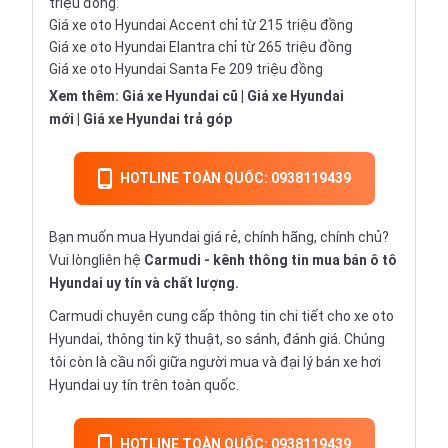
triệu đồng.
Giá xe oto Hyundai Accent chỉ từ 215 triệu đồng
Giá xe oto Hyundai Elantra chỉ từ 265 triệu đồng
Giá xe oto Hyundai Santa Fe 209 triệu đồng
Xem thêm:
Giá xe Hyundai cũ
|
Giá xe Hyundai
mới
|
Giá xe Hyundai trả góp
HOTLINE TOÀN QUỐC: 0938119439
Bạn muốn mua Hyundai giá rẻ, chính hãng, chính chủ?
Vui lòngliên hệ
Carmudi
- kênh thông tin mua bán ô tô
Hyundai uy tín và chất lượng.
Carmudi chuyên cung cấp thông tin chi tiết cho
xe oto
Hyundai, thông tin kỹ thuật, so sánh, đánh giá. Chúng
tôi còn là cầu nối giữa người mua và đại lý bán xe hơi
Hyundai uy tín trên toàn quốc.
HOTLINE TOÀN QUỐC: 0938119439