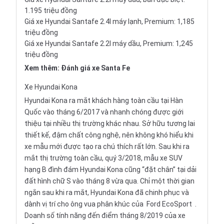
1.195 triệu đồng
Giá xe Hyundai Santafe 2.4l máy lạnh, Premium: 1,185
triệu đồng
Giá xe Hyundai Santafe 2.2l máy dầu, Premium: 1,245
triệu đồng
Xem thêm:
Đánh giá xe Santa Fe
Xe
Hyundai Kona
Hyundai Kona ra mắt khách hàng toàn cầu tại Hàn
Quốc vào tháng 6/2017 và nhanh chóng được giới
thiệu tại nhiều thị trường khác nhau. Sở hữu tương lai
thiết kế, đậm chất công nghệ, nên không khó hiểu khi
xe mẫu mới được tạo ra chú thích rất lớn. Sau khi ra
mắt thị trường toàn cầu, quý 3/2018, mẫu xe SUV
hạng B đình đám Hyundai Kona cũng “đặt chân” tại dải
đất hình chữ S vào tháng 8 vừa qua. Chỉ một thời gian
ngắn sau khi ra mắt, Hyundai Kona đã chinh phục và
dành vị trí cho ông vua phân khúc của
Ford EcoSport
.
Doanh số tính năng đến điểm tháng 8/2019 của xe