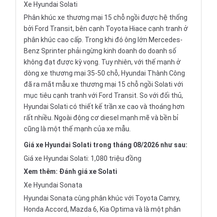
Xe
Hyundai Solati
Phân khúc xe thương mại 15 chỗ ngồi được hệ thống
bởi Ford Transit, bên cạnh Toyota Hiace cạnh tranh ở
phân khúc cao cấp. Trong khi đó ông lớn Mercedes-
Benz Sprinter phải ngừng kinh doanh do doanh số
không đạt được kỳ vọng. Tuy nhiên, với thế mạnh ở
dòng xe thương mại 35-50 chỗ, Hyundai Thành Công
đã ra mắt mẫu xe thương mại 15 chỗ ngồi Solati với
mục tiêu cạnh tranh với Ford Transit. So với đối thủ,
Hyundai Solati có thiết kế trần xe cao và thoáng hơn
rất nhiều. Ngoài động cơ diesel mạnh mẽ và bền bỉ
cũng là một thế mạnh của xe mẫu.
Giá xe Hyundai Solati trong tháng 08/2026 như sau:
Giá xe Hyundai Solati: 1,080 triệu đồng
Xem thêm:
Đánh giá xe Solati
Xe Hyundai Sonata
Hyundai Sonata cùng phân khúc với Toyota Camry,
Honda Accord, Mazda 6, Kia Optima và là một phân