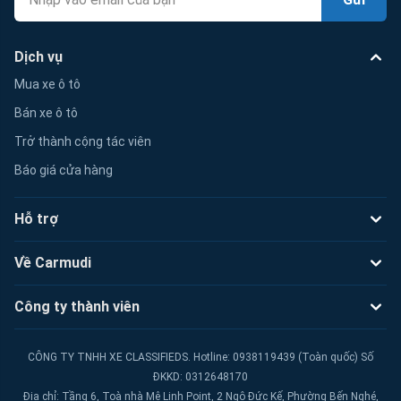
Dịch vụ
Mua xe ô tô
Bán xe ô tô
Trở thành cộng tác viên
Báo giá cửa hàng
Hỗ trợ
Về Carmudi
Công ty thành viên
CÔNG TY TNHH XE CLASSIFIEDS. Hotline: 0938119439 (Toàn quốc) Số
ĐKKD: 0312648170
Địa chỉ: Tầng 6, Toà nhà Mê Linh Point, 2 Ngô Đức Kế, Phường Bến Nghé,