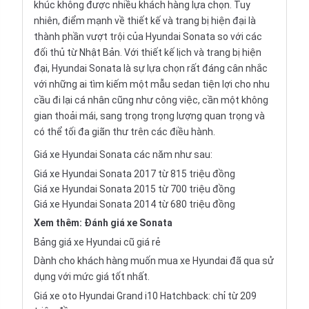
khúc không được nhiều khách hàng lựa chọn. Tuy
nhiên, điểm mạnh về thiết kế và trang bị hiện đại là
thành phần vượt trội của Hyundai Sonata so với các
đối thủ từ Nhật Bản. Với thiết kế lịch và trang bị hiện
đại, Hyundai Sonata là sự lựa chọn rất đáng cân nhắc
với những ai tìm kiếm một mẫu sedan tiện lợi cho nhu
cầu đi lại cá nhân cũng như công việc, cần một không
gian thoải mái, sang trọng trọng lượng quan trọng và
có thể tối đa giãn thư trên các điều hành.
Giá xe Hyundai Sonata các năm như sau:
Giá xe Hyundai Sonata 2017 từ 815 triệu đồng
Giá xe Hyundai Sonata 2015 từ 700 triệu đồng
Giá xe Hyundai Sonata 2014 từ 680 triệu đồng
Xem thêm:
Đánh giá xe Sonata
Bảng giá xe Hyundai cũ giá rẻ
Dành cho khách hàng muốn mua xe Hyundai đã qua sử
dụng với mức giá tốt nhất.
Giá xe oto Hyundai Grand i10 Hatchback: chỉ từ 209