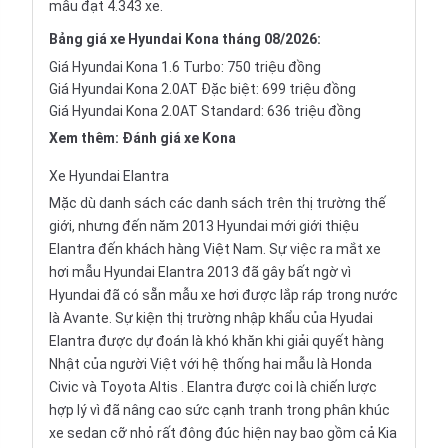
mẫu đạt 4.343 xe.
Bảng giá xe Hyundai Kona tháng 08/2026:
Giá Hyundai Kona 1.6 Turbo: 750 triệu đồng
Giá Hyundai Kona 2.0AT Đặc biệt: 699 triệu đồng
Giá Hyundai Kona 2.0AT Standard: 636 triệu đồng
Xem thêm:
Đánh giá xe Kona
Xe
Hyundai Elantra
Mặc dù danh sách các danh sách trên thị trường thế
giới, nhưng đến năm 2013 Hyundai mới giới thiệu
Elantra đến khách hàng Việt Nam. Sự việc ra mắt xe
hơi mẫu Hyundai Elantra 2013 đã gây bất ngờ vì
Hyundai đã có sẵn mẫu xe hơi được lắp ráp trong nước
là Avante. Sự kiện thị trường nhập khẩu của Hyudai
Elantra được dự đoán là khó khăn khi giải quyết hàng
Nhật của người Việt với hệ thống hai mẫu là
Honda
Civic
và
Toyota Altis
. Elantra được coi là chiến lược
hợp lý vì đã nâng cao sức cạnh tranh trong phân khúc
xe sedan cỡ nhỏ rất đông đúc hiện nay bao gồm cả
Kia