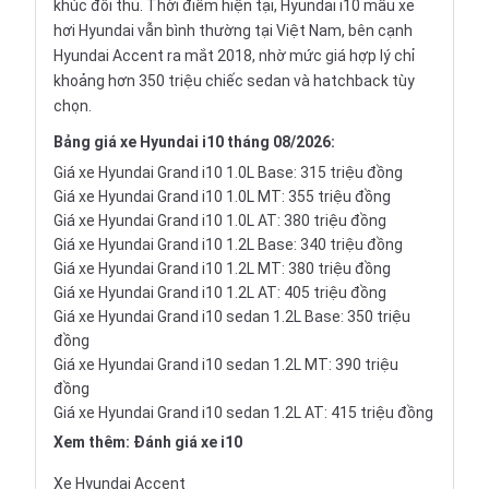
khúc đối thủ. Thời điểm hiện tại, Hyundai i10 mẫu xe
hơi Hyundai vẫn bình thường tại Việt Nam, bên cạnh
Hyundai Accent ra mắt 2018, nhờ mức giá hợp lý chỉ
khoảng hơn 350 triệu chiếc sedan và
hatchback
tùy
chọn.
Bảng giá xe Hyundai i10 tháng 08/2026:
Giá xe Hyundai Grand i10 1.0L Base: 315 triệu đồng
Giá xe Hyundai Grand i10 1.0L MT: 355 triệu đồng
Giá xe Hyundai Grand i10 1.0L AT: 380 triệu đồng
Giá xe Hyundai Grand i10 1.2L Base: 340 triệu đồng
Giá xe Hyundai Grand i10 1.2L MT: 380 triệu đồng
Giá xe Hyundai Grand i10 1.2L AT: 405 triệu đồng
Giá xe Hyundai Grand i10 sedan 1.2L Base: 350 triệu
đồng
Giá xe Hyundai Grand i10 sedan 1.2L MT: 390 triệu
đồng
Giá xe Hyundai Grand i10 sedan 1.2L AT: 415 triệu đồng
Xem thêm:
Đánh giá xe i10
Xe
Hyundai Accent