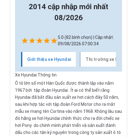
2014 cập nhập mới nhất
08/2026
5.0 (82 bình chọn) | Cập nhật:
09/08/2026 07:00:34
Giới thiệu xe Hyundai
Thị trường xe Hyundai
Xe Hyundai Thông tin
Ô tô lớn số một Hàn Quốc được thành lập vào năm
1967 bởi
tập đoàn Hyundai
. Ít ai có thể biết rằng
Hyundai đã bắt đầu sản xuất xe hơi cách đây 50 năm,
sau khi hợp tác với tập đoàn Ford Motor cho ra mắt
mẫu xe mang tên Cortina vào năm 1968. Không lâu sau
đó hãng xe hơi Hyundai chính thức cho ra đời chiếc
xe
hơi Pony
do chính mình phát triển và sản xuất đánh
dấu cho các tân kỷ nguyên trong công ty sản xuất ô tô