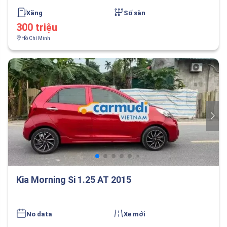
Xăng
Số sàn
300 triệu
Hồ Chí Minh
Kia Morning Si 1.25 AT 2015
No data
Xe mới