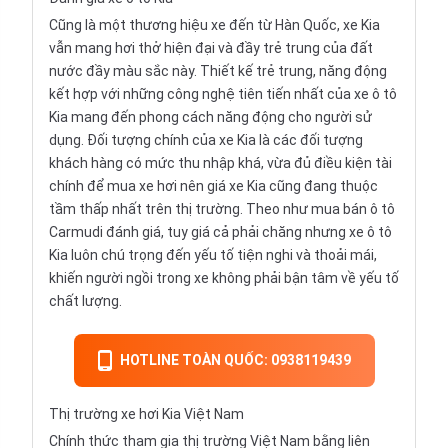
Cũng là một thương hiệu xe đến từ Hàn Quốc, xe Kia
vẫn mang hơi thở hiện đại và đầy trẻ trung của đất
nước đầy màu sắc này. Thiết kế trẻ trung, năng động
kết hợp với những công nghệ tiên tiến nhất của xe ô tô
Kia mang đến phong cách năng động cho người sử
dụng. Đối tượng chính của xe Kia là các đối tượng
khách hàng có mức thu nhập khá, vừa đủ điều kiện tài
chính để mua xe hơi nên giá xe Kia cũng đang thuộc
tầm thấp nhất trên thị trường. Theo như mua bán ô tô
Carmudi
đánh giá, tuy giá cả phải chăng nhưng xe ô tô
Kia luôn chú trọng đến yếu tố tiện nghi và thoải mái,
khiến người ngồi trong xe không phải bận tâm về yếu tố
chất lượng.
HOTLINE TOÀN QUỐC: 0938119439
Thị trường xe hơi Kia Việt Nam
Chính thức tham gia thị trường Việt Nam bằng liên