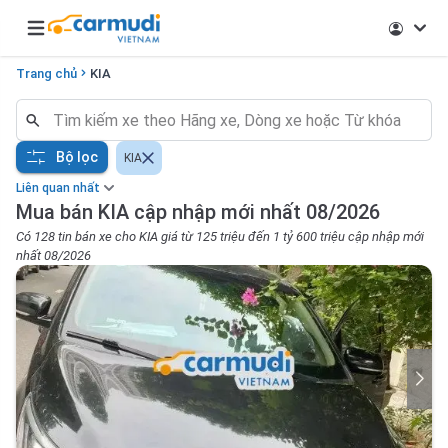
Open main menu
Trang chủ
KIA
Bộ lọc
KIA
Liên quan nhất
Mua bán KIA cập nhập mới nhất 08/2026
Có 128 tin bán xe cho KIA giá từ 125 triệu đến 1 tỷ 600 triệu cập nhập mới
nhất 08/2026