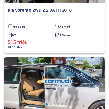
Kia Sorento 2WD 2.2 DATH 2018
No data
Xe mới
Xăng
Số sàn
515 triệu
Hồ Chí Minh