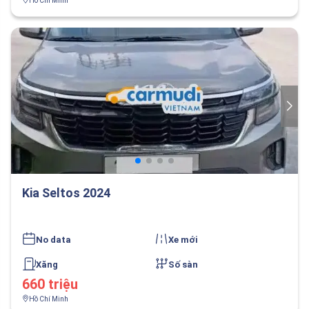
Hồ Chí Minh
Kia Seltos 2024
No data
Xe mới
Xăng
Số sàn
660 triệu
Hồ Chí Minh