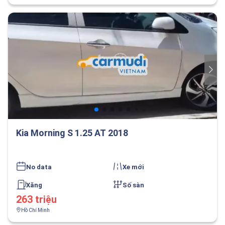
Kia Morning S 1.25 AT 2018
No data
Xe mới
Xăng
Số sàn
263 triệu
Hồ Chí Minh