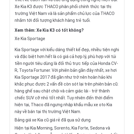
Xe Kia K3 được THACO phân phối chính thức tại thị
trường Việt Nam và là sản phẩm chủ lực của THACO
nhắm tới đối tượng khách hàng trẻ tuổi.
Xem thêm:
Xe Kia K3 có tốt không?
Xe Kia Sportage
Kia Sportage
với kiểu dáng thiết kế đẹp, nhiều tiện nghi
và đặc biệt hơn hết là có giá cả hợp lý, phù hợp với túi
tiền người tiêu dùng là đối thủ trực tiếp của
Honda CV-
R
,
Toyota Fortuner
. Với phiên bản gần đây nhất, xe hơi
Kia Sportage 2017 đã gần như trở nên hoàn hảo khi
khắc phục được 2 vấn đề còn sót lại trên phiên bản cũ:
hàng ghế sau chật chội và cảm giác lái - trở thành
chiếc SUV cỡ nhỏ tốt nhất. Tuy nhiên đến thời điểm
hiện tại, Thaco đã ngưng nhập khẩu mẫu xe oto Kia
này về bán tại thị trường Việt Nam.
Bảng giá xe Kia cũ giá rẻ đã qua sử dụng
Hiện tại Kia Morning, Sorento, Kia Forte, Sedona và