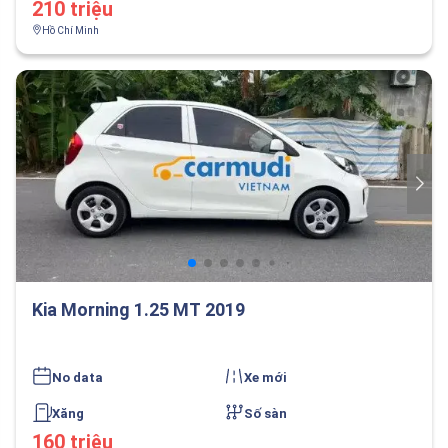
210 triệu
Hồ Chí Minh
Kia Morning 1.25 MT 2019
No data
Xe mới
Xăng
Số sàn
160 triệu