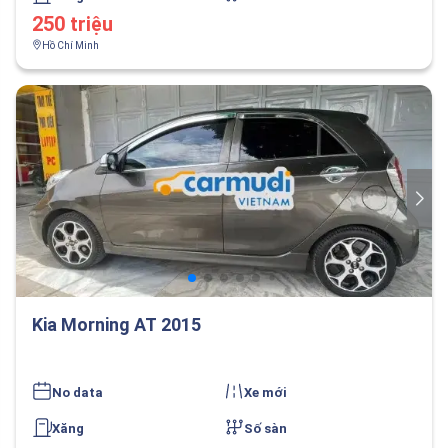
250 triệu
Hồ Chí Minh
Kia Morning AT 2015
No data
Xe mới
Xăng
Số sàn