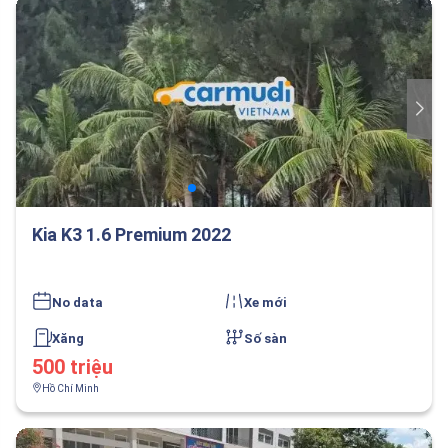
Kia K3 1.6 Premium 2022
No data
Xe mới
Xăng
Số sàn
500 triệu
Hồ Chí Minh