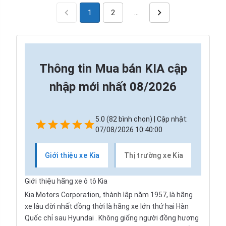
1
2
…
Thông tin
Mua bán KIA cập
nhập mới nhất 08/2026
5.0 (82 bình chọn) | Cập nhật:
07/08/2026 10:40:00
Giới thiệu xe Kia
Thị trường xe Kia
Các d
Giới thiệu hãng xe ô tô Kia
Kia Motors Corporation, thành lập năm 1957, là hãng
xe lâu đời nhất đồng thời là hãng xe lớn thứ hai Hàn
Quốc chỉ sau
Hyundai
. Không giống người đồng hương