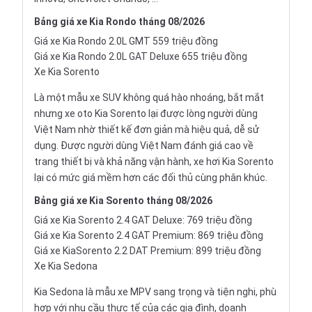
Bảng
giá xe Kia Rondo
tháng 08/2026
Giá xe Kia Rondo 2.0L GMT 559 triệu đồng
Giá xe Kia Rondo 2.0L GAT Deluxe 655 triệu đồng
Xe Kia Sorento
Là một mẫu
xe SUV
không quá hào nhoáng, bắt mắt
nhưng xe oto Kia Sorento lại được lòng người dùng
Việt Nam nhờ thiết kế đơn giản mà hiệu quả, dễ sử
dụng. Được người dùng Việt Nam đánh giá cao về
trang thiết bị và khả năng vận hành, xe hơi Kia Sorento
lại có mức giá mềm hơn các đối thủ cùng phân khúc.
Bảng
giá xe Kia Sorento
tháng 08/2026
Giá xe Kia Sorento 2.4 GAT Deluxe: 769 triệu đồng
Giá xe Kia Sorento 2.4 GAT Premium: 869 triệu đồng
Giá xe KiaSorento 2.2 DAT Premium: 899 triệu đồng
Xe Kia Sedona
Kia Sedona là mẫu xe MPV sang trọng và tiện nghi, phù
hợp với nhu cầu thực tế của các gia đình, doanh