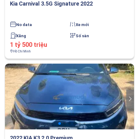
Kia Carnival 3.5G Signature 2022
No data
Xe mới
Xăng
Số sàn
1 tỷ 500 triệu
Hồ Chí Minh
2022 KIA K3 2.0 Premium