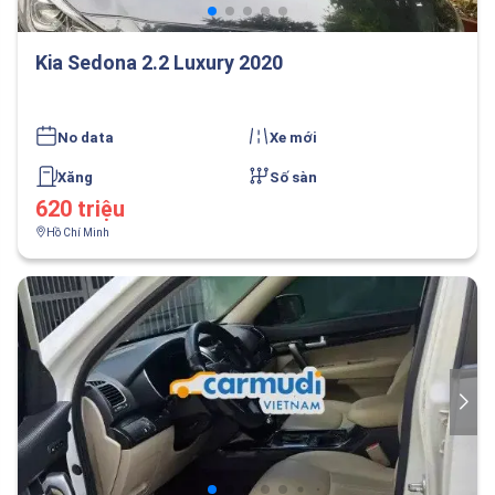
Kia Sedona 2.2 Luxury 2020
No data
Xe mới
Xăng
Số sàn
620 triệu
Hồ Chí Minh