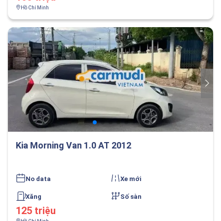
Hồ Chí Minh
Kia Morning Van 1.0 AT 2012
No data
Xe mới
Xăng
Số sàn
125 triệu