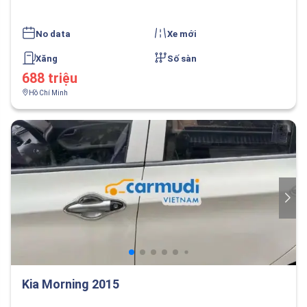
No data
Xe mới
Xăng
Số sàn
688 triệu
Hồ Chí Minh
Kia Morning 2015