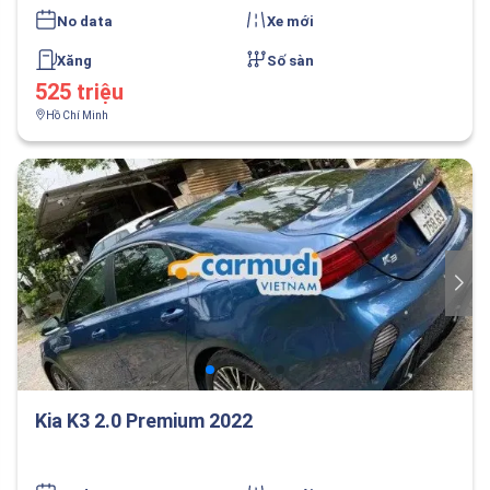
No data
Xe mới
Xăng
Số sàn
525 triệu
Hồ Chí Minh
Kia K3 2.0 Premium 2022