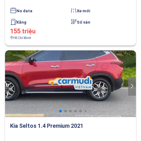
No data
Xe mới
Xăng
Số sàn
155 triệu
Hồ Chí Minh
Kia Seltos 1.4 Premium 2021