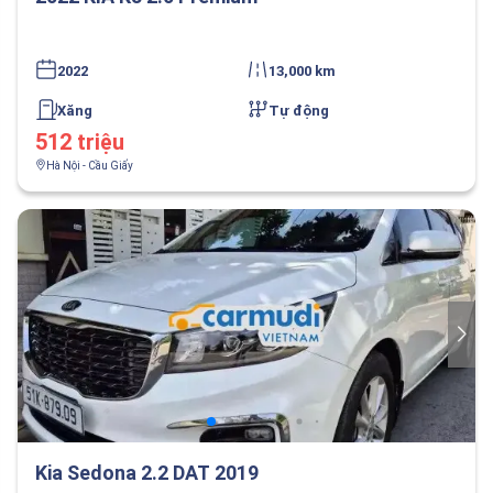
2022
13,000 km
Xăng
Tự động
512 triệu
Hà Nội - Cầu Giấy
Kia Sedona 2.2 DAT 2019