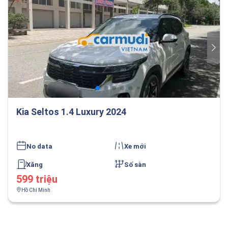
Kia Seltos 1.4 Luxury 2024
No data
Xe mới
Xăng
Số sàn
599 triệu
Hồ Chí Minh