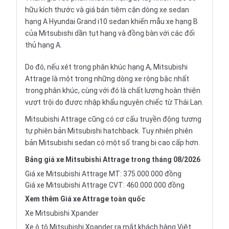
hữu kích thước và giá bán tiệm cận dòng xe sedan
hạng A Hyundai Grand i10 sedan khiến mẫu xe hạng B
của Mitsubishi dần tụt hạng và đồng bàn với các đối
thủ hạng A.
Do đó, nếu xét trong phân khúc hạng A, Mitsubishi
Attrage là một trong những dòng xe rộng bậc nhất
trong phân khúc, cùng với đó là chất lượng hoàn thiện
vượt trội do được
nhập khẩu nguyên chiếc
từ Thái Lan.
Mitsubishi Attrage cũng có cơ cấu truyền động tương
tự phiên bản
Mitsubishi hatchback
. Tuy nhiên phiên
bản
Mitsubishi sedan
có một số trang bị cao cấp hơn.
Bảng giá xe Mitsubishi Attrage trong tháng 08/2026
Giá xe Mitsubishi Attrage MT: 375.000.000 đồng
Giá xe Mitsubishi Attrage CVT: 460.000.000 đồng
Xem thêm
Giá xe Attrage
toàn quốc
Xe Mitsubishi Xpander
Xe ô tô Mitsubishi Xpander ra mắt khách hàng Việt