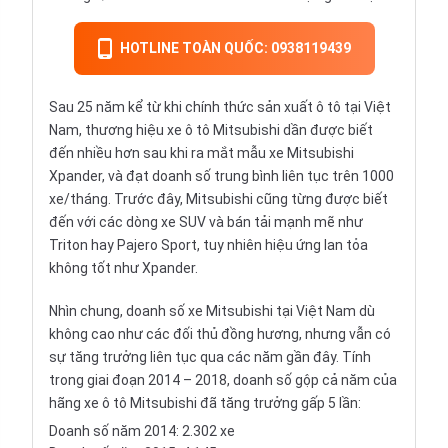
HOTLINE TOÀN QUỐC: 0938119439
Sau 25 năm kể từ khi chính thức sản xuất ô tô tại Việt
Nam, thương hiệu xe ô tô Mitsubishi dần được biết
đến nhiều hơn sau khi ra mắt mẫu xe Mitsubishi
Xpander, và đạt doanh số trung bình liên tục trên 1000
xe/tháng. Trước đây, Mitsubishi cũng từng được biết
đến với các dòng
xe SUV
và bán tải mạnh mẽ như
Triton hay Pajero Sport, tuy nhiên hiệu ứng lan tỏa
không tốt như Xpander.
Nhìn chung, doanh số xe Mitsubishi tại Việt Nam dù
không cao như các đối thủ đồng hương, nhưng vẫn có
sự tăng trưởng liên tục qua các năm gần đây. Tính
trong giai đoạn 2014 – 2018, doanh số gộp cả năm của
hãng xe ô tô Mitsubishi đã tăng trưởng gấp 5 lần:
Doanh số năm 2014: 2.302 xe