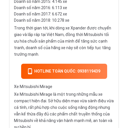
Doanh số năm 2015: 4.145 xe
Doanh số năm 2016: 6.113 xe
Doanh số năm 2017: 6.672 xe
Doanh số năm 2018: 10.278 xe
Trong thời gian tới, khi dòng xe Xpander được chuyển
giao và lắp ráp tại Việt Nam, đồng thời Mitsubishi tối
ưu hóa chuỗi sản phẩm của mình để tăng sức cạnh
tranh, doanh số của hãng xe này sẽ còn tiếp tục tăng
trưởng mạnh.
HOTLINE TOÀN QUỐC: 0938119439
Xe Mitsubishi Mirage
Xe Mitsubishi Mirage là một trong những mẫu xe
compact hiện đại. Sở hữu diện mạo vừa sành điệu vừa
cá tính, rất phù hợp cho cuộc sống năng động nhưng
vẫn kế thừa đầy đủ các phẩm chất truyền thống của
Mitsubishi về khả năng vận hành mạnh mẽ, an toàn và
sự bền bỉ.