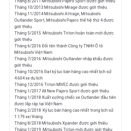
Tháng 8/2011 Mitsubishi Pajero Sport được giới thiệu
Tháng 10/2013 Mitsubishi Mirage được giới thiệu
Tháng 11/2014 Mitsubishi Attrage, Mitsubishi
Outlander Sport, Mitsubishi Pajero thế hệ thứ 4 được
giới thiệu
Tháng 5/2015 Mitsubishi Triton hoàn toàn mới được
giới thiệu
Tháng 6/2016 Đổi tên thành
Công ty TNHH Ô tô
Mitsubishi Việt Nam
Tháng 7/2016 Mitsubishi Outlander nhập khẩu được
giới thiệu
Tháng 10/2016 Đạt kỷ lục bán hàng cao nhất lịch sử:
4.604 xe du lịch
Tháng 12/2016 Triton MIVEC được giới thiệu
Tháng 1/2017 All New Pajero Sport được giới thiệu
Tháng 1/2018 Xuất xưởng chiếc xe Outlander đầu tiên
được lắp ráp tại Việt Nam.
Tháng 2/2018 Kỷ lục bán hàng cao nhất trong lịch sử
1.179 xe/tháng
Tháng 8/2018 Mitsubishi Xpander được giới thiệu
Tháng 1/2019 Mitsubishi Triton mới được giới thiệu