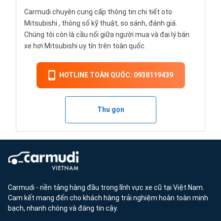
Carmudi chuyên cung cấp thông tin chi tiết
oto
Mitsubishi , thông số kỹ thuật, so sánh, đánh giá.
Chúng tôi còn là cầu nối giữa người mua và đại lý bán
xe hơi Mitsubishi uy tín trên toàn quốc.
HOTLINE TOÀN QUỐC: 0938119439
Thu gọn
Carmudi - nền tảng hàng đầu trong lĩnh vực xe cũ tại Việt Nam.
Cam kết mang đến cho khách hàng trải nghiệm hoàn toàn minh
bạch, nhanh chóng và đáng tin cậy.