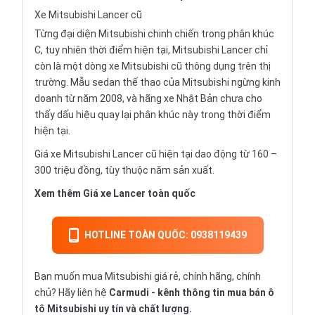
Xe Mitsubishi Lancer cũ
Từng đại diện Mitsubishi chinh chiến trong phân khúc
C, tuy nhiên thời điểm hiện tại, Mitsubishi Lancer chỉ
còn là một dòng xe Mitsubishi cũ thông dụng trên thị
trường. Mẫu sedan thế thao của Mitsubishi ngừng kinh
doanh từ năm 2008, và hãng xe Nhật Bản chưa cho
thấy dấu hiệu quay lại phân khúc này trong thời điểm
hiện tại.
Giá xe Mitsubishi Lancer cũ hiện tại dao động từ 160 –
300 triệu đồng, tùy thuộc năm sản xuất.
Xem thêm
Giá xe Lancer
toàn quốc
HOTLINE TOÀN QUỐC: 0938119439
Bạn muốn mua Mitsubishi giá rẻ, chính hãng, chính
chủ? Hãy liên hệ
Carmudi
- kênh thông tin mua bán ô
tô Mitsubishi uy tín và chất lượng.