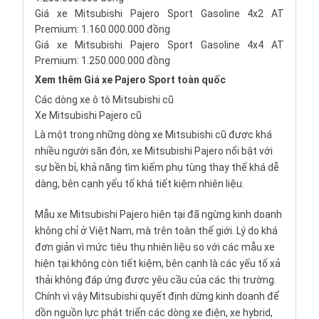
Giá xe Mitsubishi Pajero Sport Gasoline 4x2 AT
Premium: 1.160.000.000 đồng
Giá xe Mitsubishi Pajero Sport Gasoline 4x4 AT
Premium: 1.250.000.000 đồng
Xem thêm
Giá xe Pajero Sport
toàn quốc
Các dòng xe ô tô Mitsubishi cũ
Xe Mitsubishi Pajero cũ
Là một trong những dòng xe Mitsubishi cũ được khá
nhiều người săn đón, xe Mitsubishi Pajero nổi bật với
sự bền bỉ, khả năng tìm kiếm phụ tùng thay thế khá dễ
dàng, bên cạnh yếu tố khá tiết kiệm nhiên liệu.
Mẫu xe Mitsubishi Pajero hiện tại đã ngừng kinh doanh
không chỉ ở Việt Nam, mà trên toàn thế giới. Lý do khá
đơn giản vì mức tiêu thụ nhiên liệu so với các mẫu xe
hiện tại không còn tiết kiệm, bên cạnh là các yếu tố xả
thải không đáp ứng được yêu cầu của các thị trường.
Chính vì vậy Mitsubishi quyết định dừng kinh doanh để
dồn nguồn lực phát triển các dòng xe điện, xe hybrid,