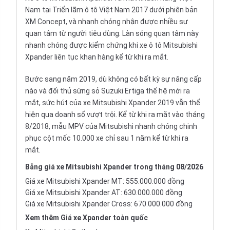
Nam tại Triển lãm ô tô Việt Nam 2017 dưới phiên bản
XM Concept, và nhanh chóng nhận được nhiều sự
quan tâm từ người tiêu dùng. Làn sóng quan tâm này
nhanh chóng được kiểm chứng khi xe ô tô Mitsubishi
Xpander liên tục khan hàng kể từ khi ra mắt.
Bước sang năm 2019, dù không có bất kỳ sự nâng cấp
nào và đối thủ sừng sỏ
Suzuki Ertiga
thế hệ mới ra
mắt, sức hút của xe
Mitsubishi Xpander 2019
vẫn thể
hiện qua doanh số vượt trội. Kể từ khi ra mắt vào tháng
8/2018,
mẫu MPV
của Mitsubishi nhanh chóng chinh
phục cột mốc 10.000 xe chỉ sau 1 năm kể từ khi ra
mắt.
Bảng giá xe Mitsubishi Xpander trong tháng 08/2026
Giá xe Mitsubishi Xpander MT: 555.000.000 đồng
Giá xe Mitsubishi Xpander AT: 630.000.000 đồng
Giá xe Mitsubishi Xpander Cross: 670.000.000 đồng
Xem thêm
Giá xe Xpander
toàn quốc