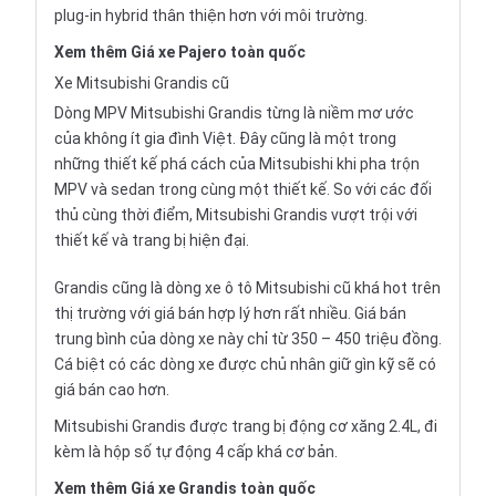
plug-in hybrid thân thiện hơn với môi trường.
Xem thêm
Giá xe Pajero
toàn quốc
Xe Mitsubishi Grandis cũ
Dòng MPV Mitsubishi Grandis từng là niềm mơ ước
của không ít gia đình Việt. Đây cũng là một trong
những thiết kế phá cách của Mitsubishi khi pha trộn
MPV và sedan trong cùng một thiết kế. So với các đối
thủ cùng thời điểm, Mitsubishi Grandis vượt trội với
thiết kế và trang bị hiện đại.
Grandis cũng là dòng xe ô tô Mitsubishi cũ khá hot trên
thị trường với giá bán hợp lý hơn rất nhiều. Giá bán
trung bình của dòng xe này chỉ từ 350 – 450 triệu đồng.
Cá biệt có các dòng xe được chủ nhân giữ gìn kỹ sẽ có
giá bán cao hơn.
Mitsubishi Grandis được trang bị động cơ xăng 2.4L, đi
kèm là hộp số tự động 4 cấp khá cơ bản.
Xem thêm
Giá xe Grandis
toàn quốc