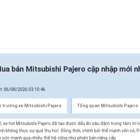
ua bán Mitsubishi Pajero cập nhập mới n
t:
06/08/2026 03:10:46
ị trường xe Mitsubishi Pajero
Tổng quan Mitsubishi Pajero
2,
xe hơi
Mitsubishi Pajero đã tạo được dấu ấn sâu đậm trong tâm trí
nh không thực sự quá thu hút. Đồng thời, chính bởi thế mạnh vốn có, 
ển sức mạnh qua nhiều thế hệ cũng như phiên bản nâng cấp.