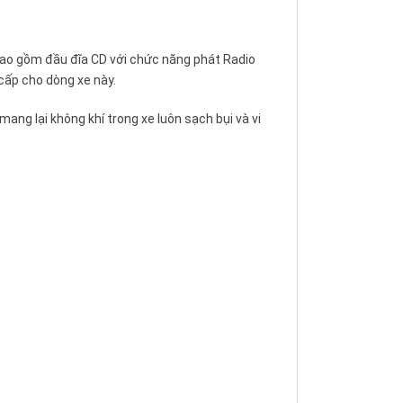
ỉ bao gồm đầu đĩa CD với chức năng phát Radio
cấp cho dòng xe này.
ang lại không khí trong xe luôn sạch bụi và vi