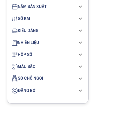
NĂM SẢN XUẤT
SỐ KM
KIỂU DÁNG
NHIÊN LIỆU
HỘP SỐ
MÀU SẮC
SỐ CHỖ NGỒI
ĐĂNG BỞI