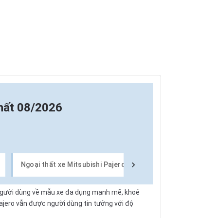
hất 08/2026
Ngoại thất xe Mitsubishi Pajero
Nội thất xe Mitsubis
 người dùng về mẫu xe đa dụng mạnh mẽ, khoẻ
Pajero vẫn được người dùng tin tưởng với độ