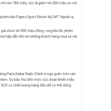
ỉ còn 780 triệu, tức là giảm tới 200 triệu so với
phiên bản Pajero Sport Diesel 4x2 MT. Ngoài ra,
giá chưa tới 900 triệu đồng. rong khi đó, phiên
 khá hấp dẫn đối với những khách hàng mua xe với
ờng Paris Dakar Rally. Chính vì ngủ quên trên các
 đi kèm. Sự bảo thủ đến mức cực đoan khiến mẫu
òng SUV có chất lượng hàng đầu để có thể đứng