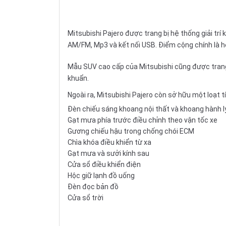
Mitsubishi Pajero được trang bị hệ thống giải trí
AM/FM, Mp3 và kết nối USB. Điểm cộng chính là 
Mẫu SUV cao cấp của Mitsubishi cũng được trang bị
khuẩn.
Ngoài ra, Mitsubishi Pajero còn sở hữu một loạt t
Đèn chiếu sáng khoang nội thất và khoang hành l
Gạt mưa phía trước điều chỉnh theo vận tốc xe
Gương chiếu hậu trong chống chói ECM
Chìa khóa điều khiển từ xa
Gạt mưa và sưởi kính sau
Cửa sổ điều khiển điện
Hộc giữ lạnh đồ uống
Đèn đọc bản đồ
Cửa sổ trời