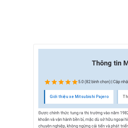
Thông tin
M
5.0 (82 bình chọn) | Cập nhậ
Giới thiệu xe Mitsubishi Pajero
Th
Được chính thức tung ra thị trường vào năm 198
khoắn và vận hành bền bỉ, mặc dù sở hữu ngoại hì
chuyên nghiệp, không ngừng cải tiến và phát tri