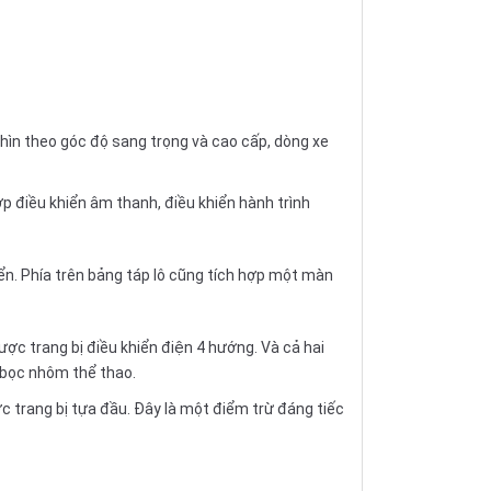
 nhìn theo góc độ sang trọng và cao cấp, dòng xe
ợp điều khiển âm thanh, điều khiển hành trình
ển. Phía trên bảng táp lô cũng tích hợp một màn
ợc trang bị điều khiển điện 4 hướng. Và cả hai
c bọc nhôm thể thao.
ợc trang bị tựa đầu. Đây là một điểm trừ đáng tiếc