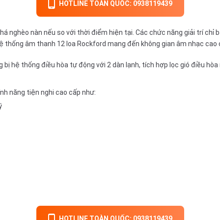
HOTLINE TOÀN QUỐC: 0938119439
 khá nghèo nàn nếu so với thời điểm hiện tại. Các chức năng giải trí ch
hệ thống âm thanh 12 loa Rockford mang đến không gian âm nhạc cao 
 hệ thống điều hòa tự động với 2 dàn lạnh, tích hợp lọc gió điều hòa m
ính năng tiện nghi cao cấp như:
ý
HOTLINE TOÀN QUỐC: 0938119439