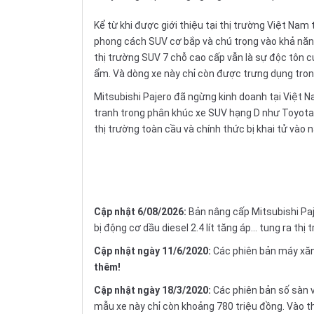
Kể từ khi được giới thiệu tại thị trường Việt Na
phong cách
SUV
cơ bắp và chú trọng vào khả năng
thị trường SUV
7 chỗ
cao cấp vẫn là sự độc tôn 
ẩm. Và dòng xe này chỉ còn được trưng dụng tron
Mitsubishi Pajero đã ngừng kinh doanh tại Việt 
tranh trong phân khúc
xe SUV hạng D
như
Toyota
thị trường toàn cầu và chính thức bị khai tử vào n
Cập nhật 6/08/2026:
Bản nâng cấp Mitsubishi Paje
bị động cơ dầu diesel 2.4 lít tăng áp… tung ra thị
Cập nhật ngày 11/6/2020:
Các phiên bản máy xăng
thêm!
Cập nhật ngày 18/3/2020:
Các phiên bản số sàn 
mẫu xe này chỉ còn khoảng 780 triệu đồng. Vào t