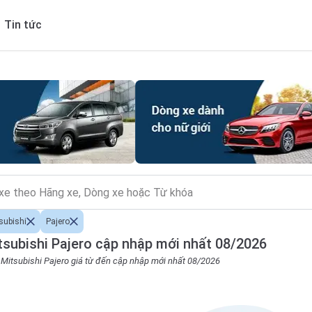
Tin tức
subishi
Pajero
subishi Pajero cập nhập mới nhất 08/2026
o Mitsubishi Pajero giá từ đến cập nhập mới nhất 08/2026