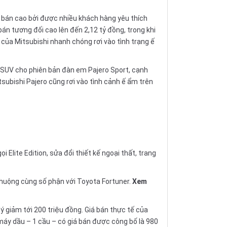
bán cao bởi được nhiều khách hàng yêu thích
án tương đối cao lên đến 2,12 tỷ đồng, trong khi
của Mitsubishi nhanh chóng rơi vào tình trạng ế
 SUV cho phiên bản đàn em Pajero Sport, cạnh
itsubishi Pajero cũng rơi vào tình cảnh ế ẩm trên
lite Edition, sửa đổi thiết kế ngoại thất, trang
 chuộng cùng số phận với Toyota Fortuner.
Xem
 giảm tới 200 triệu đồng. Giá bán thực tế của
máy dầu – 1 cầu – có giá bán được công bố là 980