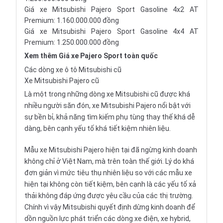
Giá xe Mitsubishi Pajero Sport Gasoline 4x2 AT
Premium: 1.160.000.000 đồng
Giá xe Mitsubishi Pajero Sport Gasoline 4x4 AT
Premium: 1.250.000.000 đồng
Xem thêm
Giá xe Pajero Sport
toàn quốc
Các dòng xe ô tô Mitsubishi cũ
Xe Mitsubishi Pajero cũ
Là một trong những dòng xe Mitsubishi cũ được khá
nhiều người săn đón, xe Mitsubishi Pajero nổi bật với
sự bền bỉ, khả năng tìm kiếm phụ tùng thay thế khá dễ
dàng, bên cạnh yếu tố khá tiết kiệm nhiên liệu.
Mẫu xe Mitsubishi Pajero hiện tại đã ngừng kinh doanh
không chỉ ở Việt Nam, mà trên toàn thế giới. Lý do khá
đơn giản vì mức tiêu thụ nhiên liệu so với các mẫu xe
hiện tại không còn tiết kiệm, bên cạnh là các yếu tố xả
thải không đáp ứng được yêu cầu của các thị trường.
Chính vì vậy Mitsubishi quyết định dừng kinh doanh để
dồn nguồn lực phát triển các dòng xe điện, xe hybrid,