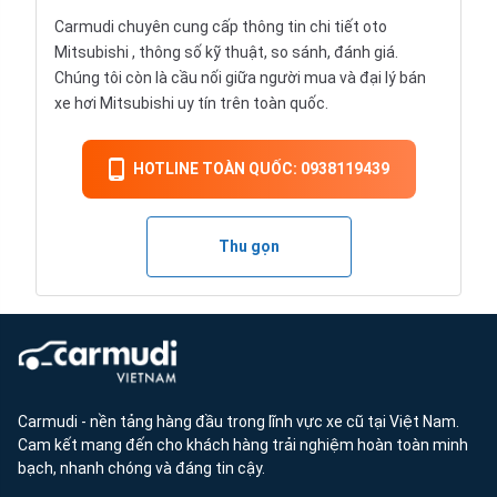
Carmudi chuyên cung cấp thông tin chi tiết
oto
Mitsubishi , thông số kỹ thuật, so sánh, đánh giá.
Chúng tôi còn là cầu nối giữa người mua và đại lý bán
xe hơi Mitsubishi uy tín trên toàn quốc.
HOTLINE TOÀN QUỐC: 0938119439
Thu gọn
Carmudi - nền tảng hàng đầu trong lĩnh vực xe cũ tại Việt Nam.
Cam kết mang đến cho khách hàng trải nghiệm hoàn toàn minh
bạch, nhanh chóng và đáng tin cậy.