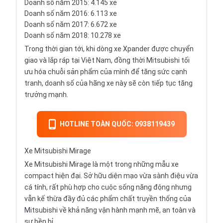
Doanh số năm 2015: 4.145 xe
Doanh số năm 2016: 6.113 xe
Doanh số năm 2017: 6.672 xe
Doanh số năm 2018: 10.278 xe
Trong thời gian tới, khi dòng xe Xpander được chuyển
giao và lắp ráp tại Việt Nam, đồng thời Mitsubishi tối
ưu hóa chuỗi sản phẩm của mình để tăng sức cạnh
tranh, doanh số của hãng xe này sẽ còn tiếp tục tăng
trưởng mạnh.
HOTLINE TOÀN QUỐC: 0938119439
Xe Mitsubishi Mirage
Xe Mitsubishi Mirage là một trong những mẫu xe
compact hiện đại. Sở hữu diện mạo vừa sành điệu vừa
cá tính, rất phù hợp cho cuộc sống năng động nhưng
vẫn kế thừa đầy đủ các phẩm chất truyền thống của
Mitsubishi về khả năng vận hành mạnh mẽ, an toàn và
sự bền bỉ.