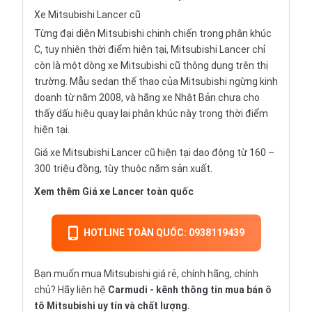
Xe Mitsubishi Lancer cũ
Từng đại diện Mitsubishi chinh chiến trong phân khúc
C, tuy nhiên thời điểm hiện tại, Mitsubishi Lancer chỉ
còn là một dòng xe Mitsubishi cũ thông dụng trên thị
trường. Mẫu sedan thế thao của Mitsubishi ngừng kinh
doanh từ năm 2008, và hãng xe Nhật Bản chưa cho
thấy dấu hiệu quay lại phân khúc này trong thời điểm
hiện tại.
Giá xe Mitsubishi Lancer cũ hiện tại dao động từ 160 –
300 triệu đồng, tùy thuộc năm sản xuất.
Xem thêm
Giá xe Lancer
toàn quốc
HOTLINE TOÀN QUỐC: 0938119439
Bạn muốn mua Mitsubishi giá rẻ, chính hãng, chính
chủ? Hãy liên hệ
Carmudi
- kênh thông tin mua bán ô
tô Mitsubishi uy tín và chất lượng.