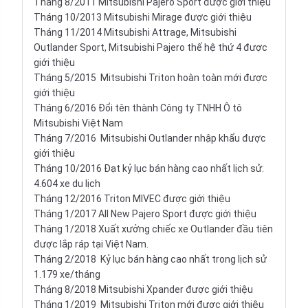
Tháng 8/2011 Mitsubishi Pajero Sport được giới thiệu
Tháng 10/2013 Mitsubishi Mirage được giới thiệu
Tháng 11/2014 Mitsubishi Attrage, Mitsubishi
Outlander Sport, Mitsubishi Pajero thế hệ thứ 4 được
giới thiệu
Tháng 5/2015 Mitsubishi Triton hoàn toàn mới được
giới thiệu
Tháng 6/2016 Đổi tên thành
Công ty TNHH Ô tô
Mitsubishi Việt Nam
Tháng 7/2016 Mitsubishi Outlander nhập khẩu được
giới thiệu
Tháng 10/2016 Đạt kỷ lục bán hàng cao nhất lịch sử:
4.604 xe du lịch
Tháng 12/2016 Triton MIVEC được giới thiệu
Tháng 1/2017 All New Pajero Sport được giới thiệu
Tháng 1/2018 Xuất xưởng chiếc xe Outlander đầu tiên
được lắp ráp tại Việt Nam.
Tháng 2/2018 Kỷ lục bán hàng cao nhất trong lịch sử
1.179 xe/tháng
Tháng 8/2018 Mitsubishi Xpander được giới thiệu
Tháng 1/2019 Mitsubishi Triton mới được giới thiệu