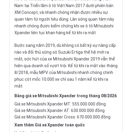
Nam tại Triển lãm ô tô Việt Nam 2017 dưới phiên bản
XM Concept, và nhanh chóng nhận được nhiều sự
quan tâm từ người tiêu dùng. Làn sóng quan tâm này
nhanh chóng được kiểm chứng khi xe ô tô Mitsubishi
Xpander liên tục khan hàng kể từ khi ra mắt.
Bước sang năm 2019, dù không có bất kỳ sự nâng cấp
nào và đối thủ sừng sỏ
Suzuki Ertiga
thế hệ mới ra
mắt, sức hút của xe
Mitsubishi Xpander 2019
vẫn thể
hiện qua doanh số vượt trội. Kể từ khi ra mắt vào tháng
8/2018,
mẫu MPV
của Mitsubishi nhanh chóng chinh
phục cột mốc 10.000 xe chỉ sau 1 năm kể từ khi ra
mắt.
Bảng giá xe Mitsubishi Xpander trong tháng 08/2026
Giá xe Mitsubishi Xpander MT: 555.000.000 đồng
Giá xe Mitsubishi Xpander AT: 630.000.000 đồng
Giá xe Mitsubishi Xpander Cross: 670.000.000 đồng
Xem thêm
Giá xe Xpander
toàn quốc