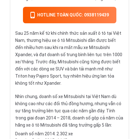
HOTLINE TOÀN QUỐC: 0938119439
Sau 25 năm kể từ khi chính thức sản xuất ô tô tại Việt
Nam, thương hiệu xe ô tô Mitsubishi dần được biết
đến nhiều hơn sau khi ra mắt mẫu xe Mitsubishi
Xpander, và đạt doanh số trung bình liên tục trên 1000
xe/tháng. Trước đây, Mitsubishi cũng từng được biết
đến với các dòng
xe SUV
và bán tải mạnh mẽ như
Triton hay Pajero Sport, tuy nhiên hiệu ứng lan tỏa
không tốt như Xpander.
Nhìn chung, doanh số xe Mitsubishi tại Việt Nam dù
không cao như các đối thủ đồng hương, nhưng vẫn có
sự tăng trưởng liên tục qua các năm gần đây. Tính
trong giai đoạn 2014 – 2018, doanh số gộp cả năm của
hãng xe ô tô Mitsubishi đã tăng trưởng gấp 5 lần:
Doanh số năm 2014: 2.302 xe