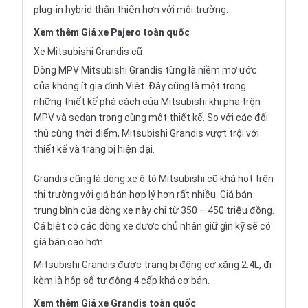
plug-in hybrid thân thiện hơn với môi trường.
Xem thêm
Giá xe Pajero
toàn quốc
Xe Mitsubishi Grandis cũ
Dòng MPV Mitsubishi Grandis từng là niềm mơ ước
của không ít gia đình Việt. Đây cũng là một trong
những thiết kế phá cách của Mitsubishi khi pha trộn
MPV và sedan trong cùng một thiết kế. So với các đối
thủ cùng thời điểm, Mitsubishi Grandis vượt trội với
thiết kế và trang bị hiện đại.
Grandis cũng là dòng xe ô tô Mitsubishi cũ khá hot trên
thị trường với giá bán hợp lý hơn rất nhiều. Giá bán
trung bình của dòng xe này chỉ từ 350 – 450 triệu đồng.
Cá biệt có các dòng xe được chủ nhân giữ gìn kỹ sẽ có
giá bán cao hơn.
Mitsubishi Grandis được trang bị động cơ xăng 2.4L, đi
kèm là hộp số tự động 4 cấp khá cơ bản.
Xem thêm
Giá xe Grandis
toàn quốc