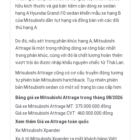
hữu kích thước và giá bán tiệm cận dòng xe sedan
hạng A Hyundai Grand i10 sedan khiến mẫu xe hạng B
của Mitsubishi dần tụt hạng và đồng bàn với các đối
thủ hạng A.
Do đó, nếu xét trong phân khúc hạng A, Mitsubishi
Attrage là một trong những dòng xe rộng bậc nhất
trong phân khúc, cùng với đó là chất lượng hoàn thiện
vượt trội do được
nhập khẩu nguyên chiếc
từ Thái Lan.
Mitsubishi Attrage cũng có cơ cấu truyền động tương
tự phiên bản
Mitsubishi hatchback
. Tuy nhiên phiên
bản
Mitsubishi sedan
có một số trang bị cao cấp hơn.
Bảng giá xe Mitsubishi Attrage trong tháng 08/2026
Giá xe Mitsubishi Attrage MT: 375.000.000 đồng
Giá xe Mitsubishi Attrage CVT: 460.000.000 đồng
Xem thêm
Giá xe Attrage
toàn quốc
Xe Mitsubishi Xpander
Xe ô tô Mitsubishi Xpander ra mắt khách hàng Việt