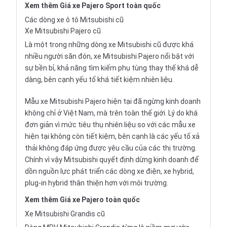
Xem thêm
Giá xe Pajero Sport
toàn quốc
Các dòng xe ô tô Mitsubishi cũ
Xe Mitsubishi Pajero cũ
Là một trong những dòng xe Mitsubishi cũ được khá
nhiều người săn đón, xe Mitsubishi Pajero nổi bật với
sự bền bỉ, khả năng tìm kiếm phụ tùng thay thế khá dễ
dàng, bên cạnh yếu tố khá tiết kiệm nhiên liệu.
Mẫu xe Mitsubishi Pajero hiện tại đã ngừng kinh doanh
không chỉ ở Việt Nam, mà trên toàn thế giới. Lý do khá
đơn giản vì mức tiêu thụ nhiên liệu so với các mẫu xe
hiện tại không còn tiết kiệm, bên cạnh là các yếu tố xả
thải không đáp ứng được yêu cầu của các thị trường.
Chính vì vậy Mitsubishi quyết định dừng kinh doanh để
dồn nguồn lực phát triển các dòng xe điện, xe hybrid,
plug-in hybrid thân thiện hơn với môi trường.
Xem thêm
Giá xe Pajero
toàn quốc
Xe Mitsubishi Grandis cũ