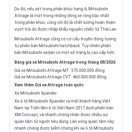
Do đó, nếu xét trong phân khúc hạng A, Mitsubishi
Attrage là một trong những dòng xe rộng bậc nhất
trong phân khúc, cùng với đó là chất lượng hoàn thiện
vượt trội do được
nhập khẩu nguyên chiếc
từ Thái Lan.
Mitsubishi Attrage cũng có cơ cấu truyền động tương
tự phiên bản
Mitsubishi hatchback
. Tuy nhiên phiên
bản
Mitsubishi sedan
có một số trang bị cao cấp hơn.
Bảng giá xe Mitsubishi Attrage trong tháng 08/2026
Giá xe Mitsubishi Attrage MT: 375.000.000 đồng
Giá xe Mitsubishi Attrage CVT: 460.000.000 đồng
Xem thêm
Giá xe Attrage
toàn quốc
Xe Mitsubishi Xpander
Xe ô tô Mitsubishi Xpander ra mắt khách hàng Việt
Nam tại Triển lãm ô tô Việt Nam 2017 dưới phiên bản
XM Concept, và nhanh chóng nhận được nhiều sự
quan tâm từ người tiêu dùng. Làn sóng quan tâm này
nhanh chóng được kiểm chứng khi xe ô tô Mitsubishi