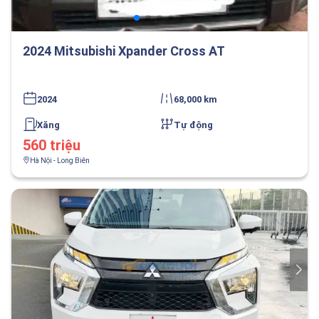
2024 Mitsubishi Xpander Cross AT
2024
68,000 km
Xăng
Tự động
560 triệu
Hà Nội - Long Biên