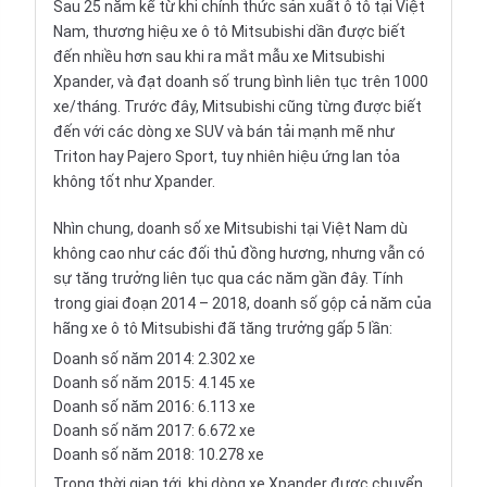
Sau 25 năm kể từ khi chính thức sản xuất ô tô tại Việt
Nam, thương hiệu xe ô tô Mitsubishi dần được biết
đến nhiều hơn sau khi ra mắt mẫu xe Mitsubishi
Xpander, và đạt doanh số trung bình liên tục trên 1000
xe/tháng. Trước đây, Mitsubishi cũng từng được biết
đến với các dòng
xe SUV
và bán tải mạnh mẽ như
Triton hay Pajero Sport, tuy nhiên hiệu ứng lan tỏa
không tốt như Xpander.
Nhìn chung, doanh số xe Mitsubishi tại Việt Nam dù
không cao như các đối thủ đồng hương, nhưng vẫn có
sự tăng trưởng liên tục qua các năm gần đây. Tính
trong giai đoạn 2014 – 2018, doanh số gộp cả năm của
hãng xe ô tô Mitsubishi đã tăng trưởng gấp 5 lần:
Doanh số năm 2014: 2.302 xe
Doanh số năm 2015: 4.145 xe
Doanh số năm 2016: 6.113 xe
Doanh số năm 2017: 6.672 xe
Doanh số năm 2018: 10.278 xe
Trong thời gian tới, khi dòng xe Xpander được chuyển