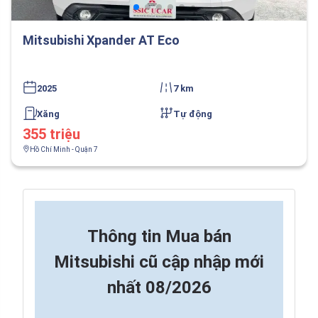
Mitsubishi Xpander AT Eco
2025
7 km
Xăng
Tự động
355 triệu
Hồ Chí Minh - Quận 7
Thông tin
Mua bán
Mitsubishi cũ cập nhập mới
nhất 08/2026