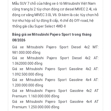
Mẫu SUV 7 chỗ
của hãng xe ô tô Mitsubishi Việt Nam
cũng trang bị 2 tùy chọn động cơ diesel MIVEC 2.4L và
động cơ xăng MIVEC 3.0L V6. Đi kèm là các tùy chọn hỗ
trợ như hộp số tự động 8 cấp, 4 chế độ Off-road, hệ
thống gài cầu Super Select 4WD-II
Bảng giá xe Mitsubishi Pajero Sport trong tháng
08/2026
Giá xe Mitsubishi Pajero Sport Diesel 4x2 MT:
981.000.000 đồng
Giá xe Mitsubishi Pajero Sport Diesel 4x2 AT:
1.062000.000 đồng
Giá xe Mitsubishi Pajero Sport Gasoline 4x2 AT:
1.092.500.000 đồng
Giá xe Mitsubishi Pajero Sport Gasoline 4x4 AT:
1.200.000.000 đồng
Giá xe Mitsubishi Pajero Sport Gasoline 4x2 AT
Premium: 1.160.000.000 đồng
Giá xe Mitsubishi Pajero Sport Gasoline 4x4 AT
Premium: 1.250.000.000 đồng