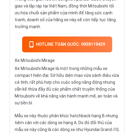
giao và lắp ráp tại Việt Nam, đồng thời Mitsubishi tối
ưu hóa chuỗi sản phẩm của mình để tăng sức cạnh
tranh, doanh số của hãng xe này sẽ còn tiếp tục tăng
trưởng mạnh.
HOTLINE TOÀN QUỐC: 0938119439
Xe Mitsubishi Mirage
Xe Mitsubishi Mirage là một trong những mẫu xe
compact hiện đại. Sở hữu diện mạo vừa sành điệu vừa
cá tính, rất phù hợp cho cuộc sống năng động nhưng
vẫn kế thừa đầy đủ các phẩm chất truyền thống của
Mitsubishi về khả năng vận hành mạnh mẽ, an toàn và
sự bền bỉ.
Mẫu xe này thuộc phân khúc
hatchback
hạng B nhưng
tiệm cận với các dòng xe hạng A. Do đó đối thủ của
mẫu xe này cũng là các dòng xe như Hyundai Grand i10,