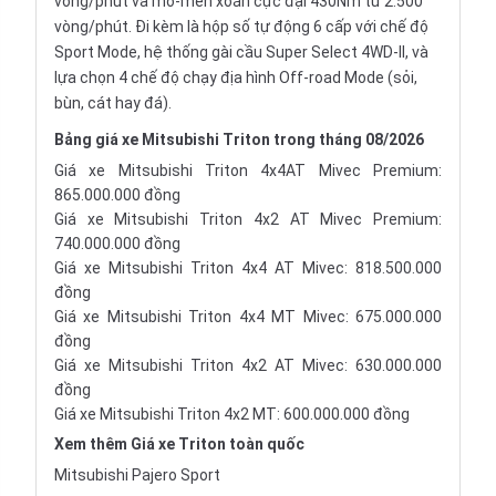
vòng/phút và mô-men xoắn cực đại 430Nm từ 2.500
vòng/phút. Đi kèm là hộp số tự động 6 cấp với chế độ
Sport Mode, hệ thống gài cầu Super Select 4WD-II, và
lựa chọn 4 chế độ chạy địa hình
Off-road Mode
(sỏi,
bùn, cát hay đá).
Bảng giá xe Mitsubishi Triton trong tháng 08/2026
Giá xe Mitsubishi Triton 4x4AT Mivec Premium:
865.000.000 đồng
Giá xe Mitsubishi Triton 4x2 AT Mivec Premium:
740.000.000 đồng
Giá xe Mitsubishi Triton 4x4 AT Mivec: 818.500.000
đồng
Giá xe Mitsubishi Triton 4x4 MT Mivec: 675.000.000
đồng
Giá xe Mitsubishi Triton 4x2 AT Mivec: 630.000.000
đồng
Giá xe Mitsubishi Triton 4x2 MT: 600.000.000 đồng
Xem thêm
Giá xe Triton
toàn quốc
Mitsubishi Pajero Sport