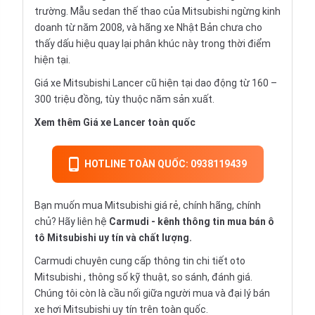
trường. Mẫu sedan thế thao của Mitsubishi ngừng kinh
doanh từ năm 2008, và hãng xe Nhật Bản chưa cho
thấy dấu hiệu quay lại phân khúc này trong thời điểm
hiện tại.
Giá xe Mitsubishi Lancer cũ hiện tại dao động từ 160 –
300 triệu đồng, tùy thuộc năm sản xuất.
Xem thêm
Giá xe Lancer
toàn quốc
HOTLINE TOÀN QUỐC: 0938119439
Bạn muốn mua Mitsubishi giá rẻ, chính hãng, chính
chủ? Hãy liên hệ
Carmudi
- kênh thông tin mua bán ô
tô Mitsubishi uy tín và chất lượng.
Carmudi chuyên cung cấp thông tin chi tiết
oto
Mitsubishi , thông số kỹ thuật, so sánh, đánh giá.
Chúng tôi còn là cầu nối giữa người mua và đại lý bán
xe hơi Mitsubishi uy tín trên toàn quốc.