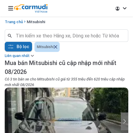
Open main menu
Trang chủ
Mitsubishi
Bộ lọc
Mitsubishi
Liên quan nhất
Mua bán Mitsubishi cũ cập nhập mới nhất
08/2026
Có 3 tin bán xe cho Mitsubishi cũ giá từ 355 triệu đến 620 triệu cập nhập
mới nhất 08/2026