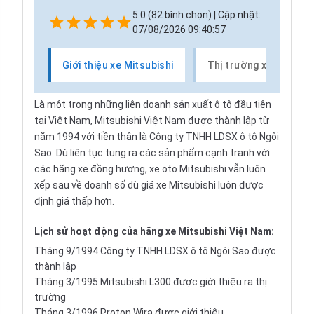
5.0 (82 bình chọn) | Cập nhật:
07/08/2026 09:40:57
Giới thiệu xe Mitsubishi
Thị trường xe Mitsubi
Là một trong những liên doanh sản xuất ô tô đầu tiên
tại Việt Nam, Mitsubishi Việt Nam được thành lập từ
năm 1994 với tiền thân là Công ty TNHH LDSX ô tô Ngôi
Sao. Dù liên tục tung ra các sản phẩm cạnh tranh với
các hãng xe đồng hương, xe oto Mitsubishi vẫn luôn
xếp sau về doanh số dù giá xe Mitsubishi luôn được
định giá thấp hơn.
Lịch sử hoạt động của hãng xe Mitsubishi Việt Nam:
Tháng 9/1994 Công ty TNHH LDSX ô tô Ngôi Sao được
thành lập
Tháng 3/1995 Mitsubishi L300 được giới thiệu ra thị
trường
Tháng 3/1996 Proton Wira được giới thiệu