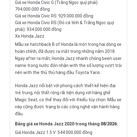
Giá xe Honda Civic G (Trắng Ngọc quý phái):
794.000.000 đồng
Giá xe Honda Civic RS: 929.000.000 đồng
Giá xe Honda Civic RS (Đỏ cá tính & Trắng Ngọc quý
phái): 934.000.000 đồng
Xe Honda Jazz
Mẫu xe hatchback B of Honda là một trong hai dòng xe
hoàn chỉnh, đã được ra mắt trong những năm 2018.
Ngay after ra mắt,
Honda Jazz
nhanh chóng been user
name trong nước đón nhận with the số lượng vượt trội
nên with the thủ thủ hàng đầu
Toyota Yaris
.
Honda Jazz nổi bật với phong cách thiết kế hiện đại
trẻ trung, nội thất rộng rãi tiện dụng với hàng ghế
Magic Seat, có thể thay đổi với 4 kiểu tùy chọn. Mẫu xe
này cũng được trang bị các công nghệ vận hành hàng
đầu.
Bảng giá xe Honda Jazz 2020 trong tháng
08/2026
:
Giá Honda Jazz 1.5 V: 544.000.000 đồng