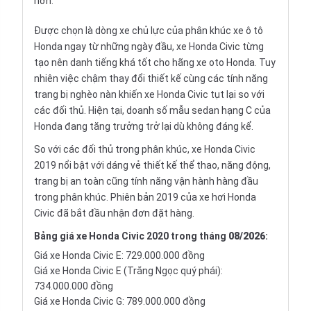
hơn.
Được chọn là dòng xe chủ lực của phân khúc xe ô tô
Honda ngay từ những ngày đầu, xe Honda Civic từng
tạo nên danh tiếng khá tốt cho hãng xe oto Honda. Tuy
nhiên việc chậm thay đổi thiết kế cùng các tính năng
trang bị nghèo nàn khiến xe Honda Civic tụt lại so với
các đối thủ. Hiện tại, doanh số mẫu sedan hạng C của
Honda đang tăng trưởng trở lại dù không đáng kể.
So với các đối thủ trong phân khúc, xe Honda Civic
2019 nổi bật với dáng vẻ thiết kế thể thao, năng động,
trang bị an toàn cũng tính năng vận hành hàng đầu
trong phân khúc. Phiên bản 2019 của xe hơi Honda
Civic đã bắt đầu nhận đơn đặt hàng.
Bảng giá xe Honda Civic 2020 trong tháng
08/2026
:
Giá xe Honda Civic E: 729.000.000 đồng
Giá xe Honda Civic E (Trắng Ngọc quý phái):
734.000.000 đồng
Giá xe Honda Civic G: 789.000.000 đồng