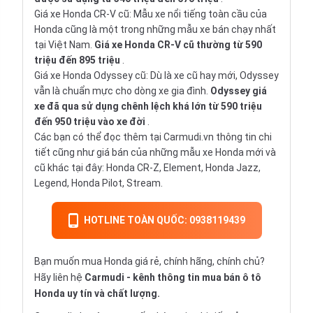
Giá xe Honda CR-V cũ: Mẫu xe nổi tiếng toàn cầu của
Honda cũng là một trong những mẫu xe bán chạy nhất
tại Việt Nam.
Giá xe Honda CR-V cũ thường từ 590
triệu đến 895 triệu
.
Giá xe Honda Odyssey cũ: Dù là xe cũ hay mới, Odyssey
vẫn là chuẩn mực cho dòng xe gia đình.
Odyssey giá
xe đã qua sử dụng chênh lệch khá lớn từ 590 triệu
đến 950 triệu vào xe đời
.
Các bạn có thể đọc thêm tại Carmudi.vn thông tin chi
tiết cũng như giá bán của những mẫu xe Honda mới và
cũ khác tại đây: Honda CR-Z, Element, Honda Jazz,
Legend, Honda Pilot, Stream.
HOTLINE TOÀN QUỐC: 0938119439
Bạn muốn mua Honda giá rẻ, chính hãng, chính chủ?
Hãy liên hệ
Carmudi
- kênh thông tin mua bán ô tô
Honda uy tín và chất lượng.