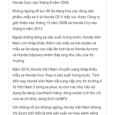
Honda Civic vào tháng 8 năm 2006.
Không ngừng nỗ lực để đa dạng hóa các dòng sản
phẩm, mẫu xe ô tô Honda CR-V tiếp tục được Công ty
giới thiệu vào tháng 12 năm 2008 và Honda City vào
tháng 6 năm 2013.
Ngoài những dòng xe sản xuất trong nước, Honda Việt
Nam còn nhập khẩu thêm các mẫu xe hơi sedan và
mẫu xe đa dụng cao cấp lần lượt là xe Honda Accord
và Honda Odyssey nhằm đáp ứng nhu cầu của thị
trường.
Năm 2016, Honda Việt Nam chuyển sang nhập khẩu
mẫu xe Honda Civic thay vì sản xuất trong nước. Tính
đến nay, Honda Việt Nam đã cung cấp cho thị trường ô
tô Việt Nam 3 dòng xe phục vụ cho các nhu cầu sử
dụng đa dạng của khách hàng: dòng sedan (cỡ lớn, cỡ
vừa và cỡ nhỏ), dòng SUV và MPV.
Với những nỗ lực không ngừng, Honda Việt Nam không
chỉ được biết đến là nhà sản xuất xe máy danh tiếng