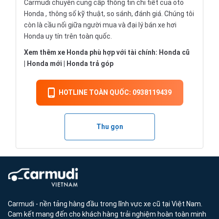
Carmudi chuyên cung cấp thông tin chi tiết của oto
Honda , thông số kỹ thuật, so sánh, đánh giá. Chúng tôi
còn là cầu nối giữa người mua và đại lý bán xe hơi
Honda uy tín trên toàn quốc.
Xem thêm xe Honda phù hợp với tài chính:
Honda cũ
|
Honda mới
|
Honda trả góp
HOTLINE TOÀN QUỐC: 0938119439
Thu gọn
Carmudi - nền tảng hàng đầu trong lĩnh vực xe cũ tại Việt Nam.
Cam kết mang đến cho khách hàng trải nghiệm hoàn toàn minh