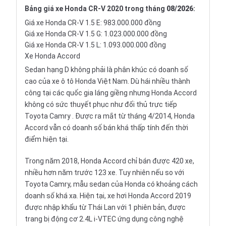
Bảng giá xe Honda CR-V 2020 trong tháng
08/2026
:
Giá xe Honda CR-V 1.5 E: 983.000.000 đồng
Giá xe Honda CR-V 1.5 G: 1.023.000.000 đồng
Giá xe Honda CR-V 1.5 L: 1.093.000.000 đồng
Xe Honda Accord
Sedan hạng D không phải là phân khúc có doanh số
cao của xe ô tô Honda Việt Nam. Dù hái nhiều thành
công tại các quốc gia láng giềng nhưng
Honda Accord
không có sức thuyết phục như đối thủ trực tiếp
Toyota Camry
. Được ra mắt từ tháng 4/2014, Honda
Accord vẫn có doanh số bán khá thấp tính đến thời
điểm hiện tại.
Trong năm 2018, Honda Accord chỉ bán được 420 xe,
nhiều hơn năm trước 123 xe. Tuy nhiên nếu so với
Toyota Camry, mẫu sedan của Honda có khoảng cách
doanh số khá xa. Hiện tại,
xe hơi
Honda Accord 2019
được nhập khẩu từ Thái Lan với 1 phiên bản, được
trang bị động cơ 2.4L i-VTEC ứng dụng công nghệ