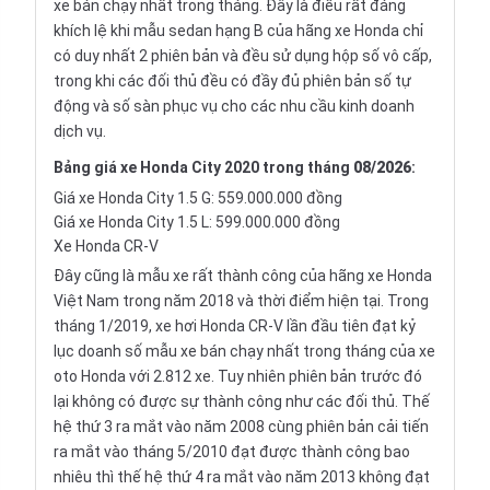
xe bán chạy nhất trong tháng. Đây là điều rất đáng
khích lệ khi mẫu sedan hạng B của hãng xe Honda chỉ
có duy nhất 2 phiên bản và đều sử dụng hộp số vô cấp,
trong khi các đối thủ đều có đầy đủ phiên bản số tự
động và số sàn phục vụ cho các nhu cầu kinh doanh
dịch vụ.
Bảng giá xe Honda City 2020 trong tháng
08/2026
:
Giá xe Honda City 1.5 G: 559.000.000 đồng
Giá xe Honda City 1.5 L: 599.000.000 đồng
Xe Honda CR-V
Đây cũng là mẫu xe rất thành công của hãng xe Honda
Việt Nam trong năm 2018 và thời điểm hiện tại. Trong
tháng 1/2019, xe hơi
Honda CR-V
lần đầu tiên đạt kỷ
lục doanh số mẫu xe bán chạy nhất trong tháng của xe
oto Honda với 2.812 xe. Tuy nhiên phiên bản trước đó
lại không có được sự thành công như các đối thủ. Thế
hệ thứ 3 ra mắt vào năm 2008 cùng phiên bản cải tiến
ra mắt vào tháng 5/2010 đạt được thành công bao
nhiêu thì thế hệ thứ 4 ra mắt vào năm 2013 không đạt