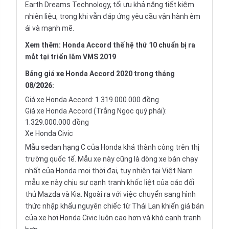
Earth Dreams Technology, tối ưu khả năng tiết kiệm
nhiên liệu, trong khi vẫn đáp ứng yêu cầu vận hành êm
ái và mạnh mẽ.
Xem thêm:
Honda Accord thế hệ thứ 10 chuẩn bị ra
mắt tại triển lãm VMS 2019
Bảng giá xe Honda Accord 2020 trong tháng
08/2026
:
Giá xe Honda Accord: 1.319.000.000 đồng
Giá xe Honda Accord (Trắng Ngọc quý phái):
1.329.000.000 đồng
Xe Honda Civic
Mẫu sedan hạng C của Honda khá thành công trên thị
trường quốc tế. Mẫu xe này cũng là dòng xe bán chạy
nhất của Honda mọi thời đại, tuy nhiên tại Việt Nam
mẫu xe này chịu sự cạnh tranh khốc liệt của các đối
thủ Mazda và Kia. Ngoài ra với việc chuyển sang hình
thức nhập khẩu nguyên chiếc từ Thái Lan khiến giá bán
của xe hơi
Honda Civic
luôn cao hơn và khó cạnh tranh