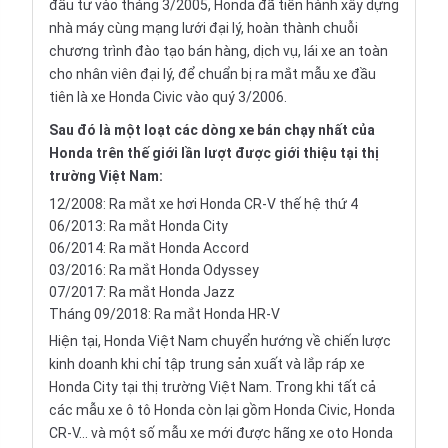
đầu tư vào tháng 3/2005, Honda đã tiến hành xây dựng
nhà máy cùng mạng lưới đại lý, hoàn thành chuỗi
chương trình đào tạo bán hàng, dịch vụ, lái xe an toàn
cho nhân viên đại lý, để chuẩn bị ra mắt mẫu xe đầu
tiên là xe
Honda Civic
vào quý 3/2006.
Sau đó là một loạt các dòng xe bán chạy nhất của
Honda trên thế giới lần lượt được giới thiệu tại thị
trường Việt Nam:
12/2008: Ra mắt xe hơi Honda CR-V thế hệ thứ 4
06/2013: Ra mắt Honda City
06/2014: Ra mắt Honda Accord
03/2016: Ra mắt Honda Odyssey
07/2017: Ra mắt Honda Jazz
Tháng 09/2018: Ra mắt Honda HR-V
Hiện tại, Honda Việt Nam chuyển hướng về chiến lược
kinh doanh khi chỉ tập trung sản xuất và lắp ráp xe
Honda City tại thị trường Việt Nam. Trong khi tất cả
các mẫu xe ô tô Honda còn lại gồm Honda Civic,
Honda
CR-V
... và một số mẫu xe mới được hãng
xe oto
Honda