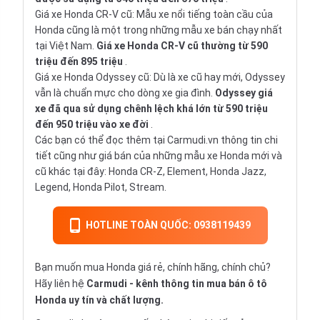
Giá xe Honda CR-V cũ: Mẫu xe nổi tiếng toàn cầu của
Honda cũng là một trong những mẫu xe bán chạy nhất
tại Việt Nam.
Giá xe Honda CR-V cũ thường từ 590
triệu đến 895 triệu
.
Giá xe Honda Odyssey cũ: Dù là xe cũ hay mới, Odyssey
vẫn là chuẩn mực cho dòng xe gia đình.
Odyssey giá
xe đã qua sử dụng chênh lệch khá lớn từ 590 triệu
đến 950 triệu vào xe đời
.
Các bạn có thể đọc thêm tại Carmudi.vn thông tin chi
tiết cũng như giá bán của những mẫu xe Honda mới và
cũ khác tại đây: Honda CR-Z, Element, Honda Jazz,
Legend, Honda Pilot, Stream.
HOTLINE TOÀN QUỐC: 0938119439
Bạn muốn mua Honda giá rẻ, chính hãng, chính chủ?
Hãy liên hệ
Carmudi
- kênh thông tin mua bán ô tô
Honda uy tín và chất lượng.