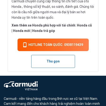
Carmudi chuyên cung cấp thông tin chi tiết của oto
Honda , thông số kỹ thuật, so sánh, đánh giá. Chúng tôi
còn là cầu nối giữa người mua và đại lý bán xe hơi
Honda uy tín trên toàn quốc.
Xem thêm xe Honda phù hợp với tài chính:
Honda cũ
|
Honda mới
|
Honda trả góp
HOTLINE TOÀN QUỐC: 0938119439
Thu gọn
Carmudi - nền tảng hàng đầu trong lĩnh vực xe cũ tại Việt Nam.
Cam kết mang đến cho khách hàng trải nghiệm hoàn toàn minh