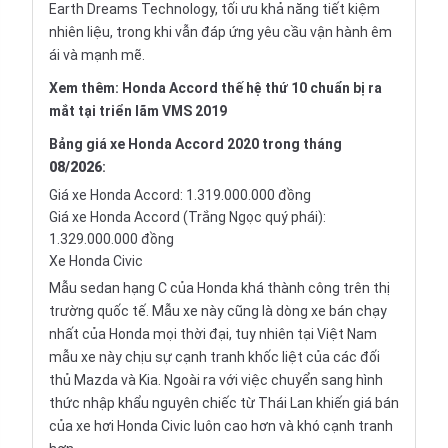
Earth Dreams Technology, tối ưu khả năng tiết kiệm
nhiên liệu, trong khi vẫn đáp ứng yêu cầu vận hành êm
ái và mạnh mẽ.
Xem thêm:
Honda Accord thế hệ thứ 10 chuẩn bị ra
mắt tại triển lãm VMS 2019
Bảng giá xe Honda Accord 2020 trong tháng
08/2026
:
Giá xe Honda Accord: 1.319.000.000 đồng
Giá xe Honda Accord (Trắng Ngọc quý phái):
1.329.000.000 đồng
Xe Honda Civic
Mẫu sedan hạng C của Honda khá thành công trên thị
trường quốc tế. Mẫu xe này cũng là dòng xe bán chạy
nhất của Honda mọi thời đại, tuy nhiên tại Việt Nam
mẫu xe này chịu sự cạnh tranh khốc liệt của các đối
thủ Mazda và Kia. Ngoài ra với việc chuyển sang hình
thức nhập khẩu nguyên chiếc từ Thái Lan khiến giá bán
của xe hơi
Honda Civic
luôn cao hơn và khó cạnh tranh