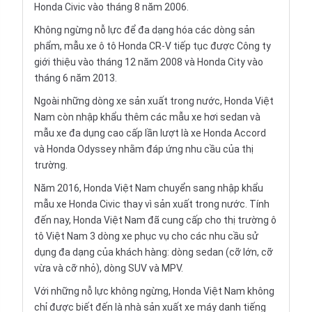
Honda Civic vào tháng 8 năm 2006.
Không ngừng nỗ lực để đa dạng hóa các dòng sản
phẩm, mẫu xe ô tô Honda CR-V tiếp tục được Công ty
giới thiệu vào tháng 12 năm 2008 và Honda City vào
tháng 6 năm 2013.
Ngoài những dòng xe sản xuất trong nước, Honda Việt
Nam còn nhập khẩu thêm các mẫu xe hơi sedan và
mẫu xe đa dụng cao cấp lần lượt là xe Honda Accord
và Honda Odyssey nhằm đáp ứng nhu cầu của thị
trường.
Năm 2016, Honda Việt Nam chuyển sang nhập khẩu
mẫu xe Honda Civic thay vì sản xuất trong nước. Tính
đến nay, Honda Việt Nam đã cung cấp cho thị trường ô
tô Việt Nam 3 dòng xe phục vụ cho các nhu cầu sử
dụng đa dạng của khách hàng: dòng sedan (cỡ lớn, cỡ
vừa và cỡ nhỏ), dòng SUV và MPV.
Với những nỗ lực không ngừng, Honda Việt Nam không
chỉ được biết đến là nhà sản xuất xe máy danh tiếng