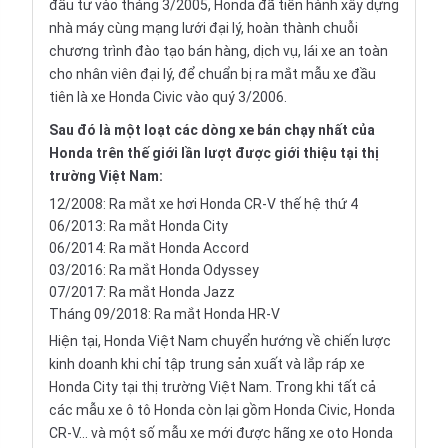
đầu tư vào tháng 3/2005, Honda đã tiến hành xây dựng
nhà máy cùng mạng lưới đại lý, hoàn thành chuỗi
chương trình đào tạo bán hàng, dịch vụ, lái xe an toàn
cho nhân viên đại lý, để chuẩn bị ra mắt mẫu xe đầu
tiên là xe
Honda Civic
vào quý 3/2006.
Sau đó là một loạt các dòng xe bán chạy nhất của
Honda trên thế giới lần lượt được giới thiệu tại thị
trường Việt Nam:
12/2008: Ra mắt xe hơi Honda CR-V thế hệ thứ 4
06/2013: Ra mắt Honda City
06/2014: Ra mắt Honda Accord
03/2016: Ra mắt Honda Odyssey
07/2017: Ra mắt Honda Jazz
Tháng 09/2018: Ra mắt Honda HR-V
Hiện tại, Honda Việt Nam chuyển hướng về chiến lược
kinh doanh khi chỉ tập trung sản xuất và lắp ráp xe
Honda City tại thị trường Việt Nam. Trong khi tất cả
các mẫu xe ô tô Honda còn lại gồm Honda Civic,
Honda
CR-V
... và một số mẫu xe mới được hãng
xe oto
Honda