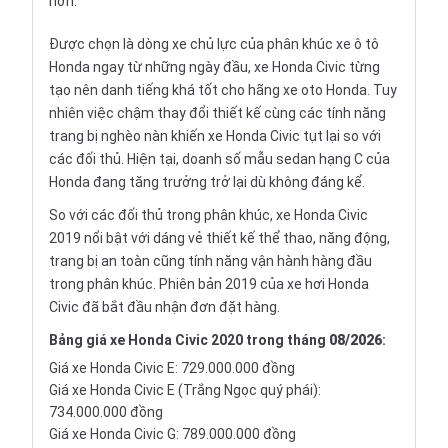
hơn.
Được chọn là dòng xe chủ lực của phân khúc xe ô tô
Honda ngay từ những ngày đầu, xe Honda Civic từng
tạo nên danh tiếng khá tốt cho hãng xe oto Honda. Tuy
nhiên việc chậm thay đổi thiết kế cùng các tính năng
trang bị nghèo nàn khiến xe Honda Civic tụt lại so với
các đối thủ. Hiện tại, doanh số mẫu sedan hạng C của
Honda đang tăng trưởng trở lại dù không đáng kể.
So với các đối thủ trong phân khúc, xe Honda Civic
2019 nổi bật với dáng vẻ thiết kế thể thao, năng động,
trang bị an toàn cũng tính năng vận hành hàng đầu
trong phân khúc. Phiên bản 2019 của xe hơi Honda
Civic đã bắt đầu nhận đơn đặt hàng.
Bảng giá xe Honda Civic 2020 trong tháng
08/2026
:
Giá xe Honda Civic E: 729.000.000 đồng
Giá xe Honda Civic E (Trắng Ngọc quý phái):
734.000.000 đồng
Giá xe Honda Civic G: 789.000.000 đồng