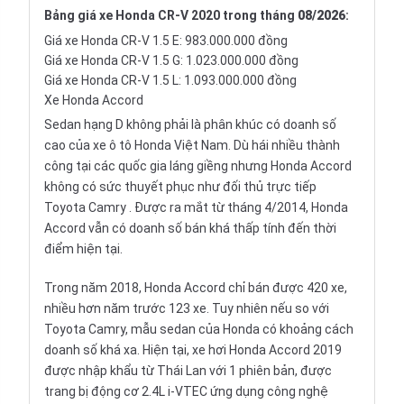
Bảng giá xe Honda CR-V 2020 trong tháng
08/2026
:
Giá xe Honda CR-V 1.5 E: 983.000.000 đồng
Giá xe Honda CR-V 1.5 G: 1.023.000.000 đồng
Giá xe Honda CR-V 1.5 L: 1.093.000.000 đồng
Xe Honda Accord
Sedan hạng D không phải là phân khúc có doanh số
cao của xe ô tô Honda Việt Nam. Dù hái nhiều thành
công tại các quốc gia láng giềng nhưng
Honda Accord
không có sức thuyết phục như đối thủ trực tiếp
Toyota Camry
. Được ra mắt từ tháng 4/2014, Honda
Accord vẫn có doanh số bán khá thấp tính đến thời
điểm hiện tại.
Trong năm 2018, Honda Accord chỉ bán được 420 xe,
nhiều hơn năm trước 123 xe. Tuy nhiên nếu so với
Toyota Camry, mẫu sedan của Honda có khoảng cách
doanh số khá xa. Hiện tại,
xe hơi
Honda Accord 2019
được nhập khẩu từ Thái Lan với 1 phiên bản, được
trang bị động cơ 2.4L i-VTEC ứng dụng công nghệ