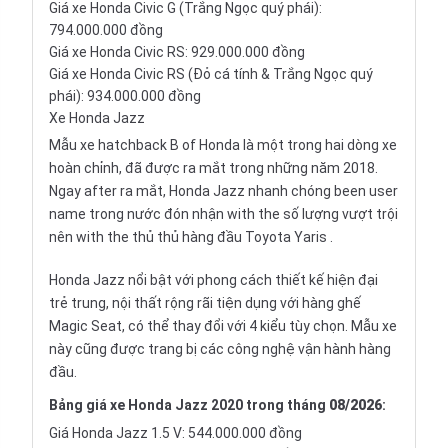
Giá xe Honda Civic G (Trắng Ngọc quý phái):
794.000.000 đồng
Giá xe Honda Civic RS: 929.000.000 đồng
Giá xe Honda Civic RS (Đỏ cá tính & Trắng Ngọc quý
phái): 934.000.000 đồng
Xe Honda Jazz
Mẫu xe hatchback B of Honda là một trong hai dòng xe
hoàn chỉnh, đã được ra mắt trong những năm 2018.
Ngay after ra mắt,
Honda Jazz
nhanh chóng been user
name trong nước đón nhận with the số lượng vượt trội
nên with the thủ thủ hàng đầu
Toyota Yaris
.
Honda Jazz nổi bật với phong cách thiết kế hiện đại
trẻ trung, nội thất rộng rãi tiện dụng với hàng ghế
Magic Seat, có thể thay đổi với 4 kiểu tùy chọn. Mẫu xe
này cũng được trang bị các công nghệ vận hành hàng
đầu.
Bảng giá xe Honda Jazz 2020 trong tháng
08/2026
:
Giá Honda Jazz 1.5 V: 544.000.000 đồng