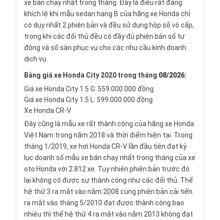
xe bán chạy nhất trong tháng. Đây là điều rất đáng
khích lệ khi mẫu sedan hạng B của hãng xe Honda chỉ
có duy nhất 2 phiên bản và đều sử dụng hộp số vô cấp,
trong khi các đối thủ đều có đầy đủ phiên bản số tự
động và số sàn phục vụ cho các nhu cầu kinh doanh
dịch vụ.
Bảng giá xe Honda City 2020 trong tháng
08/2026
:
Giá xe Honda City 1.5 G: 559.000.000 đồng
Giá xe Honda City 1.5 L: 599.000.000 đồng
Xe Honda CR-V
Đây cũng là mẫu xe rất thành công của hãng xe Honda
Việt Nam trong năm 2018 và thời điểm hiện tại. Trong
tháng 1/2019, xe hơi
Honda CR-V
lần đầu tiên đạt kỷ
lục doanh số mẫu xe bán chạy nhất trong tháng của xe
oto Honda với 2.812 xe. Tuy nhiên phiên bản trước đó
lại không có được sự thành công như các đối thủ. Thế
hệ thứ 3 ra mắt vào năm 2008 cùng phiên bản cải tiến
ra mắt vào tháng 5/2010 đạt được thành công bao
nhiêu thì thế hệ thứ 4 ra mắt vào năm 2013 không đạt