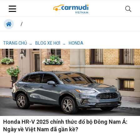
/
TRANG CHỦ
BLOG XE HƠI
HONDA
→
→
Honda HR-V 2025 chính thức đổ bộ Đông Nam Á:
Ngày về Việt Nam đã gần kề?