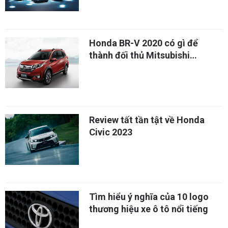
Honda BR-V 2020 có gì để
thành đối thủ Mitsubishi
Xpander
Review tất tần tật về Honda
Civic 2023
Tìm hiểu ý nghĩa của 10 logo
thương hiệu xe ô tô nổi tiếng