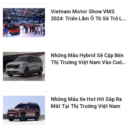
Vietnam Motor Show VMS
2024: Triển Lãm Ô Tô Sẽ Trở Lại
Vào Tháng 10/2024
Những Mẫu Hybrid Sẽ Cập Bến
Thị Trường Việt Nam Vào Cuối
Năm 2024
Những Mẫu Xe Hot Hit Sắp Ra
Mắt Tại Thị Trường Việt Nam