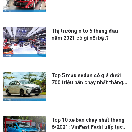
tháng 8/2021
Thị trường ô tô 6 tháng đầu
năm 2021 có gì nổi bật?
Top 5 mẫu sedan có giá dưới
700 triệu bán chạy nhất tháng
6/2021
Top 10 xe bán chạy nhất tháng
6/2021: VinFast Fadil tiếp tục