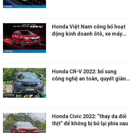
Honda Việt Nam công bố hoạt
động kinh doanh ôtô, xe máy
năm tài chính 2022
Honda CR-V 2022: bổ sung
công nghệ an toàn, quyết giành
lợi thế trong cuộc đua doanh số
Honda Civic 2022: “thay da đổi
thịt” để không bị bỏ lại phía sau