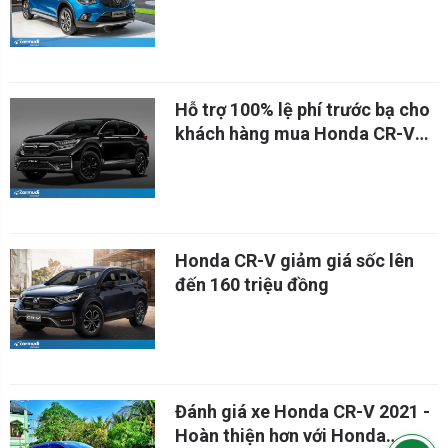
giữ vững "ngôi vương"
Hỗ trợ 100% lệ phí trước bạ cho
khách hàng mua Honda CR-V
trong tháng 7 năm 2021
Honda CR-V giảm giá sốc lên
đến 160 triệu đồng
Đánh giá xe Honda CR-V 2021 -
Hoàn thiện hơn với Honda