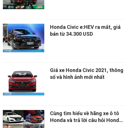
Honda Civic e:HEV ra mắt, giá
bán từ 34.300 USD
Giá xe Honda Civic 2021, thông
số và hình ảnh mới nhất
Cùng tìm hiểu về hãng xe ô tô
Honda và trả lời câu hỏi Honda
của nước nào?